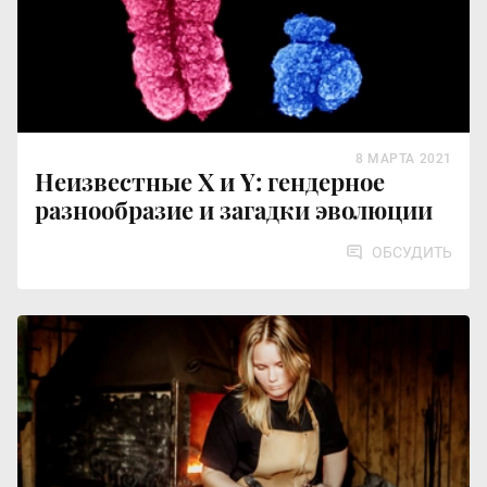
8 МАРТА 2021
Неизвестные X и Y: гендерное
разнообразие и загадки эволюции
ОБСУДИТЬ