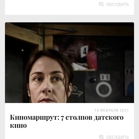
ОБСУДИТЬ
18 ФЕВРАЛЯ 2021
Киномаршрут: 7 столпов датского
кино
ОБСУДИТЬ