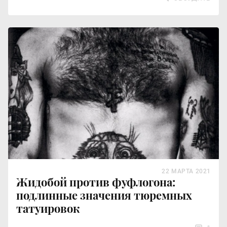
22 МАРТА 2021
Жидобой против фуфлогона:
подлинные значения тюремных
татуировок