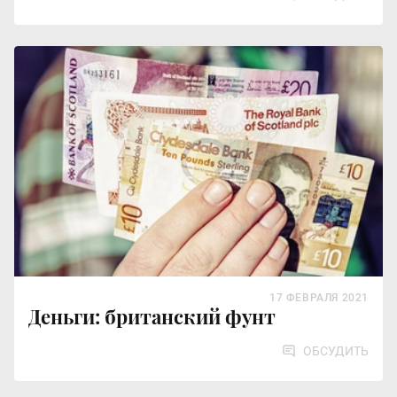
17 ФЕВРАЛЯ 2021
Деньги: британский фунт
ОБСУДИТЬ