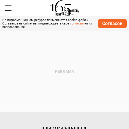
На информационном ресурсе применяются cookie-файлы.
Согласен
Оставаясь на сайте, вы подтверждаете свое
согласие
на их
использование.