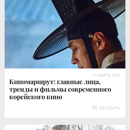
15 МАРТА 2021
Киномаршрут: главные лица,
тренды и фильмы современного
корейского кино
ОБСУДИТЬ