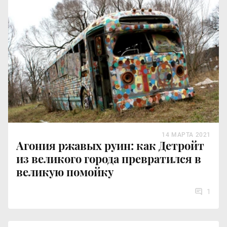
14 МАРТА 2021
Агония ржавых руин: как Детройт
из великого города превратился в
великую помойку
1