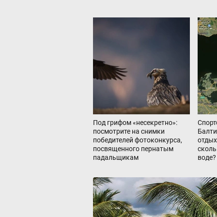
Под грифом «несекретно»:
Спорт
посмотрите на снимки
Балти
победителей фотоконкурса,
отдых
посвященного пернатым
сколь
падальщикам
воде?