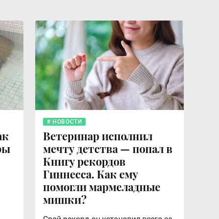
НОВОСТИ
ак
Ветеринар исполнил
ры
мечту детства — попал в
Книгу рекордов
Гиннесса. Как ему
помогли мармеладные
мишки?