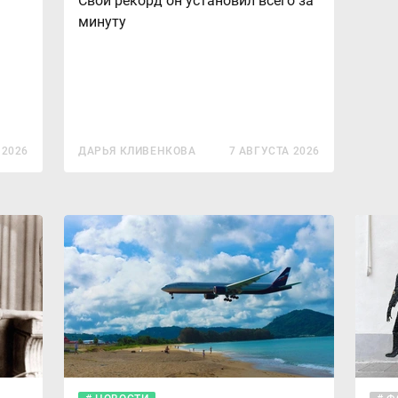
Свой рекорд он установил всего за
минуту
 2026
ДАРЬЯ КЛИВЕНКОВА
7 АВГУСТА 2026