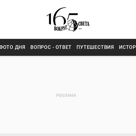
ФОТО ДНЯ
ВОПРОС - ОТВЕТ
ПУТЕШЕСТВИЯ
ИСТО