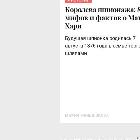
ИСТОРИИ
Королева шпионажа: 
мифов и фактов о Ма
Хари
Будущая шпионка родилась 7
августа 1876 года в семье торг
шляпами
МАРИЯ МЕНЬШИКОВА