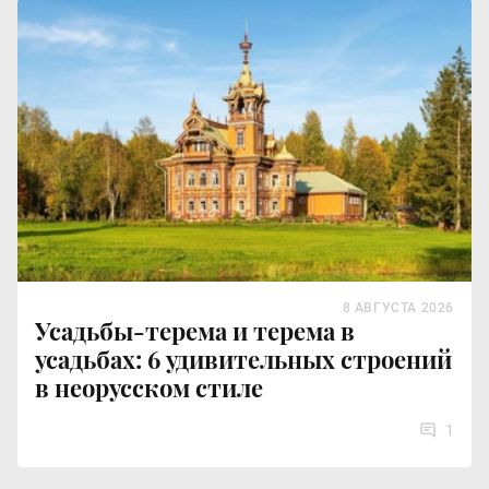
8 АВГУСТА 2026
Усадьбы-терема и терема в
усадьбах: 6 удивительных строений
в неорусском стиле
1