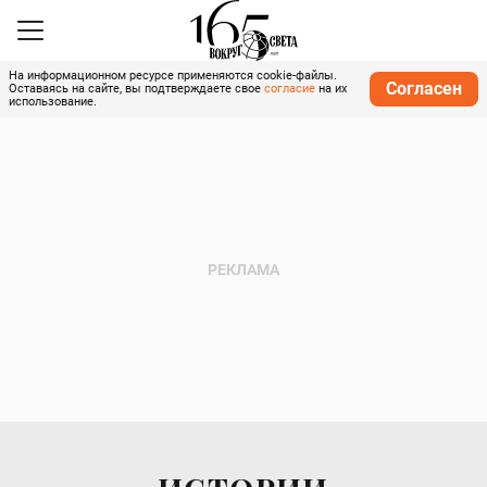
На информационном ресурсе применяются cookie-файлы.
Согласен
Оставаясь на сайте, вы подтверждаете свое
согласие
на их
использование.