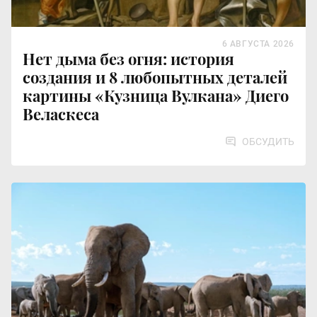
6 АВГУСТА 2026
Нет дыма без огня: история
создания и 8 любопытных деталей
картины «Кузница Вулкана» Диего
Веласкеса
ОБСУДИТЬ