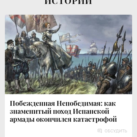
ИСТОРИИ
Побежденная Непобедимая: как
знаменитый поход Испанской
армады окончился катастрофой
ОБСУДИТЬ