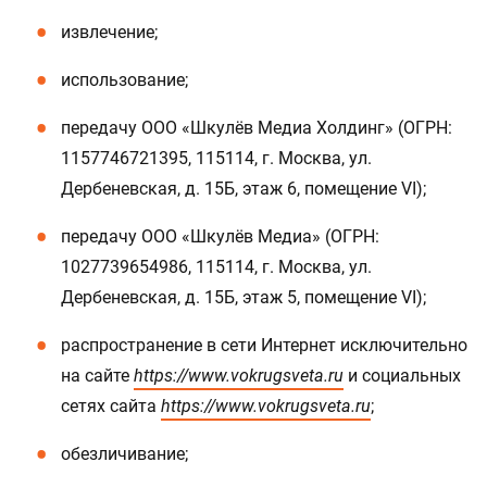
извлечение;
использование;
передачу ООО «Шкулёв Медиа Холдинг» (ОГРН:
1157746721395, 115114, г. Москва, ул.
Дербеневская, д. 15Б, этаж 6, помещение VI);
передачу ООО «Шкулёв Медиа» (ОГРН:
1027739654986, 115114, г. Москва, ул.
Дербеневская, д. 15Б, этаж 5, помещение VI);
распространение в сети Интернет исключительно
на сайте
https://www.vokrugsveta.ru
и социальных
сетях сайта
https://www.vokrugsveta.ru
;
обезличивание;