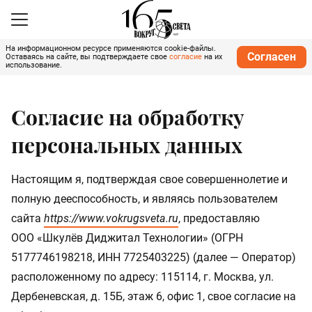
На информационном ресурсе применяются cookie-файлы.
Согласен
Оставаясь на сайте, вы подтверждаете свое
согласие
на их
использование.
Согласие на обработку
персональных данных
Настоящим я, подтверждая свое совершеннолетие и
полную дееспособность, и являясь пользователем
сайта
https://www.vokrugsveta.ru
, предоставляю
ООО «Шкулёв Диджитал Технологии» (ОГРН
5177746198218, ИНН 7725403225) (далее — Оператор)
расположенному по адресу: 115114, г. Москва, ул.
Дербеневская, д. 15Б, этаж 6, офис 1, свое согласие на