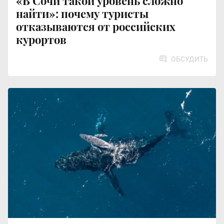
«В Сочи такой уровень сложно
найти»: почему туристы
отказываются от российских
курортов
ОБСУДИТЬ