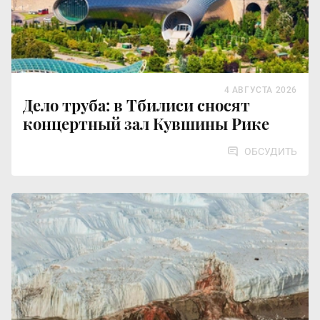
4 АВГУСТА 2026
Дело труба: в Тбилиси сносят
концертный зал Кувшины Рике
ОБСУДИТЬ