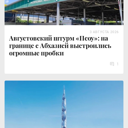
3 АВГУСТА 2026
Августовский штурм «Псоу»: на
границе с Абхазией выстроились
огромные пробки
1