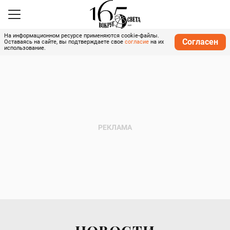
На информационном ресурсе применяются cookie-файлы.
Согласен
Оставаясь на сайте, вы подтверждаете свое
согласие
на их
использование.