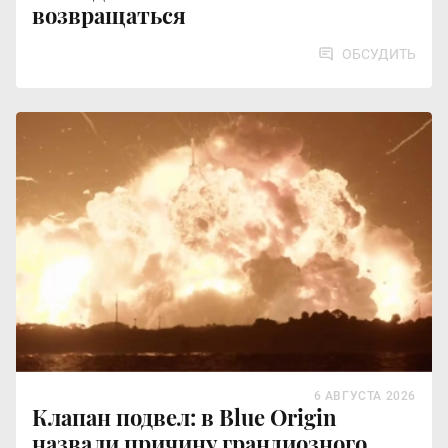
возвращаться
ОБСУДИТЬ
6 АВГУСТА 2026
Клапан подвел: в Blue Origin
назвали причину грандиозного