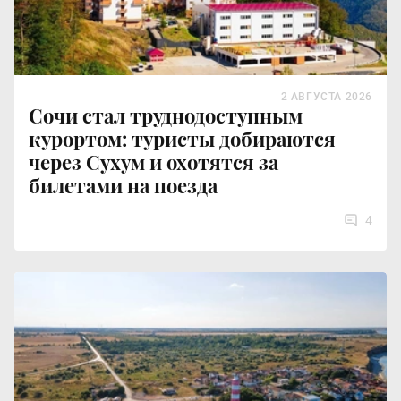
2 АВГУСТА 2026
Сочи стал труднодоступным
курортом: туристы добираются
через Сухум и охотятся за
билетами на поезда
4