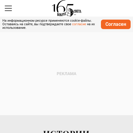
На информационном ресурсе применяются cookie-файлы.
Согласен
Оставаясь на сайте, вы подтверждаете свое
согласие
на их
использование.