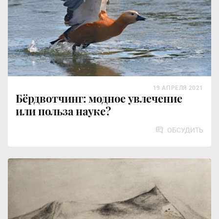
19 АПРЕЛЯ 2021
Бёрдвотчинг: модное увлечение
или польза науке?
ОБСУДИТЬ