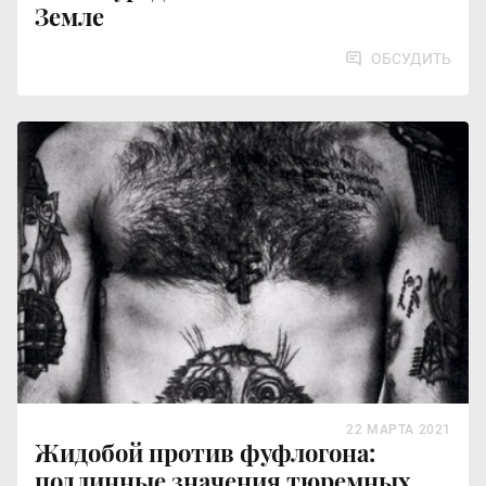
Земле
ОБСУДИТЬ
22 МАРТА 2021
Жидобой против фуфлогона:
подлинные значения тюремных