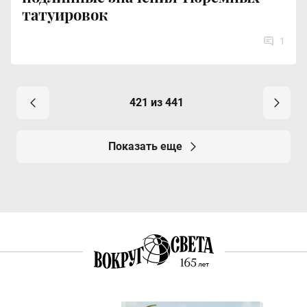
татуировок
1
421 из 441
Показать еще