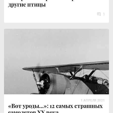
другие птицы
1
1 АПРЕЛЯ 2021
«Вот уроды...»: 12 самых страшных
самолетов XX века