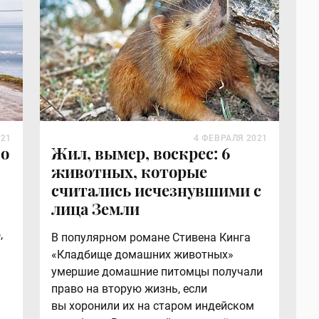
021
4 ФЕВРАЛЯ 2021
 о
Жил, вымер, воскрес: 6
животных, которые
считались исчезнувшими с
лица Земли
,
В популярном романе Стивена Кинга
«Кладбище домашних животных»
умершие домашние питомцы получали
право на вторую жизнь, если
вы хоронили их на старом индейском