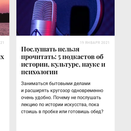
021
19 ЯНВАРЯ 2021
Послушать нельзя
их
прочитать: 5 подкастов об
истории, культуре, науке и
психологии
Заниматься бытовыми делами
и расширять кругозор одновременно
очень удобно. Почему не послушать
лекцию по истории искусства, пока
стоишь в пробке или готовишь обед?