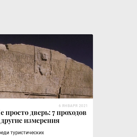
6 ЯНВАРЯ 2021
е просто дверь: 7 проходов
 другие измерения
реди туристических