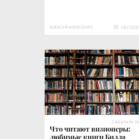
ОБСУДИ
АЛЕКСЕЙ АЛЕКСЕНКО
3 ФЕВРАЛЯ 2
Что читают визионеры:
любимые книги Билла