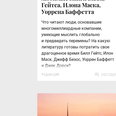
Гейтса, Илона Маска,
Уоррена Баффетта
Что читают люди, основавшие
многомиллиардные компании,
умеющие мыслить глобально
и предвидеть перемены? На какую
литературу готовы потратить свое
драгоценное время Билл Гейтс, Илон
Маск, Джефф Безос, Уоррен Баффетт
и Джек Дорси?
ОБСУДИ
РЕДАКЦИЯ