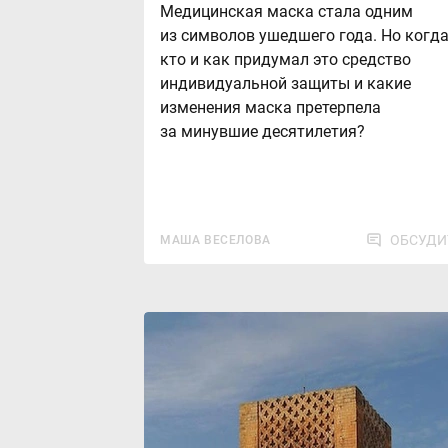
Медицинская маска стала одним
из символов ушедшего года. Но когда
кто и как придумал это средство
индивидуальной защиты и какие
изменения маска претерпела
за минувшие десятилетия?
ОБСУДИ
МАША ВЕСЕЛОВА