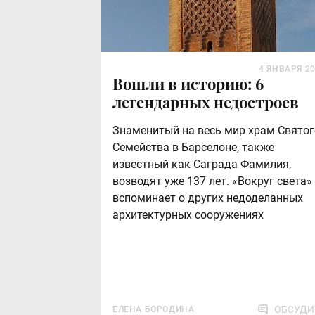
4 ЯНВАРЯ 2
Вошли в историю: 6
легендарных недостроев
Знаменитый на весь мир храм Святог
Семейства в Барселоне, также
известный как Саграда Фамилия,
возводят уже 137 лет. «Вокруг света»
вспоминает о других недоделанных
архитектурных сооружениях
ОБСУДИ
ЕЛЕНА БОРОДИНА