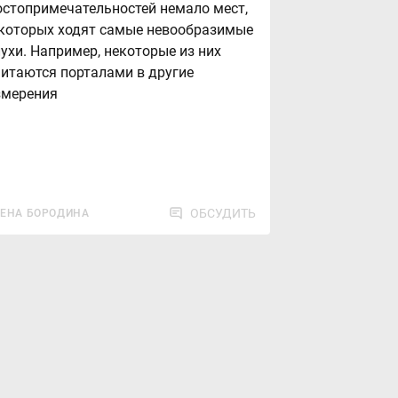
остопримечательностей немало мест,
 которых ходят самые невообразимые
лухи. Например, некоторые из них
читаются порталами в другие
змерения
ОБСУДИТЬ
ЛЕНА БОРОДИНА