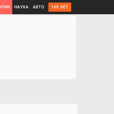
ОРИИ
НАУКА
АВТО
165 ЛЕТ