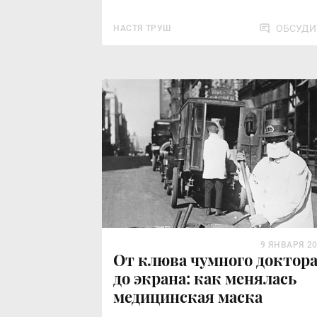
ОБСУДИ
НАСТЯ ТРУШ
9 ЯНВАРЯ 2
От клюва чумного доктор
до экрана: как менялась
медицинская маска