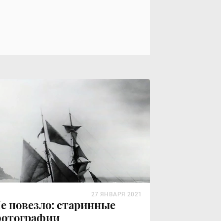
27 ЯНВАРЯ 2021
е повезло: старинные
отографии