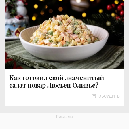
Как готовил свой знаменитый
салат повар Люсьен Оливье?
ОБСУДИТЬ