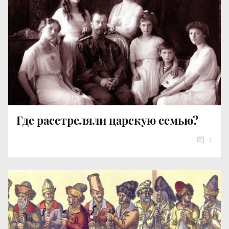
Где расстреляли царскую семью?
1