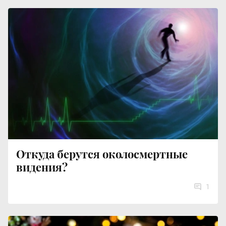
Откуда берутся околосмертные
видения?
1