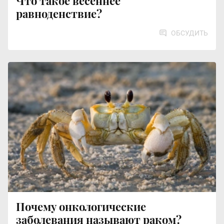
Что такое весеннее
равноденствие?
ОБСУДИТЬ
Почему онкологические
заболевания называют раком?