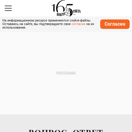
На информационном ресурсе применяются cookie-файлы.
Согласен
Оставаясь на сайте, вы подтверждаете свое
согласие
на их
использование.