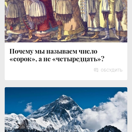
Почему мы называем число
«сорок», а не «четыредцать»?
ОБСУДИТЬ