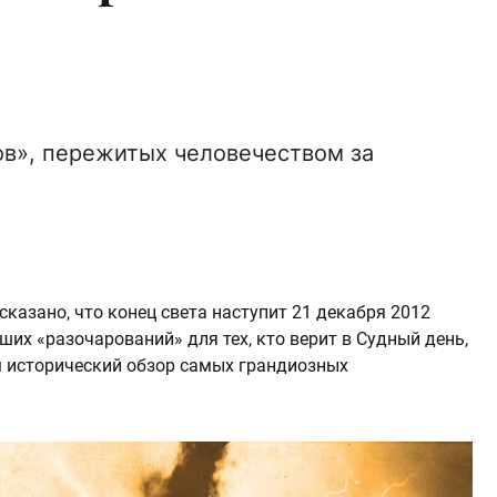
в», пережитых человечеством за
сказано, что конец света наступит 21 декабря 2012
ьших «разочарований» для тех, кто верит в Судный день,
м исторический обзор самых грандиозных