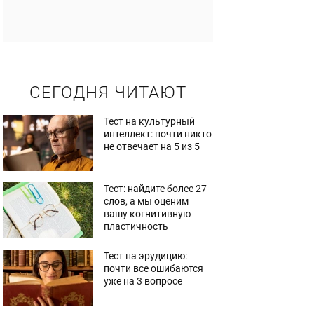
СЕГОДНЯ ЧИТАЮТ
Тест на культурный
интеллект: почти никто
не отвечает на 5 из 5
Тест: найдите более 27
слов, а мы оценим
вашу когнитивную
пластичность
Тест на эрудицию:
почти все ошибаются
уже на 3 вопросе