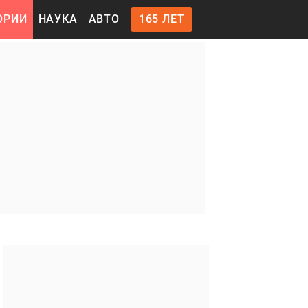
ОРИИ
НАУКА
АВТО
165 ЛЕТ