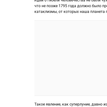
Идеи о гибели человечества не были ч
что не позже 1795 года должно было пр
катаклизмы, от которых наша планета 
Такое явление, как суперлуние, давно 