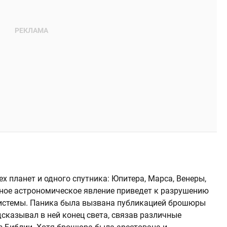
х планет и одного спутника: Юпитера, Марса, Венеры,
ное астрономическое явление приведет к разрушению
 системы. Паника была вызвана публикацией брошюры
сказывал в ней конец света, связав различные