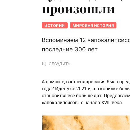
произошли
ИСТОРИИ
МИРОВАЯ ИСТОРИЯ
Вспоминаем 12 «апокалипсисо
последние 300 лет
ОБСУДИТЬ
А помните, в календаре майя было пред
года? Идет уже 2021-й, а в копилке бол
становится всё больше дат. Предлагае
«апокалипсисов» с начала XVIII века.