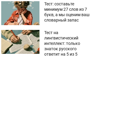
Тест: составьте
минимум 27 слов из 7
букв, а мы оценим ваш
словарный запас
Тест на
лингвистический
интеллект: только
знаток русского
ответит на 5 из 5