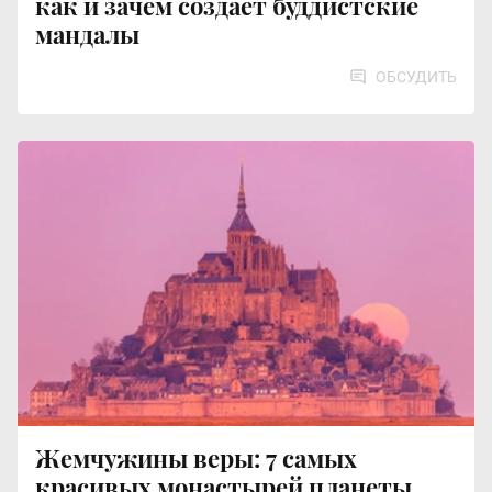
как и зачем создает буддистские
мандалы
ОБСУДИТЬ
Жемчужины веры: 7 самых
красивых монастырей планеты