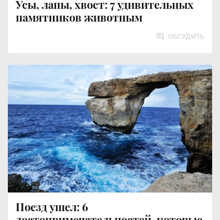
Усы, лапы, хвост: 7 удивительных
памятников животным
ОБСУДИТЬ
Поезд ушел: 6
достопримечательностей, которые