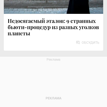
Недосягаемый эталон: 9 странных
бьюти-процедур из разных уголков
планеты
ОБСУДИТЬ