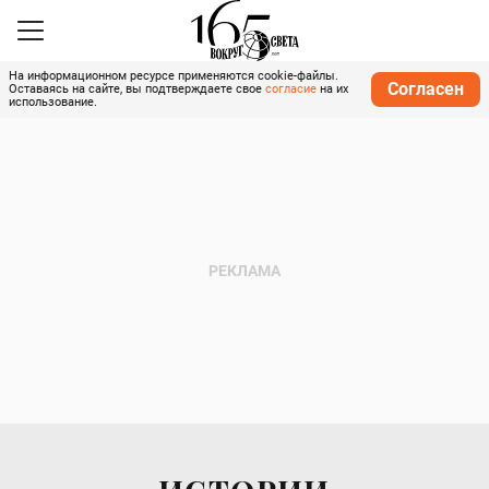
На информационном ресурсе применяются cookie-файлы.
Согласен
Оставаясь на сайте, вы подтверждаете свое
согласие
на их
использование.