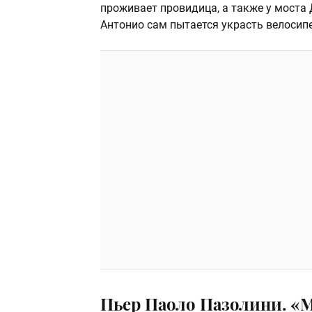
проживает провидица, а также у моста
Антонио сам пытается украсть велосип
Пьер Паоло Пазолини. «М