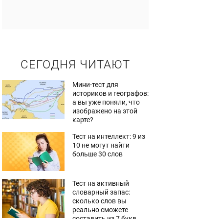
СЕГОДНЯ ЧИТАЮТ
Мини-тест для
историков и географов:
а вы уже поняли, что
изображено на этой
карте?
Тест на интеллект: 9 из
10 не могут найти
больше 30 слов
Тест на активный
словарный запас:
сколько слов вы
реально сможете
составить из 7 букв