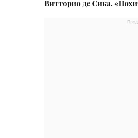
Витторио де Сика. «Похи