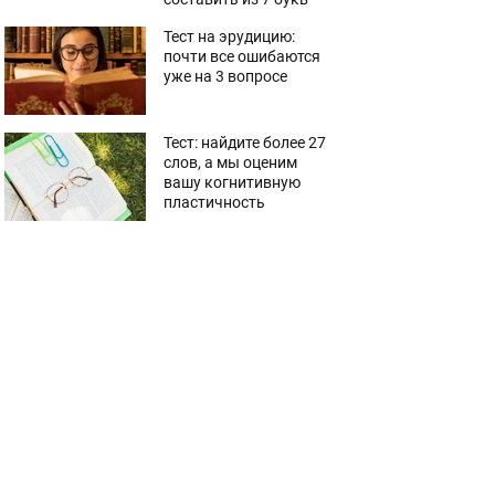
Тест на эрудицию:
почти все ошибаются
уже на 3 вопросе
Тест: найдите более 27
слов, а мы оценим
вашу когнитивную
пластичность