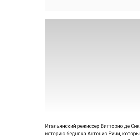
Итальянский режиссер Витторио де Сик
историю бедняка Антонио Ричи, который