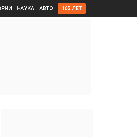
ОРИИ
НАУКА
АВТО
165 ЛЕТ