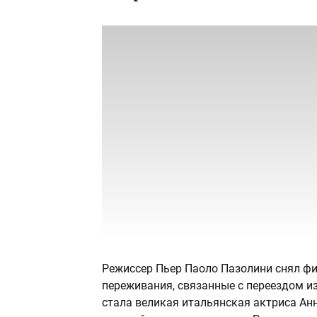
Режиссер Пьер Паоло Пазолини снял фи
переживания, связанные с переездом из
стала великая итальянская актриса Ан