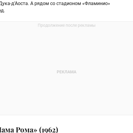
 Дука-д’Аоста. А рядом со стадионом «Фламинио»
ед.
ама Рома» (1962)