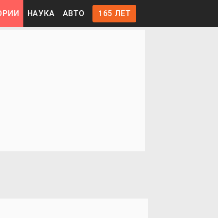
ОРИИ
НАУКА
АВТО
165 ЛЕТ