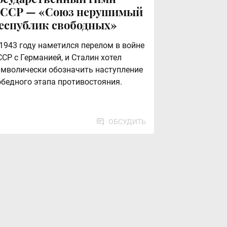
ССР — «Союз нерушимый
еспублик свободных»
 1943 году наметился перелом в войне
СР с Германией, и Сталин хотел
имволически обозначить наступление
обедного этапа противостояния.
ОБСУДИТЬ