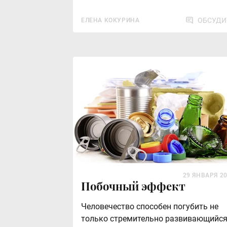
ОБСУДИ
ЕЛЕНА КОКУРИНА
29 ЯНВАРЯ 2
Побочный эффект
Человечество способен погубить не
только стремительно развивающийс