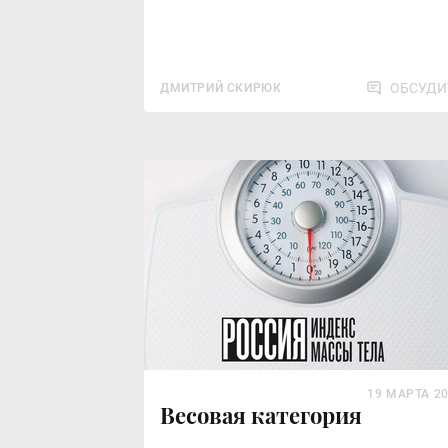
ОБСУДИ
ДМИТРИЙ СКИРЮК
19 МАРТА 2
Весовая категория