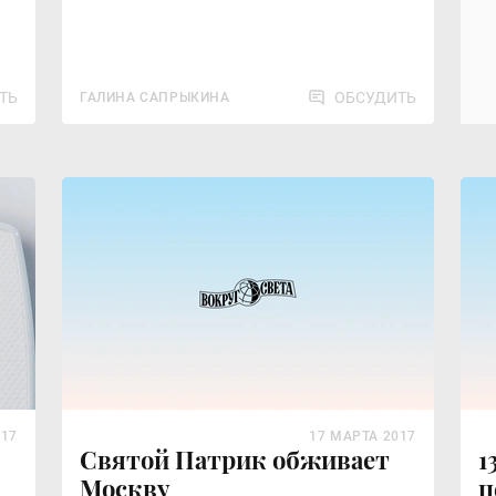
ТЬ
ОБСУДИТЬ
ГАЛИНА САПРЫКИНА
017
17 МАРТА 2017
Святой Патрик обживает
1
Москву
п