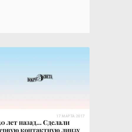
17 МАРТА 2017
30 лет назад… Сделали
ервую контактную линзу