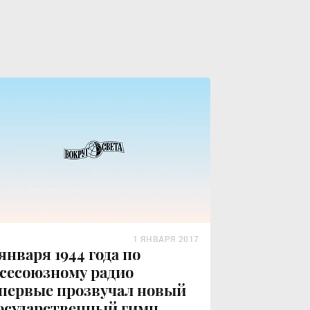
1 ЯНВАРЯ 2017
 января 1944 года по
сесоюзному радио
первые прозвучал новый
осударственный гимн