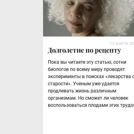
13 МАРТА 2
Долголетие по рецепту
Пока вы читаете эту статью, сотни
биологов по всему миру проводят
эксперименты в поисках «лекарства 
старости». Ученым уже удается
продлевать жизнь различным
организмам. Но сможет ли человек
воспользоваться плодами этих трудо