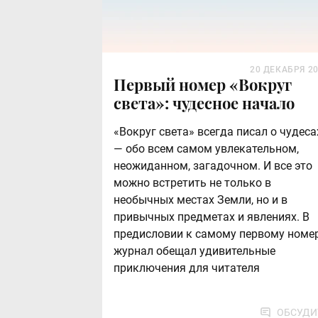
20 ДЕКАБРЯ 2
Первый номер «Вокруг
света»: чудесное начало
«Вокруг света» всегда писал о чудеса
— обо всем самом увлекательном,
неожиданном, загадочном. И все это
можно встретить не только в
необычных местах Земли, но и в
привычных предметах и явлениях. В
предисловии к самому первому номе
журнал обещал удивительные
приключения для читателя
ОБСУДИ