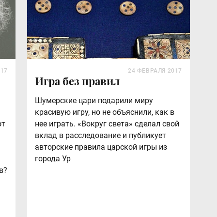
017
24 ФЕВРАЛЯ 2017
Игра без правил
Шумерские цари подарили миру
красивую игру, но не объяснили, как в
от
нее играть. «Вокруг света» сделал свой
вклад в расследование и публикует
авторские правила царской игры из
города Ур
в?