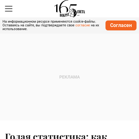
На информационном ресурсе применяются cookie-файлы.
Согласен
Оставаясь на сайте, вы подтверждаете свое
согласие
на их
использование.
Голая статистика: как