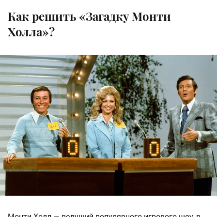
Как решить «Загадку Монти
Холла»?
Монти Холл — ведущий популярного игрового шоу, в