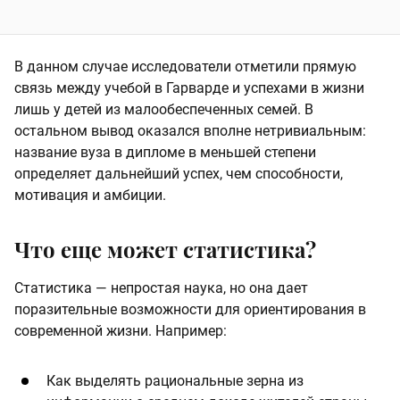
В данном случае исследователи отметили прямую
связь между учебой в Гарварде и успехами в жизни
лишь у детей из малообеспеченных семей. В
остальном вывод оказался вполне нетривиальным:
название вуза в дипломе в меньшей степени
определяет дальнейший успех, чем способности,
мотивация и амбиции.
Что еще может статистика?
Статистика — непростая наука, но она дает
поразительные возможности для ориентирования в
современной жизни. Например:
Как выделять рациональные зерна из