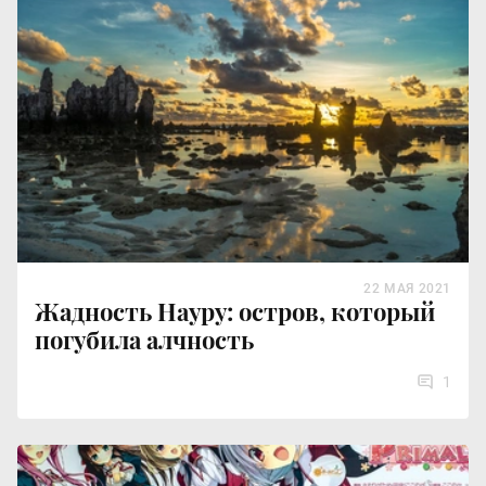
22 МАЯ 2021
Жадность Науру: остров, который
погубила алчность
1