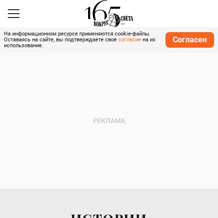
На информационном ресурсе применяются cookie-файлы.
Согласен
Оставаясь на сайте, вы подтверждаете свое
согласие
на их
использование.