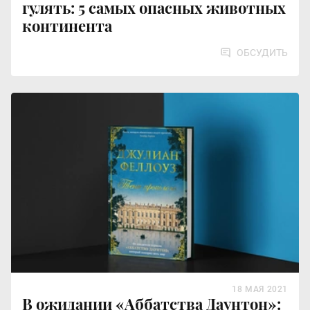
гулять: 5 самых опасных животных
континента
ОБСУДИТЬ
18 МАЯ 2021
В ожидании «Аббатства Даунтон»: