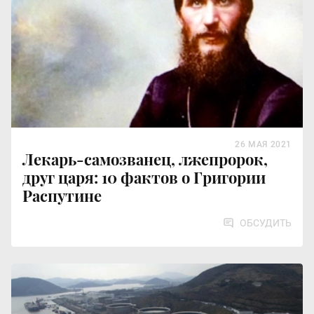
26 МАЯ 2021
Лекарь-самозванец, лжепророк,
друг царя: 10 фактов о Григории
Распутине
ОБСУДИТЬ