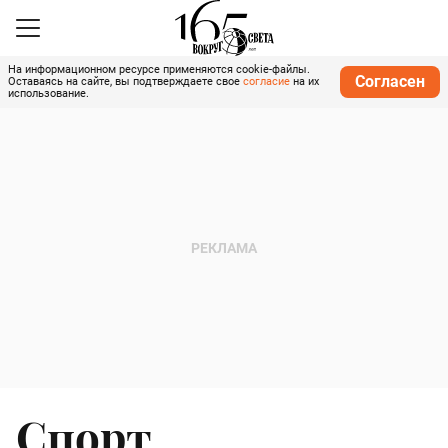
На информационном ресурсе применяются cookie-файлы.
Согласен
Оставаясь на сайте, вы подтверждаете свое
согласие
на их
использование.
Спорт