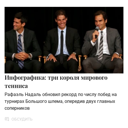
Инфографика: три короля мирового
тенниса
Рафаэль Надаль обновил рекорд по числу побед на
турнирах Большого шлема, опередив двух главных
соперников
ОБСУДИТЬ