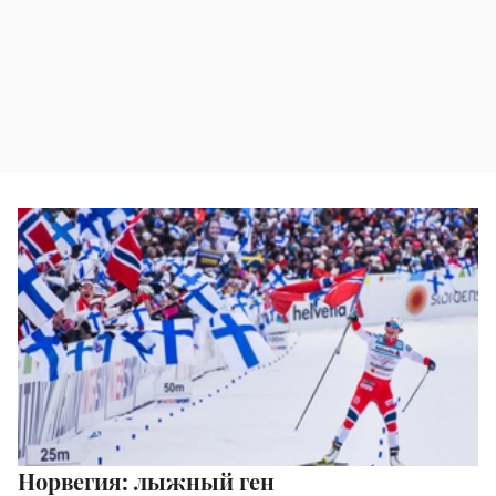
Норвегия: лыжный ген