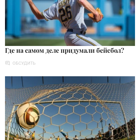
Где на самом деле придумали бейсбол?
ОБСУДИТЬ