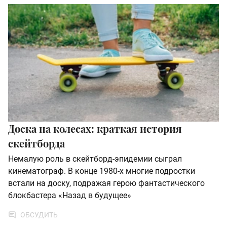
Доска на колесах: краткая история
скейтборда
Немалую роль в скейтборд-эпидемии сыграл
кинематограф. В конце 1980-х многие подростки
встали на доску, подражая герою фантастического
блокбастера «Назад в будущее»
ОБСУДИТЬ