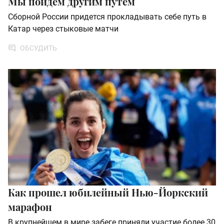
Мы пойдем другим путем
Сборной России придется прокладывать себе путь в
Катар через стыковые матчи
ОБСУДИТЬ
Как прошел юбилейный Нью-Йоркский
марафон
В крупнейшем в мире забеге приняли участие более 30