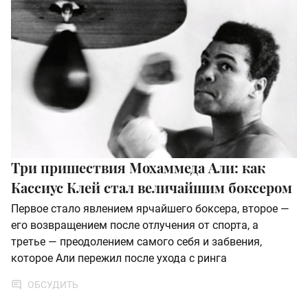
Три пришествия Мохаммеда Али: как
Кассиус Клей стал величайшим боксером
Первое стало явлением ярчайшего боксера, второе —
его возвращением после отлучения от спорта, а
третье — преодолением самого себя и забвения,
которое Али пережил после ухода с ринга
ОБСУДИТЬ