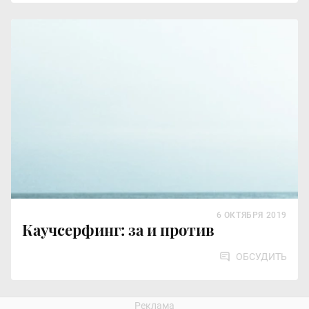
6 ОКТЯБРЯ 2019
Каучсерфинг: за и против
ОБСУДИТЬ