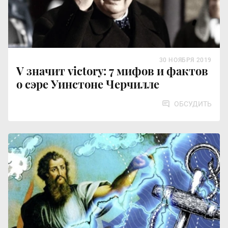
30 НОЯБРЯ 2019
V значит victory: 7 мифов и фактов
о сэре Уинстоне Черчилле
ОБСУДИТЬ