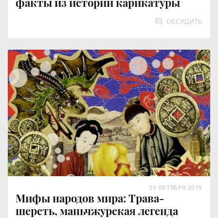
факты из истории карикатуры
ОБСУДИТЬ
29 ОКТЯБРЯ 2019
Мифы народов мира: Трава-
шерсть, маньчжурская легенда