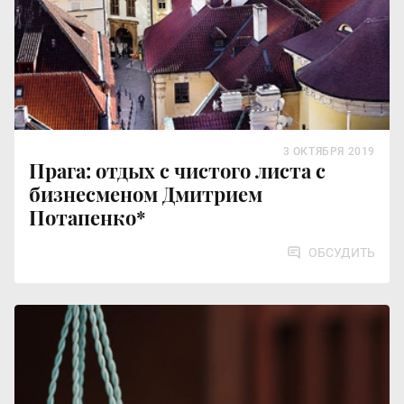
3 ОКТЯБРЯ 2019
Прага: отдых с чистого листа с
бизнесменом Дмитрием
Потапенко*
ОБСУДИТЬ