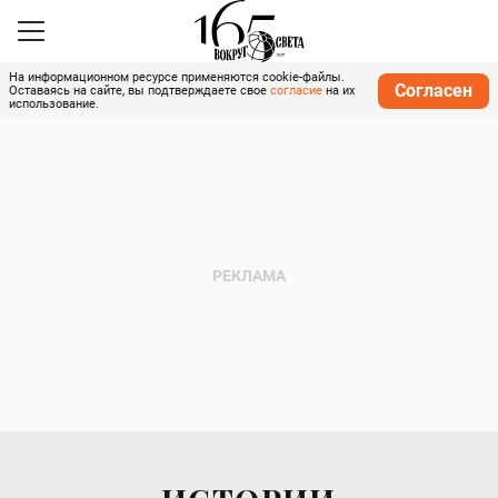
На информационном ресурсе применяются cookie-файлы.
Согласен
Оставаясь на сайте, вы подтверждаете свое
согласие
на их
использование.