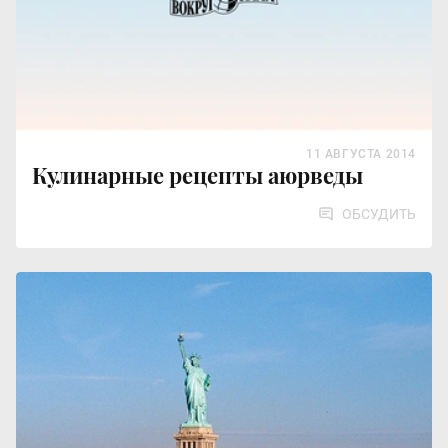
11 АВГУСТА 2014
Кулинарные рецепты аюрведы
ОБСУДИТЬ