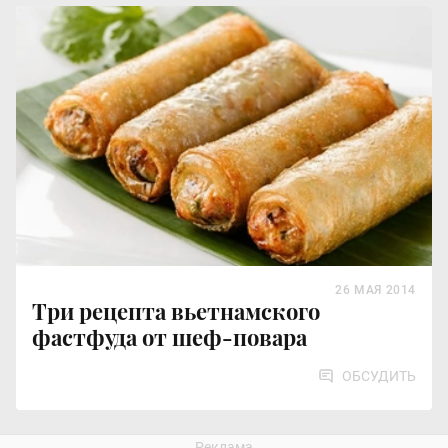
26 МАЯ 2014
Три рецепта вьетнамского
фастфуда от шеф-повара
ОБСУДИТЬ