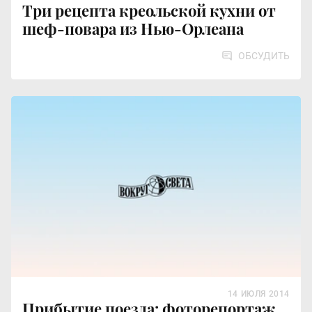
Три рецепта креольской кухни от
шеф-повара из Нью-Орлеана
ОБСУДИТЬ
14 ИЮЛЯ 2014
Прибытие поезда: фоторепортаж