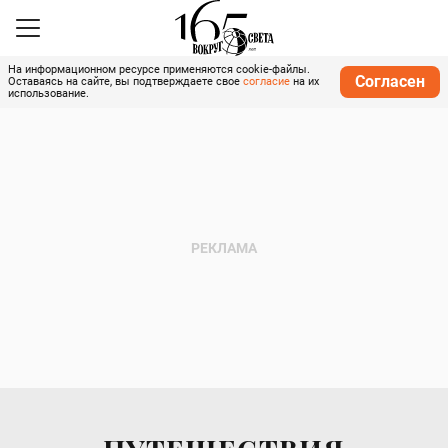
На информационном ресурсе применяются cookie-файлы.
Согласен
Оставаясь на сайте, вы подтверждаете свое
согласие
на их
использование.