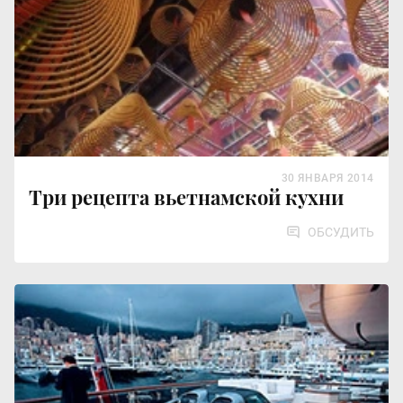
30 ЯНВАРЯ 2014
Три рецепта вьетнамской кухни
ОБСУДИТЬ