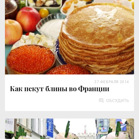
27 ФЕВРАЛЯ 2014
Как пекут блины во Франции
ОБСУДИТЬ