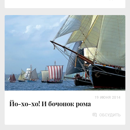
19 ИЮНЯ 2014
Йо-хо-хо! И бочонок рома
ОБСУДИТЬ