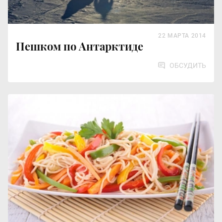
22 МАРТА 2014
Пешком по Антарктиде
ОБСУДИТЬ