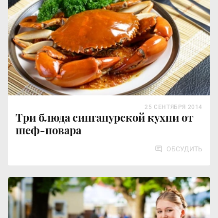
25 СЕНТЯБРЯ 2014
Три блюда сингапурской кухни от
шеф-повара
ОБСУДИТЬ