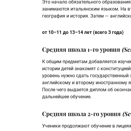
Это начало обязательного образования,
занимаются итальянским языком. На вт
география и история. Затем — английски
от 10–11 до 13–14 лет (всего 3 года)
Средняя школа 1-го уровня
(Sc
К общим предметам добавляется изучен
истории детей знакомят с конституцией
уровень нужно сдать государственный 
английскому и второму иностранному яз
После чего выдается диплом об оконча
дальнейшее обучение.
Средняя школа 2-го уровня
(Sc
Ученики продолжают обучение в лицеях