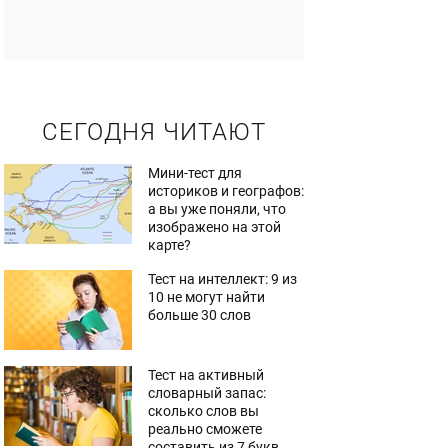
СЕГОДНЯ ЧИТАЮТ
Мини-тест для
историков и географов:
а вы уже поняли, что
изображено на этой
карте?
Тест на интеллект: 9 из
10 не могут найти
больше 30 слов
Тест на активный
словарный запас:
сколько слов вы
реально сможете
составить из 7 букв