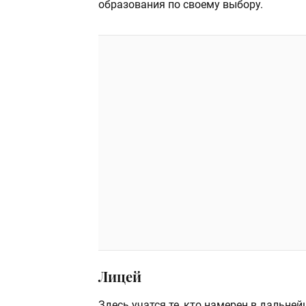
образования по своему выбору.
Лицей
Здесь учатся те, кто намерен в дальне