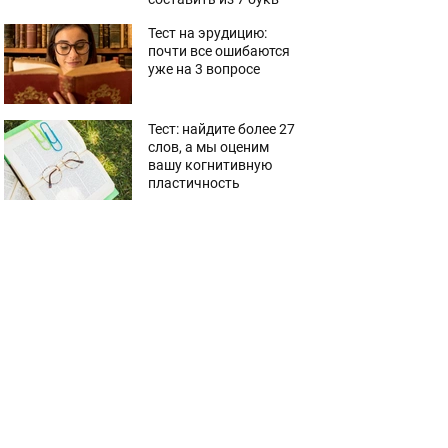
Тест на эрудицию:
почти все ошибаются
уже на 3 вопросе
Тест: найдите более 27
слов, а мы оценим
вашу когнитивную
пластичность