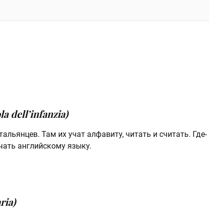
la dell’infanzia)
льянцев. Там их учат алфавиту, читать и считать. Где-
чать английскому языку.
ria)