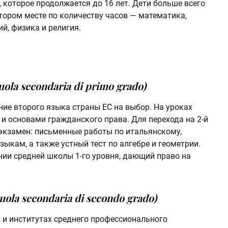
 которое продолжается до 16 лет. Дети больше всего
ором месте по количеству часов — математика,
й, физика и религия.
uola secondaria di primo grado)
ие второго языка страны ЕС на выбор. На уроках
 и основами гражданского права. Для перехода на 2-й
экзамен: письменные работы по итальянскому,
ыкам, а также устный тест по алгебре и геометрии.
нии средней школы 1-го уровня, дающий право на
uola secondaria di secondo grado)
 и институтах среднего профессионального