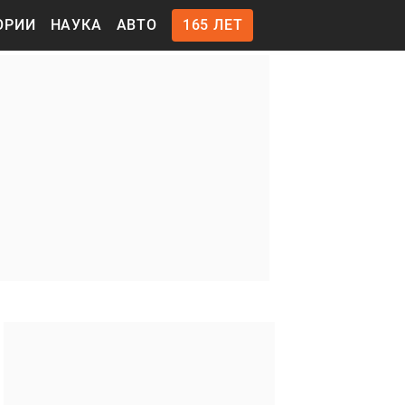
ОРИИ
НАУКА
АВТО
165 ЛЕТ