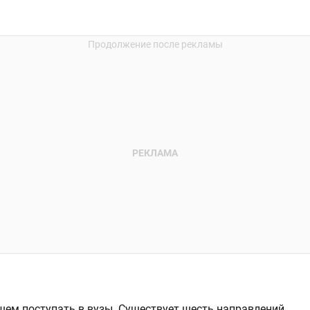
йшем поступать в вузы. Существует шесть направлений