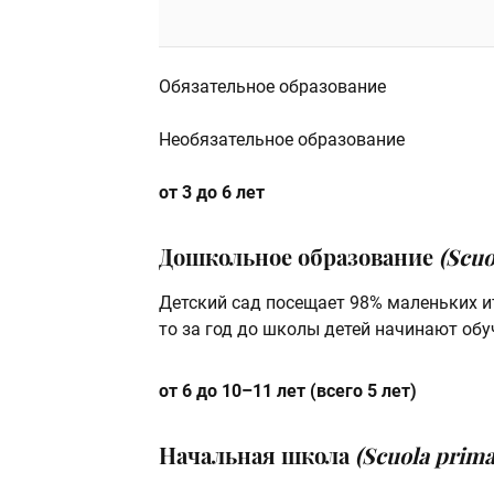
Обязательное образование
Необязательное образование
от 3 до 6 лет
Дошкольное образование
(Scuo
Детский сад посещает 98% маленьких ита
то за год до школы детей начинают обу
от 6 до 10–11 лет (всего 5 лет)
Начальная школа
(Scuola prima