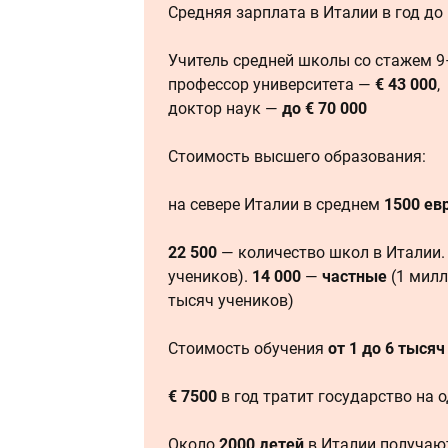
Средняя зарплата в Италии в год до
Учитель средней школы со стажем 9
профессор университета —
€ 43 000
,
доктор наук —
до € 70 000
Стоимость высшего образования:
на севере Италии в среднем
1500 евр
22 500
— количество школ в Италии
учеников).
14 000
—
частные
(1 милл
тысяч учеников)
Стоимость обучения
от 1 до 6 тысяч
€ 7500
в год тратит государство на 
Около
2000 детей
в Италии получаю