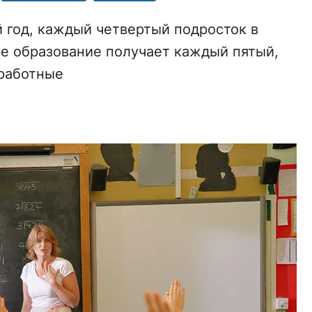
й год, каждый четвертый подросток в
е образование получает каждый пятый,
зработные