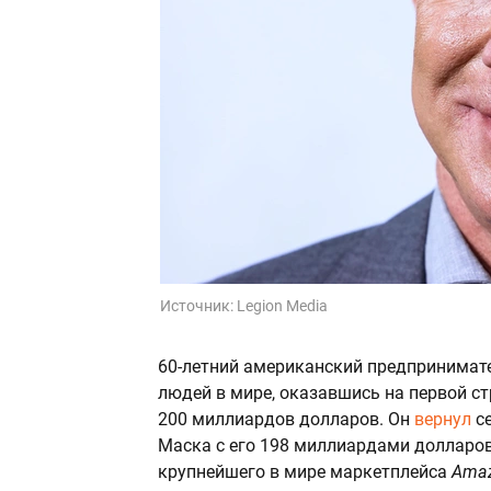
Источник:
Legion Media
60-летний американский предпринимат
людей в мире, оказавшись на первой с
200 миллиардов долларов. Он
вернул
се
Маска с его 198 миллиардами доллар
крупнейшего в мире маркетплейса
Ama