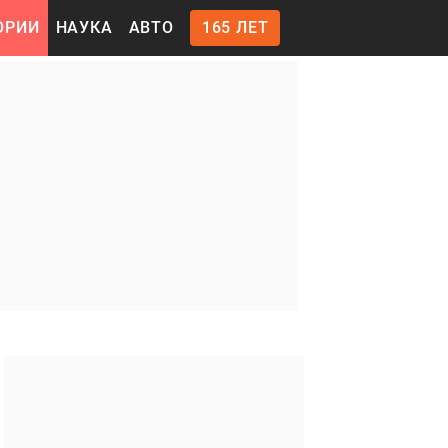
ОРИИ
НАУКА
АВТО
165 ЛЕТ