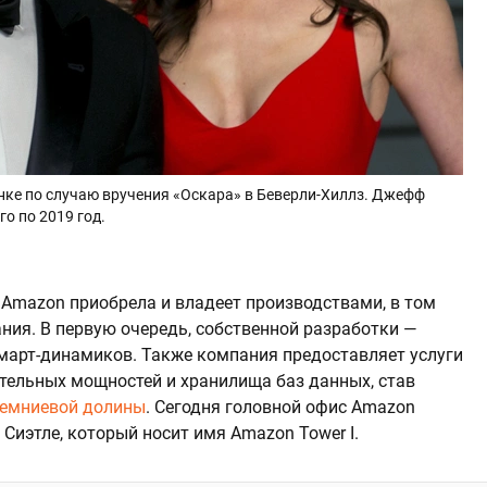
нке по случаю вручения «Оскара» в Беверли-Хиллз. Джефф
о по 2019 год.
Amazon приобрела и владеет производствами, в том
ния. В первую очередь, собственной разработки —
смарт-динамиков. Также компания предоставляет услуги
тельных мощностей и хранилища баз данных, став
емниевой долины
. Сегодня головной офис Amazon
 Сиэтле, который носит имя Amazon Tower I.