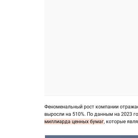
Феноменальный рост компании отражаетс
выросли на 510%. По данным на 2023 г
миллиарда ценных бумаг
, которые явл