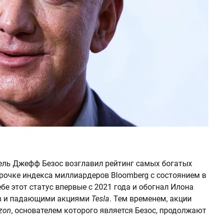
ель Джефф Безос возглавил рейтинг самых богатых
трочке индекса миллиардеров Bloomberg с состоянием в
бе этот статус впервые с 2021 года и обогнал Илона
ов и падающими акциями
Tesla
. Тем временем, акции
zon
, основателем которого является Безос, продолжают