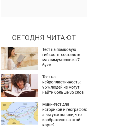
СЕГОДНЯ ЧИТАЮТ
Тест на языковую
гибкость: составьте
максимум слов из 7
букв
Тест на
нейропластичность:
95% людей не могут
найти больше 35 слов
Мини-тест для
историков и географов:
а вы уже поняли, что
изображено на этой
карте?