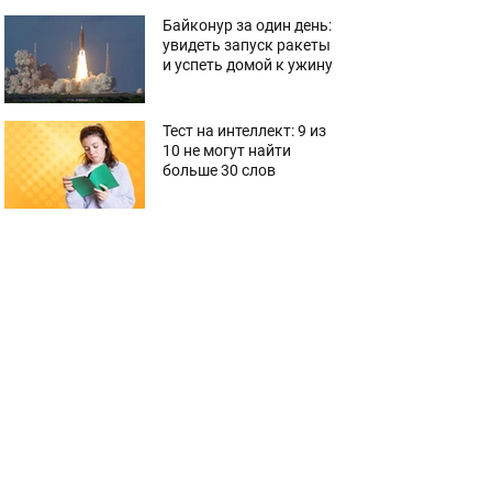
Байконур за один день:
увидеть запуск ракеты
и успеть домой к ужину
Тест на интеллект: 9 из
10 не могут найти
больше 30 слов