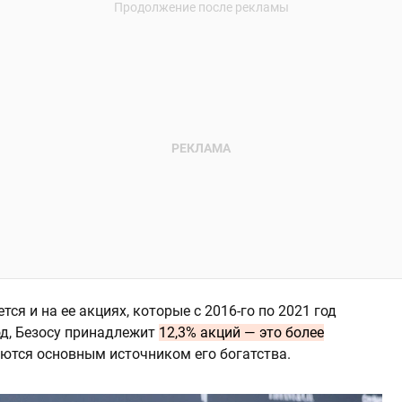
я и на ее акциях, которые с 2016-го по 2021 год
од, Безосу принадлежит
12,3% акций — это более
яются основным источником его богатства.