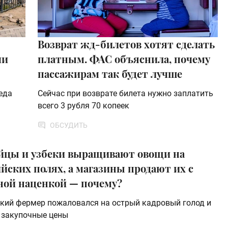
Возврат жд-билетов хотят сделать
чи
платным. ФАС объяснила, почему
пассажирам так будет лучше
еда
Сейчас при возврате билета нужно заплатить
всего 3 рубля 70 копеек
ОБСУДИТЬ
йцы и узбеки выращивают овощи на
йских полях, а магазины продают их с
ной наценкой — почему?
кий фермер пожаловался на острый кадровый голод и
 закупочные цены