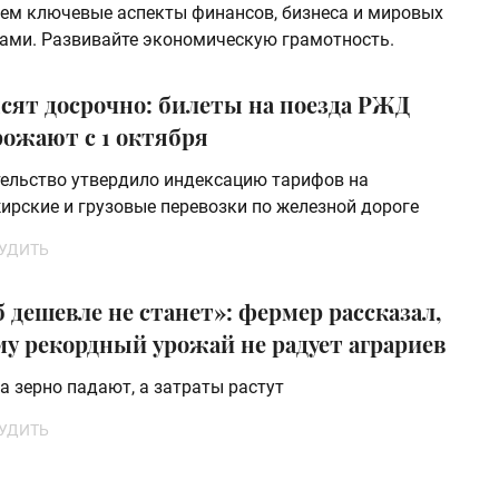
рем ключевые аспекты финансов, бизнеса и мировых
нами. Развивайте экономическую грамотность.
сят досрочно: билеты на поезда РЖД
рожают с 1 октября
ельство утвердило индексацию тарифов на
ирские и грузовые перевозки по железной дороге
УДИТЬ
 дешевле не станет»: фермер рассказал,
му рекордный урожай не радует аграриев
а зерно падают, а затраты растут
УДИТЬ