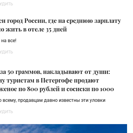
УДИТЬ
н город России, где на среднюю зарплату
 жить в отеле 35 дней
 на все!
УДИТЬ
за 50 граммов, накладывают от души:
му туристам в Петергофе продают
еное по 800 рублей и сосиски по 1000
о всему, продавцам давно известны эти уловки
УДИТЬ