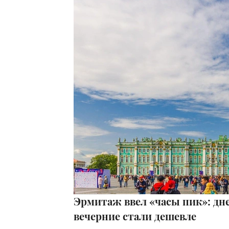
Эрмитаж ввел «часы пик»: дн
вечерние стали дешевле