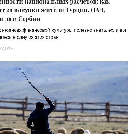
енности национальных расчетов: как
ят за покупки жители Турции, ОАЭ,
анда и Сербии
х нюансах финансовой культуры полезно знать, если вы
етесь в одну из этих стран
УДИТЬ