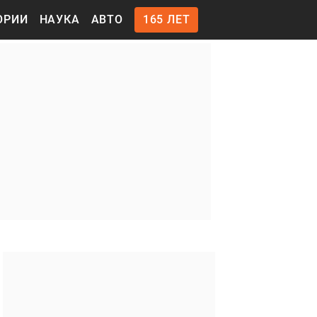
ОРИИ
НАУКА
АВТО
165 ЛЕТ