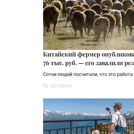
Китайский фермер опубликова
76 тыс. руб. — его завалили р
Сотни людей посчитали, что это работа
ОБСУДИТЬ