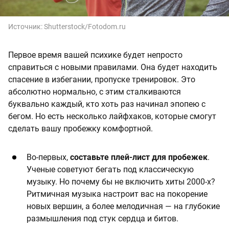
Источник:
Shutterstock/Fotodom.ru
Первое время вашей психике будет непросто
справиться с новыми правилами. Она будет находить
спасение в избегании, пропуске тренировок. Это
абсолютно нормально, с этим сталкиваются
буквально каждый, кто хоть раз начинал эпопею с
бегом. Но есть несколько лайфхаков, которые смогут
сделать вашу пробежку комфортной.
Во-первых,
составьте плей-лист для пробежек
.
Ученые советуют бегать под классическую
музыку. Но почему бы не включить хиты 2000-х?
Ритмичная музыка настроит вас на покорение
новых вершин, а более мелодичная — на глубокие
размышления под стук сердца и битов.