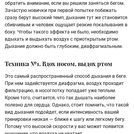
обратить внимание, если вы решили заняться бегом.
Зачастую новички при первой попытке побежать
сразу берут высокий темп, дыхание тут же становится
сбивчивым и человек ощущает резкие покалывания в
боку. Чтобы такого эффекта не было, необходимо
вдыхать и выдыхать воздух с приоткрытым ртом.
Дыхание должно быть глубоким, диафрагмальным.
Техника №1. Вдох носом, выдох ртом
Это самый распространенный способ дыхания в беге.
При нем задействуется диафрагма, воздух проходит
фильтрацию, в носоглотку попадает уже теплым.
Кроме того, считается, что так дышать наиболее
полезно для сердца. Однако, стоит помнить, что такой
вид дыхания подойдет, если интенсивность вашей
тренировки низкая — ближе к шагу или легкому бегу.
Потому что высокой скорости у вас может появится
ощущение, что воздуха не хватает.