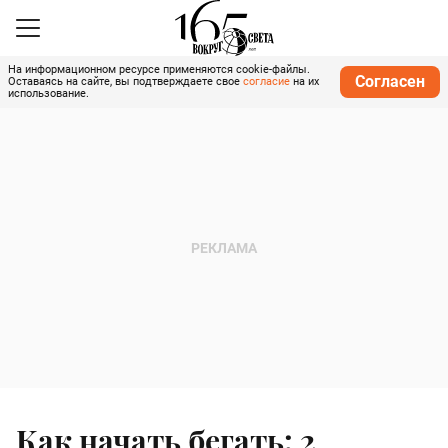
На информационном ресурсе применяются cookie-файлы.
Согласен
Оставаясь на сайте, вы подтверждаете свое
согласие
на их
использование.
Как начать бегать: 2