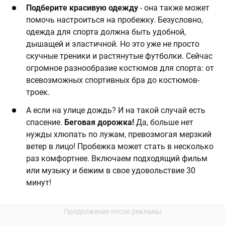
Подберите красивую одежду
- она также может
помочь настроиться на пробежку. Безусловно,
одежда для спорта должна быть удобной,
дышащей и эластичной. Но это уже не просто
скучные треники и растянутые футболки. Сейчас
огромное разнообразие костюмов для спорта: от
всевозможных спортивных бра до костюмов-
троек.
А если на улице дождь? И на такой случай есть
спасение.
Беговая дорожка!
Да, больше нет
нужды хлюпать по лужам, превозмогая мерзкий
ветер в лицо! Пробежка может стать в несколько
раз комфортнее. Включаем подходящий фильм
или музыку и бежим в свое удовольствие 30
минут!