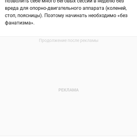
позволить себе много беговых сессий в неделю без
вреда для опорно-двигательного аппарата (коленей,
стоп, поясницы). Поэтому начинать необходимо «без
фанатизма».