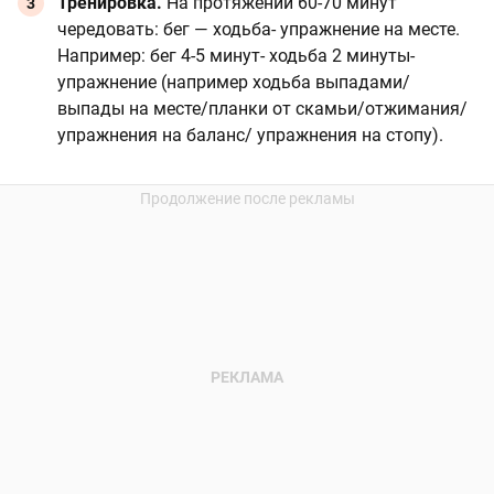
Тренировка.
На протяжении 60-70 минут
чередовать: бег — ходьба- упражнение на месте.
Например: бег 4-5 минут- ходьба 2 минуты-
упражнение (например ходьба выпадами/
выпады на месте/планки от скамьи/отжимания/
упражнения на баланс/ упражнения на стопу).