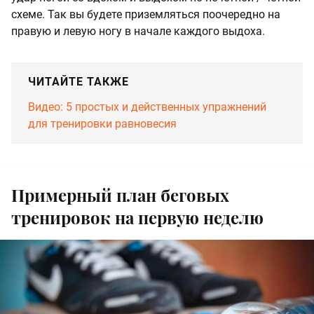
схеме. Так вы будете приземляться поочередно на
правую и левую ногу в начале каждого выдоха.
ЧИТАЙТЕ ТАКЖЕ
Видео: 5 простых и действенных упражнений
для тренировки равновесия
Примерный план беговых
тренировок на первую неделю