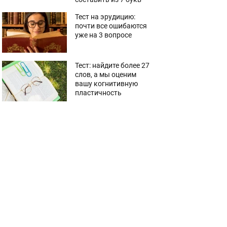
Тест на эрудицию:
почти все ошибаются
уже на 3 вопросе
Тест: найдите более 27
слов, а мы оценим
вашу когнитивную
пластичность