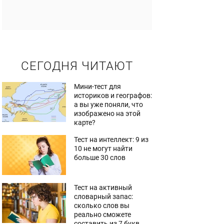
СЕГОДНЯ ЧИТАЮТ
Мини-тест для
историков и географов:
а вы уже поняли, что
изображено на этой
карте?
Тест на интеллект: 9 из
10 не могут найти
больше 30 слов
Тест на активный
словарный запас:
сколько слов вы
реально сможете
составить из 7 букв