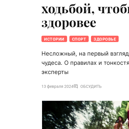
ходьбой, чтоб
здоровее
ИСТОРИИ
СПОРТ
ЗДОРОВЬЕ
Несложный, на первый взгляд
чудеса. О правилах и тонкос
эксперты
13 февраля 2024
ОБСУДИТЬ