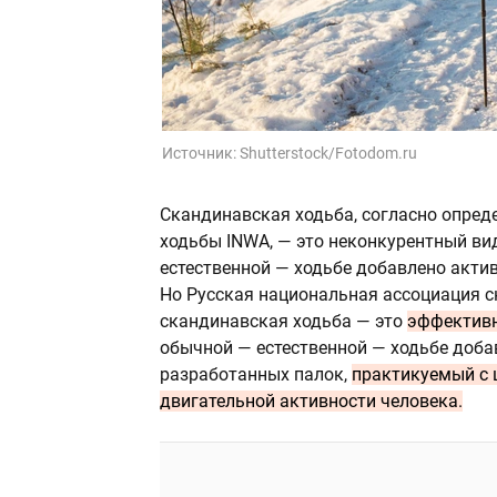
Источник:
Shutterstock/Fotodom.ru
Скандинавская ходьба, согласно опре
ходьбы INWA, — это неконкурентный ви
естественной — ходьбе добавлено акти
Но Русская национальная ассоциация с
скандинавская ходьба — это
эффективн
обычной — естественной — ходьбе доба
разработанных палок,
практикуемый с 
двигательной активности человека.