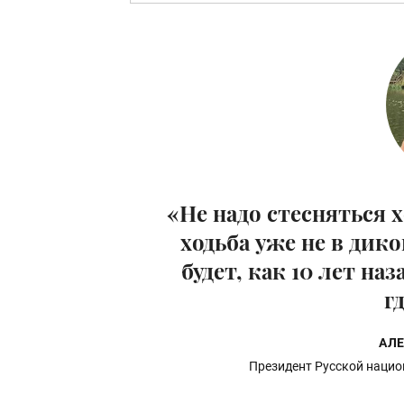
«Не надо стесняться 
ходьба уже не в дик
будет, как 10 лет на
г
АЛ
Президент Русской нацио