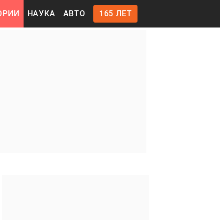
ОРИИ
НАУКА
АВТО
165 ЛЕТ