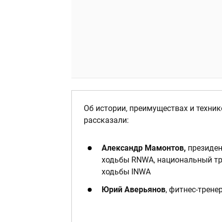
Об истории, преимуществах и техни
рассказали:
Александр Мамонтов,
президен
ходьбы RNWA, национальный т
ходьбы INWA
Юрий Аверьянов
, фитнес-трене