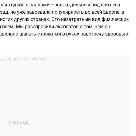
ая ходьба с палками — как отдельный вид фитнеса
зад, но уже завоевала популярность во всей Европе, а
многих других странах. Это незатратный вид физических
 всем. Мы расспросили экспертов о том, чем он
равильно шагать с палками в руках навстречу здоровью