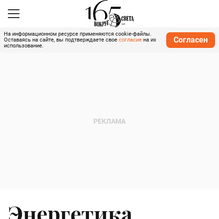
На информационном ресурсе применяются cookie-файлы.
Согласен
Оставаясь на сайте, вы подтверждаете свое
согласие
на их
использование.
Энергетика