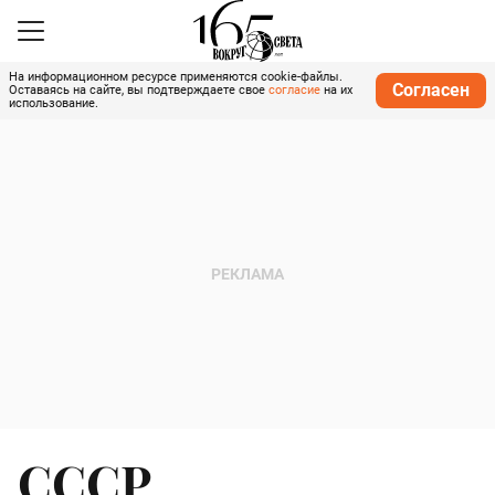
На информационном ресурсе применяются cookie-файлы.
Согласен
Оставаясь на сайте, вы подтверждаете свое
согласие
на их
использование.
СССР