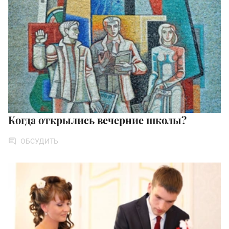
Когда открылись вечерние школы?
ОБСУДИТЬ