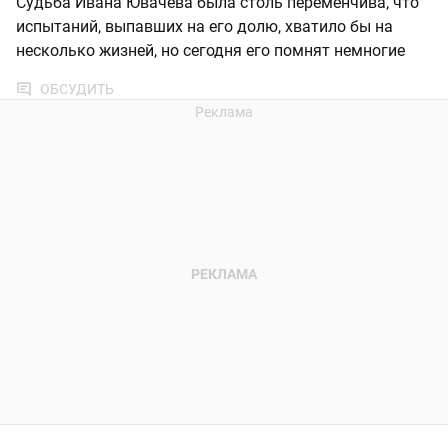
Судьба Ивана Ювачёва была столь переменчива, что
испытаний, выпавших на его долю, хватило бы на
несколько жизней, но сегодня его помнят немногие
ОБСУДИТЬ