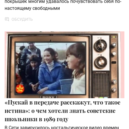
покрышек многим удавалось почувствовать себя по-
настоящему свободными
ОБСУДИТЬ
«Пускай в передаче расскажут, что такое
истина»: о чем хотели знать советские
школьники в 1989 году
В Сети завирусилось ностальгическое видео времен