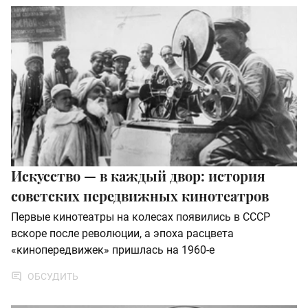
Искусство — в каждый двор: история
советских передвижных кинотеатров
Первые кинотеатры на колесах появились в СССР
вскоре после революции, а эпоха расцвета
«кинопередвижек» пришлась на 1960-е
ОБСУДИТЬ