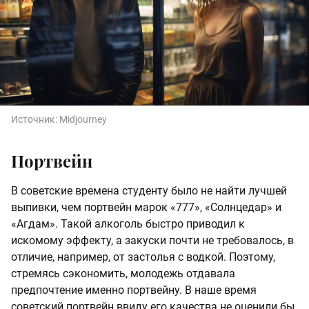
Источник:
Midjourney
Портвейн
В советские времена студенту было не найти лучшей
выпивки, чем портвейн марок «777», «Солнцедар» и
«Агдам». Такой алкоголь быстро приводил к
искомому эффекту, а закуски почти не требовалось, в
отличие, например, от застолья с водкой. Поэтому,
стремясь сэкономить, молодежь отдавала
предпочтение именно портвейну. В наше время
советский портвейн ввиду его качества не оценили бы