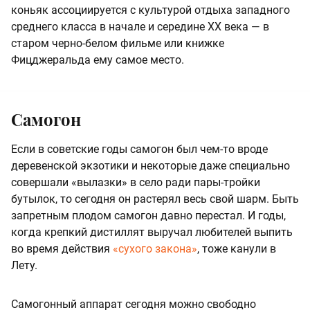
коньяк ассоциируется с культурой отдыха западного
среднего класса в начале и середине XX века — в
старом черно-белом фильме или книжке
Фицджеральда ему самое место.
Самогон
Если в советские годы самогон был чем-то вроде
деревенской экзотики и некоторые даже специально
совершали «вылазки» в село ради пары-тройки
бутылок, то сегодня он растерял весь свой шарм. Быть
запретным плодом самогон давно перестал. И годы,
когда крепкий дистиллят выручал любителей выпить
во время действия
«сухого закона»
, тоже канули в
Лету.
Самогонный аппарат сегодня можно свободно