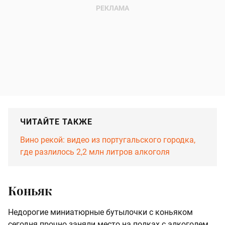
ЧИТАЙТЕ ТАКЖЕ
Вино рекой: видео из португальского городка,
где разлилось 2,2 млн литров алкоголя
Коньяк
Недорогие миниатюрные бутылочки с коньяком
сегодня прочно заняли место на полках с алкоголем