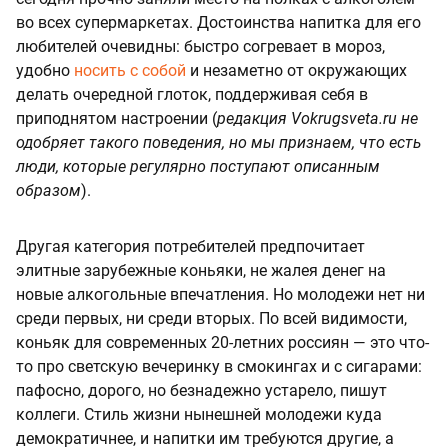
во всех супермаркетах. Достоинства напитка для его
любителей очевидны: быстро согревает в мороз,
удобно
носить с собой
и незаметно от окружающих
делать очередной глоток, поддерживая себя в
приподнятом настроении (
редакция Vokrugsveta.ru не
одобряет такого поведения, но мы признаем, что есть
люди, которые регулярно поступают описанным
образом
).
Другая категория потребителей предпочитает
элитные зарубежные коньяки, не жалея денег на
новые алкогольные впечатления. Но молодежи нет ни
среди первых, ни среди вторых. По всей видимости,
коньяк для современных 20-летних россиян — это что-
то про светскую вечеринку в смокингах и с сигарами:
пафосно, дорого, но безнадежно устарело, пишут
коллеги. Стиль жизни нынешней молодежи куда
демократичнее, и напитки им требуются другие, а