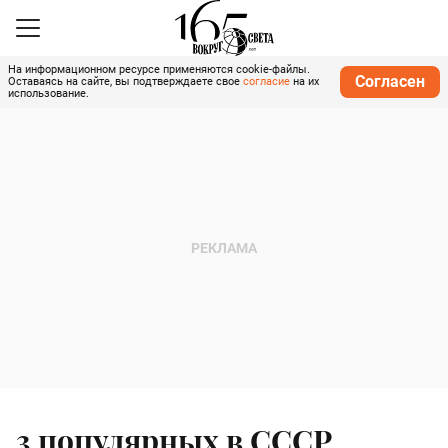
На информационном ресурсе применяются cookie-файлы.
Согласен
Оставаясь на сайте, вы подтверждаете свое
согласие
на их
использование.
3 популярных в СССР