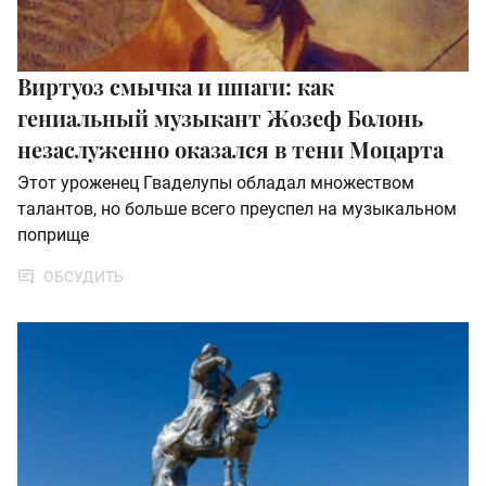
Виртуоз смычка и шпаги: как
гениальный музыкант Жозеф Болонь
незаслуженно оказался в тени Моцарта
Этот уроженец Гваделупы обладал множеством
талантов, но больше всего преуспел на музыкальном
поприще
ОБСУДИТЬ