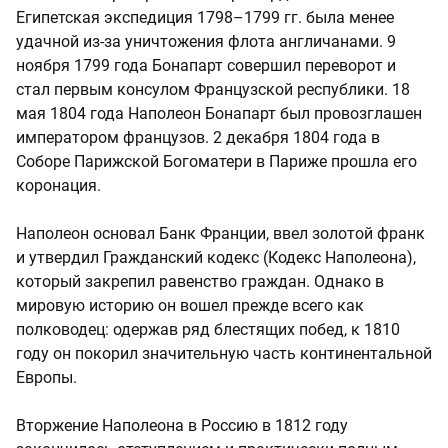
Египетская экспедиция 1798–1799 гг. была менее
удачной из-за уничтожения флота англичанами. 9
ноября 1799 года Бонапарт совершил переворот и
стал первым консулом Французской республики. 18
мая 1804 года Наполеон Бонапарт был провозглашен
императором французов. 2 декабря 1804 года в
Соборе Парижской Богоматери в Париже прошла его
коронация.
Наполеон основал Банк Франции, ввел золотой франк
и утвердил Гражданский кодекс (Кодекс Наполеона),
который закрепил равенство граждан. Однако в
мировую историю он вошел прежде всего как
полководец: одержав ряд блестящих побед, к 1810
году он покорил значительную часть континентальной
Европы.
Вторжение Наполеона в Россию в 1812 году