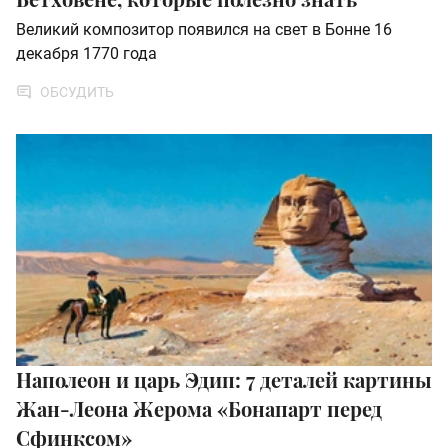
Великий композитор появился на свет в Бонне 16
декабря 1770 года
ОБСУДИТЬ
Наполеон и царь Эдип: 7 деталей картины
Жан-Леона Жерома «Бонапарт перед
Сфинксом»