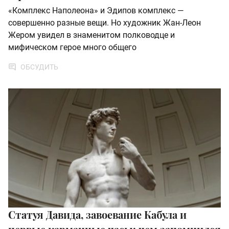
«Комплекс Наполеона» и Эдипов комплекс —
совершенно разные вещи. Но художник Жан-Леон
Жером увидел в знаменитом полководце и
мифическом герое много общего
ОБСУДИТЬ
Статуя Давида, завоевание Кабула и