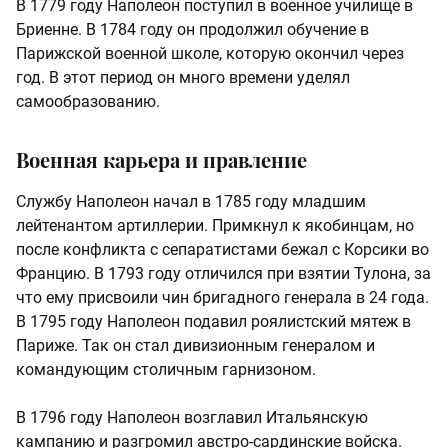
В 1779 году Наполеон поступил в военное училище в
Бриенне. В 1784 году он продолжил обучение в
Парижской военной школе, которую окончил через
год. В этот период он много времени уделял
самообразованию.
Военная карьера и правление
Службу Наполеон начал в 1785 году младшим
лейтенантом артиллерии. Примкнул к якобинцам, но
после конфликта с сепаратистами бежал с Корсики во
Францию. В 1793 году отличился при взятии Тулона, за
что ему присвоили чин бригадного генерала в 24 года.
В 1795 году Наполеон подавил роялистский мятеж в
Париже. Так он стал дивизионным генералом и
командующим столичным гарнизоном.
В 1796 году Наполеон возглавил Итальянскую
кампанию и разгромил австро-сардинские войска.