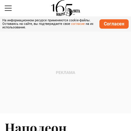
На информационном ресурсе применяются cookie-файлы.
Согласен
Оставаясь на сайте, вы подтверждаете свое
согласие
на их
использование.
Наполеон