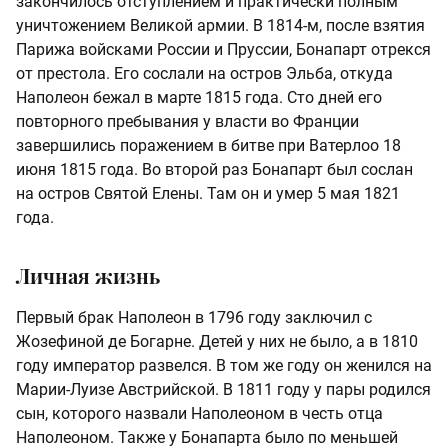
закончилось отступлением и практически полным
уничтожением Великой армии. В 1814-м, после взятия
Парижа войсками России и Пруссии, Бонапарт отрекся
от престола. Его сослали на остров Эльба, откуда
Наполеон бежал в марте 1815 года. Сто дней его
повторного пребывания у власти во Франции
завершились поражением в битве при Ватерлоо 18
июня 1815 года. Во второй раз Бонапарт был сослан
на остров Святой Елены. Там он и умер 5 мая 1821
года.
Личная жизнь
Первый брак Наполеон в 1796 году заключил с
Жозефиной де Богарне. Детей у них не было, а в 1810
году император развелся. В том же году он женился на
Марии-Луизе Австрийской. В 1811 году у пары родился
сын, которого назвали Наполеоном в честь отца
Наполеоном. Также у Бонапарта было по меньшей