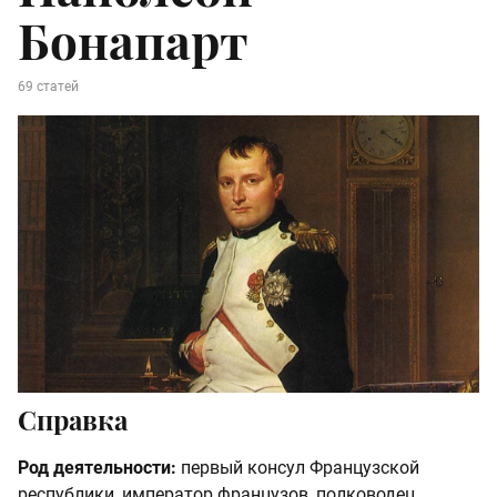
Бонапарт
69 статей
Справка
Род деятельности:
первый консул Французской
республики, император французов, полководец