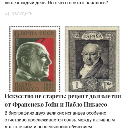
ли не каждый день. Но с чего все это началось?
ОБСУДИТЬ
Искусство не стареть: рецепт долголетия
от Франсиско Гойи и Пабло Пикассо
В биографиях двух великих испанцев особенно
отчетливо прослеживается связь между активным
долголетием и непрерывным обучением