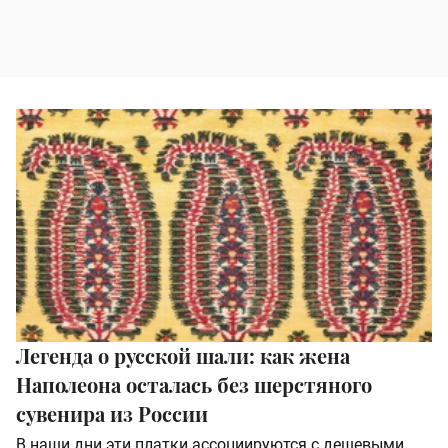
Легенда о русской шали: как жена
Наполеона осталась без шерстяного
сувенира из России
В наши дни эти платки ассоциируются с дешевыми