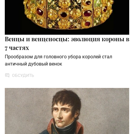
Венцы и венценосцы: эволюция короны в
7 частях
Прообразом для головного убора королей стал
античный дубовый венок
ОБСУДИТЬ