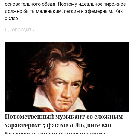
основательного обеда. Поэтому идеальное пирожное
должно быть маленьким, легким и эфемерным. Как
эклер
ОБСУДИТЬ
Потомственный музыкант со сложным
характером: 5 фактов о Людвиге ван
Бетховене, которые полезно знать