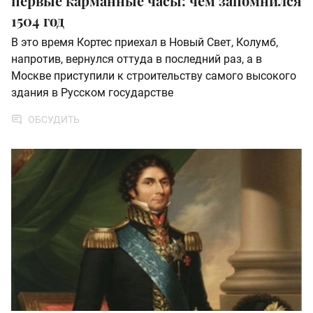
первые карманные часы: чем запомнился
1504 год
В это время Кортес приехал в Новый Свет, Колумб,
напротив, вернулся оттуда в последний раз, а в
Москве приступили к строительству самого высокого
здания в Русском государстве
ОБСУДИТЬ