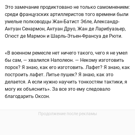
Это замечание продиктовано не только самомнением:
среди французских артиллеристов того времени были
умелые полководцы Жан-Батист Эбле, Александр-
Антуан Сенармон, Антуан Друо, Жан де Ларибуазьер,
Огюст де Мармон и Шарль-Этьен-Франсуа де Рюти.
«В военном ремесле нет ничего такого, чего я не умел
бы сам, — хвалился Наполеон. — Некому изготовить
порох? Я знаю, как его изготовить. Лафет? Я знаю, как
построить лафет. Литье пушек? Я знаю, как это
делается. А если нужно научить тонкостям тактики, я
могу их объяснить». За все это ему следовало
благодарить Оксон.