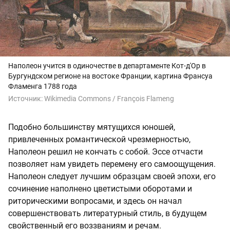
Наполеон учится в одиночестве в департаменте Кот-д'Ор в
Бургундском регионе на востоке Франции, картина Франсуа
Фламенга 1788 года
Источник:
Wikimedia Commons / François Flameng
Подобно большинству мятущихся юношей,
привлеченных романтической чрезмерностью,
Наполеон решил не кончать с собой. Эссе отчасти
позволяет нам увидеть перемену его самоощущения.
Наполеон следует лучшим образцам своей эпохи, его
сочинение наполнено цветистыми оборотами и
риторическими вопросами, и здесь он начал
совершенствовать литературный стиль, в будущем
свойственный его воззваниям и речам.