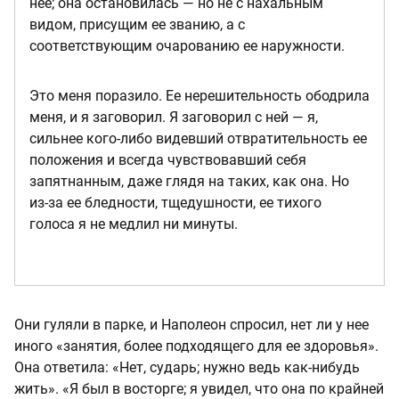
нее; она остановилась — но не с нахальным
видом, присущим ее званию, а с
соответствующим очарованию ее наружности.
Это меня поразило. Ее нерешительность ободрила
меня, и я заговорил. Я заговорил с ней — я,
сильнее кого-либо видевший отвратительность ее
положения и всегда чувствовавший себя
запятнанным, даже глядя на таких, как она. Но
из-за ее бледности, тщедушности, ее тихого
голоса я не медлил ни минуты.
Они гуляли в парке, и Наполеон спросил, нет ли у нее
иного «занятия, более подходящего для ее здоровья».
Она ответила: «Нет, сударь; нужно ведь как-нибудь
жить». «Я был в восторге; я увидел, что она по крайней