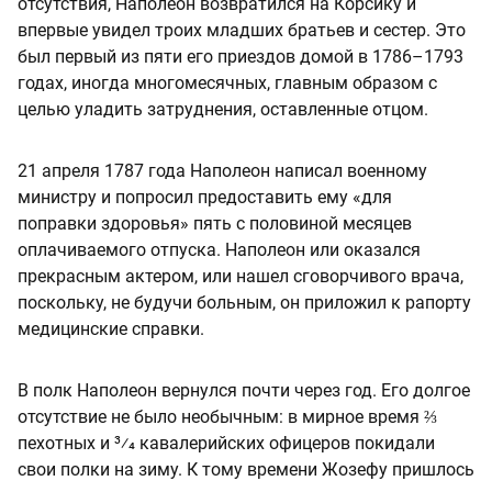
отсутствия, Наполеон возвратился на Корсику и
впервые увидел троих младших братьев и сестер. Это
был первый из пяти его приездов домой в 1786–1793
годах, иногда многомесячных, главным образом с
целью уладить затруднения, оставленные отцом.
21 апреля 1787 года Наполеон написал военному
министру и попросил предоставить ему «для
поправки здоровья» пять с половиной месяцев
оплачиваемого отпуска. Наполеон или оказался
прекрасным актером, или нашел сговорчивого врача,
поскольку, не будучи больным, он приложил к рапорту
медицинские справки.
В полк Наполеон вернулся почти через год. Его долгое
отсутствие не было необычным: в мирное время ⅔
пехотных и 3⁄4 кавалерийских офицеров покидали
свои полки на зиму. К тому времени Жозефу пришлось