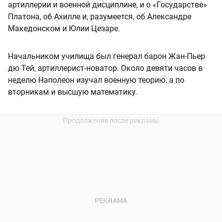
артиллерии и военной дисциплине, и о «Государстве»
Платона, об Ахилле и, разумеется, об Александре
Македонском и Юлии Цезаре.
Начальником училища был генерал барон Жан-Пьер
дю Тей, артиллерист-новатор. Около девяти часов в
неделю Наполеон изучал военную теорию, а по
вторникам и высшую математику.