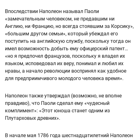
Впоследствии Наполеон называл Паоли
«замечательным человеком, не предавшим ни
Англию, ни Францию, но всегда стоявшим за Корсику»,
«большим другом семьи», который убеждал его
поступить на английскую службу, поскольку тогда он
имел возможность добыть ему офицерский патент…
«но я предпочел французов, поскольку я владел их
языком, исповедовал их веру, понимал и любил их
нравы, а начало революции воспринял как удобное
для предприимчивого молодого человека время».
Наполеон также утверждал (возможно, не вполне
правдиво), что Паоли сделал ему «чудесный
комплимент»: «Этот юноша станет одним из
Плутарховых древних».
В начале мая 1786 года шестнадцатилетний Наполеон