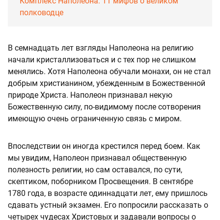
Комплекс Наполеона: 11 мифов о великом
полководце
В семнадцать лет взгляды Наполеона на религию
начали кристаллизоваться и с тех пор не слишком
менялись. Хотя Наполеона обучали монахи, он не стал
добрым христианином, убежденным в Божественной
природе Христа. Наполеон признавал некую
Божественную силу, по-видимому после сотворения
имеющую очень ограниченную связь с миром.
Впоследствии он иногда крестился перед боем. Как
мы увидим, Наполеон признавал общественную
полезность религии, но сам оставался, по сути,
скептиком, поборником Просвещения. В сентябре
1780 года, в возрасте одиннадцати лет, ему пришлось
сдавать устный экзамен. Его попросили рассказать о
четырех чудесах Христовых и задавали вопросы о