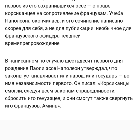
первое из его сохранившихся эссе — о праве
корсиканцев на сопротивление французам. Учеба
Наполеона окончилась, и это сочинение написано
скорее для себя, а не для публикации: необычное для
французского офицера тех дней
времяпрепровождение.
В написанном по случаю шестьдесят первого дня
рождения Паоли эссе Наполеон утверждал, что
законы устанавливает или народ, или государь — во
имя независимости первого. Он писал: «Корсиканцы
смогли, следуя всем законам справедливости,
сбросить иго генуэзцев, и они смогут также свергнуть
иго французов. Аминь».