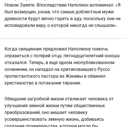
Новом Завете. Впоследствии Наполеон вспоминал: «Я
был возмущен, узнав, что самые доблестные мужи
древности будут вечно гореть в аду, поскольку они не
исповедовали веру, о которой никогда не слышали».
Когда священник предложил Наполеону помочь
справиться с потерей отца, пятнадцатилетний юноша
отказался. Теперь, в еще одном неопубликованном
сочинении, он нападал на критиковавшего Руссо
протестантского пастора из Женевы и обвинял
христианство в потакании тирании.
Обещание загробной жизни отвлекает человека от
улучшения земной жизни путем общественных
преобразований, оно мешает человеку
усовершенствовать земную жизнь, добиваясь
создания правительства, которое могло бы