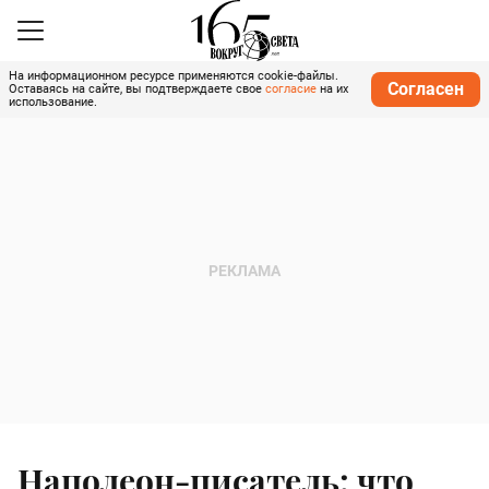
На информационном ресурсе применяются cookie-файлы.
Согласен
Оставаясь на сайте, вы подтверждаете свое
согласие
на их
использование.
Наполеон-писатель: что