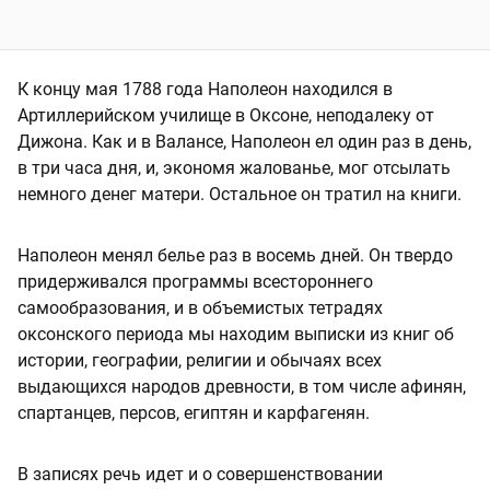
К концу мая 1788 года Наполеон находился в
Артиллерийском училище в Оксоне, неподалеку от
Дижона. Как и в Валансе, Наполеон ел один раз в день,
в три часа дня, и, экономя жалованье, мог отсылать
немного денег матери. Остальное он тратил на книги.
Наполеон менял белье раз в восемь дней. Он твердо
придерживался программы всестороннего
самообразования, и в объемистых тетрадях
оксонского периода мы находим выписки из книг об
истории, географии, религии и обычаях всех
выдающихся народов древности, в том числе афинян,
спартанцев, персов, египтян и карфагенян.
В записях речь идет и о совершенствовании