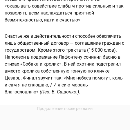
«оказывать содействие слабым против сильных и так
позволять всем наслаждаться приятной
безмятежностью, идти к счастью».
Счастье же в действительности способен обеспечить
лишь общественный договор — соглашение граждан с
государством. Кроме этого трактата (15 000 слов),
Наполеон в подражание Лафонтену сочинил басню в
стихах «Собака и кролик». В ней охотник подстрелил
вместо кролика собственную гончую по кличке
Цезарь. Финал звучит так: «Мне небеса помогут, коль
и сам я не сплошаю, / И я сию мораль —
благословляю»
(Пер. В. Сашонко.)
.