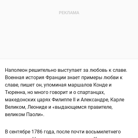
Наполеон решительно выступает за любовь к славе.
Военная история Франции знает примеры любви к
славе, пишет он, упоминая маршалов Конде и
Тюренна, но много говорит и о спартанцах,
македонских царях Филиппе II и Александре, Карле
Великом, Леониде и «выдающемся правителе,
великом Паоли».
В сентябре 1786 года, после почти восьмилетнего