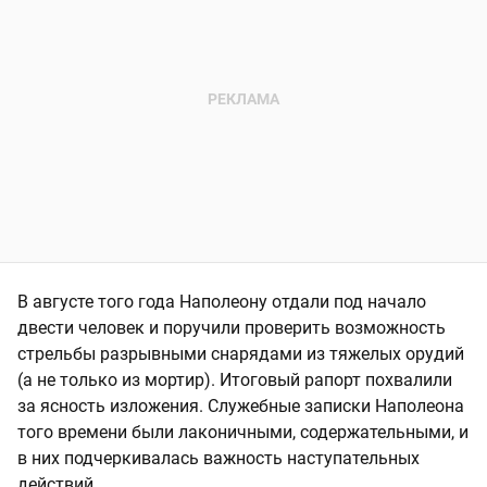
В августе того года Наполеону отдали под начало
двести человек и поручили проверить возможность
стрельбы разрывными снарядами из тяжелых орудий
(а не только из мортир). Итоговый рапорт похвалили
за ясность изложения. Служебные записки Наполеона
того времени были лаконичными, содержательными, и
в них подчеркивалась важность наступательных
действий.