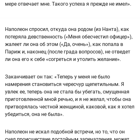
мере отвечает мне. Такого успеха я прежде не имел».
Наполеон спросил, откуда она родом (из Нанта), как
потеряла девственность («Меня обесчестил офицер»),
жалеет ли она об этом («Да, очень»), как попала в
Париж и, наконец (после града вопросов), не отведет
ли она его к себе «согреться и утолить желание».
Заканчивает он так: «Теперь у меня не было
намерения становиться чересчур щепетильным. Я
увлек ее, теперь она не стала бы убегать, смущенная
приготовленной мной речью, и я не желал, чтобы она
притворялась честной женщиной, каковой, как я хотел
убедиться, она не была».
Наполеон не искал подобной встречи, но то, что он
счел происшествие достойным запечатления, может