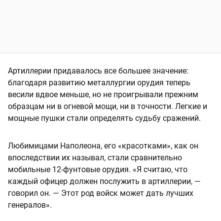
Артиллерии придавалось все большее значение:
благодаря развитию металлургии орудия теперь
весили вдвое меньше, но не проигрывали прежним
образцам ни в огневой мощи, ни в точности. Легкие и
мощные пушки стали определять судьбу сражений.
Любимицами Наполеона, его «красотками», как он
впоследствии их называл, стали сравнительно
мобильные 12‑фунтовые орудия. «Я считаю, что
каждый офицер должен послужить в артиллерии, —
говорил он. — Этот род войск может дать лучших
генералов».