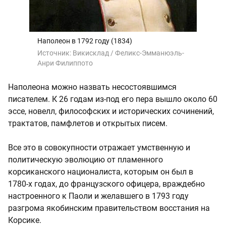
Наполеон в 1792 году (1834)
Источник:
Викисклад / Феликс-Эмманюэль-
Анри Филиппото
Наполеона можно назвать несостоявшимся
писателем. К 26 годам из-под его пера вышло около 60
эссе, новелл, философских и исторических сочинений,
трактатов, памфлетов и открытых писем.
Все это в совокупности отражает умственную и
политическую эволюцию от пламенного
корсиканского националиста, которым он был в
1780‑х годах, до французского офицера, враждебно
настроенного к Паоли и желавшего в 1793 году
разгрома якобинским правительством восстания на
Корсике.