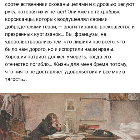
соотечественники скованы цепями и с дрожью целуют
руку, которая их угнетает! Они уже не те храбрые
корсиканцы, которых воодушевлял своими
добродетелями герой, — враги тиранов, роскошества и
презренных куртизанок… Вы, французы, не
удовольствовались тем, что лишили нас всего, что
было нам дорого, но и испортили наши нравы.
Хороший патриот должен умереть, когда его
отечество погибло… Жизнь для меня бремя потому,
что ничто не доставляет удовольствия и все мне в
тягость».