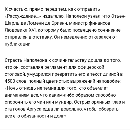
К счастью, прямо перед тем, как отправить
«Рассуждение…» издателю, Наполеон узнал, что Этьен-
Шарль де Ломени де Бриенн, министр финансов
Людовика XVI, которому было посвящено сочинение,
отправлен в отставку. Он немедленно отказался от
публикации.
Страсть Наполеона к сочинительству дошла до того,
что он, составляя регламент для офицерской
столовой, умудрился превратить его в текст длиной в
4500 слов, полный цветистых выражений наподобие:
«Ночь отнюдь не темна для того, кто объемлет
вниманием все, что каким-либо образом способно
опорочить его чин или мундир. Острых орлиных глаз и
ста голов Аргуса едва ли довольно, чтобы обозреть
все его обязанности и долг».