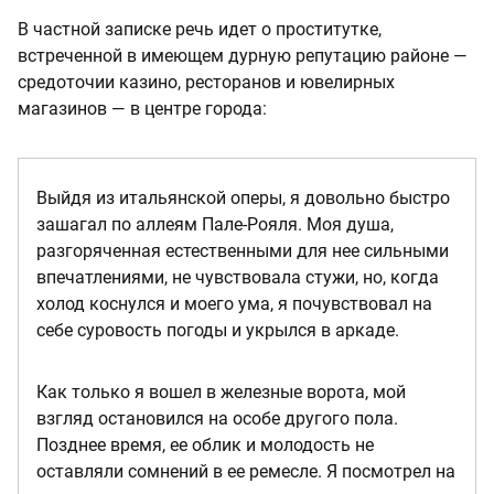
В частной записке речь идет о проститутке,
встреченной в имеющем дурную репутацию районе —
средоточии казино, ресторанов и ювелирных
магазинов — в центре города:
Выйдя из итальянской оперы, я довольно быстро
зашагал по аллеям Пале-Рояля. Моя душа,
разгоряченная естественными для нее сильными
впечатлениями, не чувствовала стужи, но, когда
холод коснулся и моего ума, я почувствовал на
себе суровость погоды и укрылся в аркаде.
Как только я вошел в железные ворота, мой
взгляд остановился на особе другого пола.
Позднее время, ее облик и молодость не
оставляли сомнений в ее ремесле. Я посмотрел на