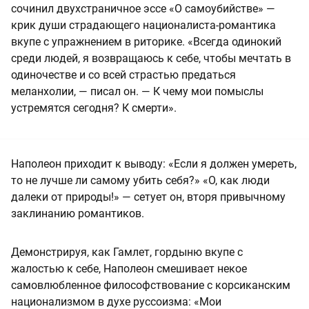
сочинил двухстраничное эссе «О самоубийстве» —
крик души страдающего националиста-романтика
вкупе с упражнением в риторике. «Всегда одинокий
среди людей, я возвращаюсь к себе, чтобы мечтать в
одиночестве и со всей страстью предаться
меланхолии, — писал он. — К чему мои помыслы
устремятся сегодня? К смерти».
Наполеон приходит к выводу: «Если я должен умереть,
то не лучше ли самому убить себя?» «О, как люди
далеки от природы!» — сетует он, вторя привычному
заклинанию романтиков.
Демонстрируя, как Гамлет, гордыню вкупе с
жалостью к себе, Наполеон смешивает некое
самовлюбленное философствование с корсиканским
национализмом в духе руссоизма: «Мои