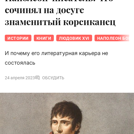
сочинял на досуге
знаменитый корсиканец
ИСТОРИИ
КНИГИ
ЛЮДОВИК XVI
НАПОЛЕОН БОН
И почему его литературная карьера не
состоялась
24 апреля 2023
ОБСУДИТЬ