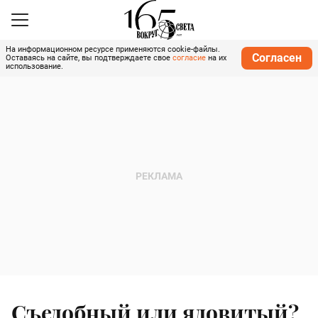
На информационном ресурсе применяются cookie-файлы.
Согласен
Оставаясь на сайте, вы подтверждаете свое
согласие
на их
использование.
Съедобный или ядовитый?