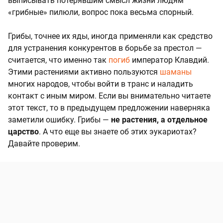
выписывать потерявшим смысл жизни людям
«грибные» пилюли, вопрос пока весьма спорный.
Грибы, точнее их яды, иногда применяли как средство
для устранения конкурентов в борьбе за престол —
считается, что именно так
погиб
император Клавдий.
Этими растениями активно пользуются
шаманы
многих народов, чтобы войти в транс и наладить
контакт с иным миром. Если вы внимательно читаете
этот текст, то в предыдущем предложении наверняка
заметили ошибку. Грибы —
не растения, а отдельное
царство
. А что еще вы знаете об этих эукариотах?
Давайте проверим.