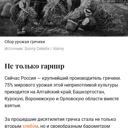
Сбор урожая гречихи
Источник:
Sunny Celeste / Alamy
Не только гарнир
Сейчас Россия — крупнейший производитель гречихи.
75% мирового урожая этой неприхотливой культуры
приходится на Алтайский край, Башкортостан,
Курскую, Воронежскую и Орловскую области вместе
взятые.
За прошедшие десятилетия гречка стала не только
вторым
хлебом
, но и своеобразным барометром