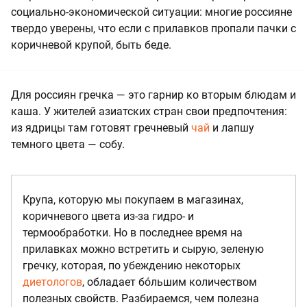
социально-экономической ситуации: многие россияне
твердо уверены, что если с прилавков пропали пачки с
коричневой крупой, быть беде.
Для россиян гречка — это гарнир ко вторым блюдам и
каша. У жителей азиатских стран свои предпочтения:
из ядрицы там готовят гречневый
чай
и лапшу
темного цвета — собу.
Крупа, которую мы покупаем в магазинах,
коричневого цвета из-за гидро- и
термообработки. Но в последнее время на
прилавках можно встретить и сырую, зеленую
гречку, которая, по убеждению некоторых
диетологов
, обладает бо́льшим количеством
полезных свойств. Разбираемся, чем полезна