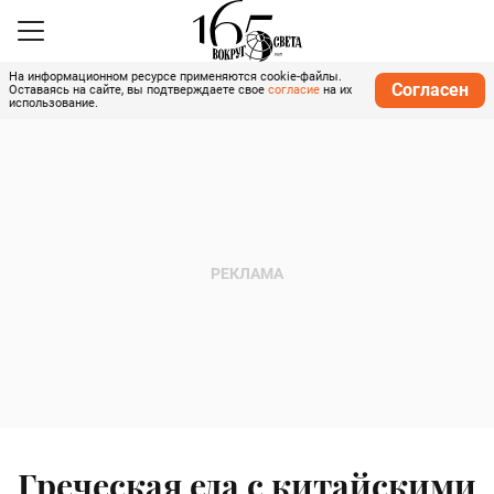
На информационном ресурсе применяются cookie-файлы.
Согласен
Оставаясь на сайте, вы подтверждаете свое
согласие
на их
использование.
Греческая еда с китайскими