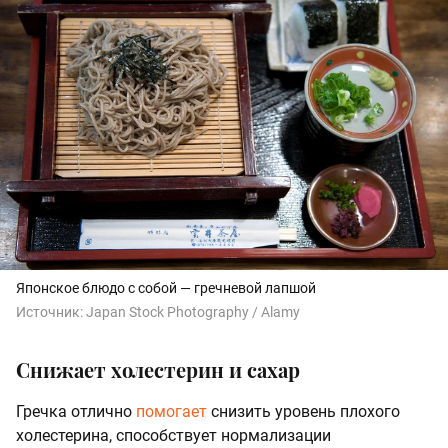
Японское блюдо с собой — гречневой лапшой
Источник:
Japan Stock Photography / Alamy
Снижает холестерин и сахар
Гречка отлично
помогает
снизить уровень плохого
холестерина, способствует нормализации