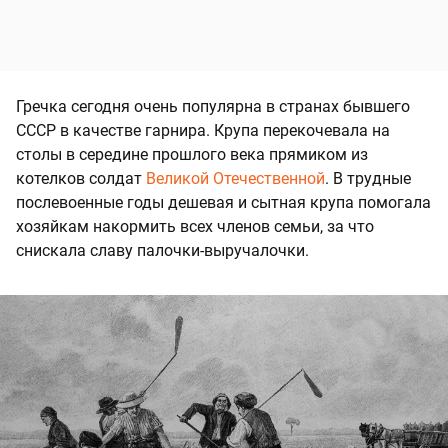
Гречка сегодня очень популярна в странах бывшего
СССР в качестве гарнира. Крупа перекочевала на
столы в середине прошлого века прямиком из
котелков солдат
Великой Отечественной
. В трудные
послевоенные годы дешевая и сытная крупа помогала
хозяйкам накормить всех членов семьи, за что
снискала славу палочки-выручалочки.