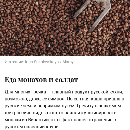
Источник:
Irina Sokolovskaya / Alamy
Еда монахов и солдат
Для многих гречка — главный продукт русской кухни,
возможно, даже, ее символ. Но сытная каша пришла в
русские земли непрямым путем. Гречиху в знакомом
для россиян виде когда-то начали культивировать
монахи из Византии, этот факт нашел отражение в
русском названии крупы.