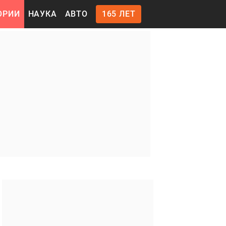
ОРИИ
НАУКА
АВТО
165 ЛЕТ