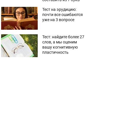
Тест на эрудицию:
почти все ошибаются
уже на 3 вопросе
Тест: найдите более 27
слов, а мы оценим
вашу когнитивную
пластичность