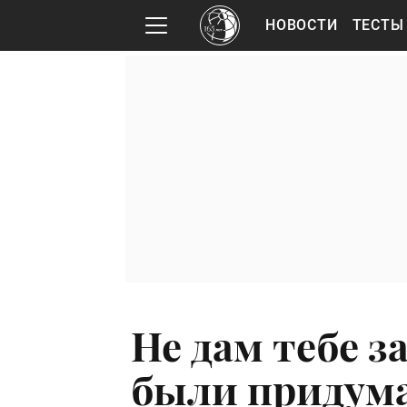
НОВОСТИ
ТЕСТЫ
Не дам тебе з
были придума