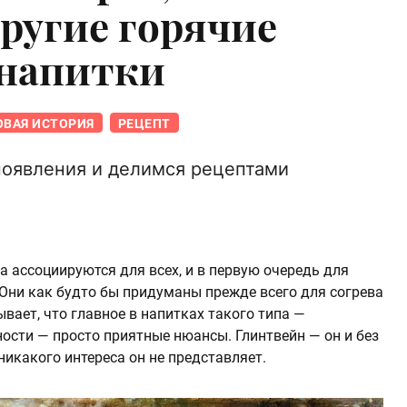
другие горячие
 напитки
ВАЯ ИСТОРИЯ
РЕЦЕПТ
появления и делимся рецептами
ва ассоциируются для всех, и в первую очередь для
 Они как будто бы придуманы прежде всего для согрева
вает, что главное в напитках такого типа —
яности — просто приятные нюансы. Глинтвейн — он и без
никакого интереса он не представляет.