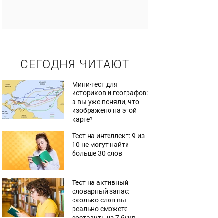
СЕГОДНЯ ЧИТАЮТ
Мини-тест для
историков и географов:
а вы уже поняли, что
изображено на этой
карте?
Тест на интеллект: 9 из
10 не могут найти
больше 30 слов
Тест на активный
словарный запас:
сколько слов вы
реально сможете
составить из 7 букв