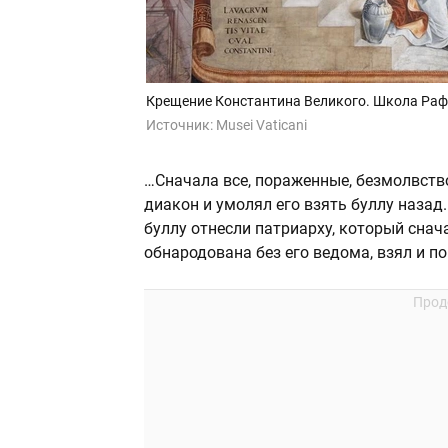
Крещение Константина Великого. Школа Раф
Источник:
Musei Vaticani
…Сначала все, пораженные, безмолвств
диакон и умолял его взять буллу назад.
буллу отнесли патриарху, который сначал
обнародована без его ведома, взял и по