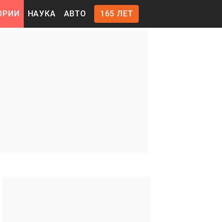
ОРИИ
НАУКА
АВТО
165 ЛЕТ