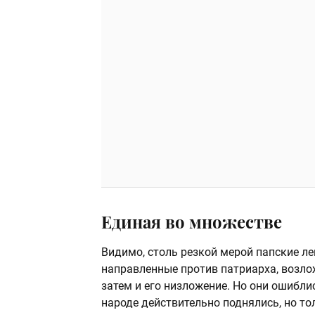
Единая во множестве
Видимо, столь резкой мерой папские ле
направленные против патриарха, возлож
затем и его низложение. Но они ошиблис
народе действительно поднялись, но то