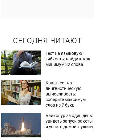
СЕГОДНЯ ЧИТАЮТ
Тест на языковую
гибкость: найдите как
минимум 32 слова
Краш-тест на
лингвистическую
выносливость:
соберите максимум
слов из 7 букв
Байконур за один день:
увидеть запуск ракеты
и успеть домой к ужину