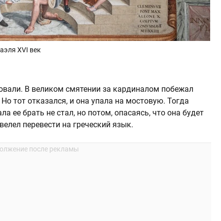
аэля XVI век
овали. В великом смятении за кардиналом побежал
 Но тот отказался, и она упала на мостовую. Тогда
а ее брать не стал, но потом, опасаясь, что она будет
велел перевести на греческий язык.