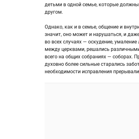
детьми в одной семье, которые должны 
другом.
Однако, как и в семье, общение и внут
значит, оно может и нарушаться, и даж
во всех случаях — оскудение, умалени
между церквами, решались различными 
всего на общих собраниях — соборах. П
духовно более сильные старались забот
необходимости исправления прерывали