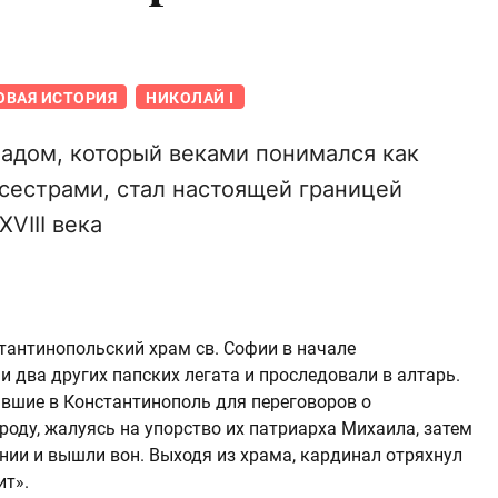
ОВАЯ ИСТОРИЯ
НИКОЛАЙ I
адом, который веками понимался как
сестрами, стал настоящей границей
VIII века
стантинопольский храм св. Софии в начале
 два других папских легата и проследовали в алтарь.
авшие в Константинополь для переговоров о
роду, жалуясь на упорство их патриарха Михаила, затем
ении и вышли вон. Выходя из храма, кардинал отряхнул
ит».