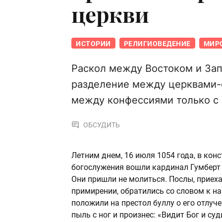
церкви
ИСТОРИИ
РЕЛИГИОВЕДЕНИЕ
МИР
Раскол между Востоком и Зап
разделение между церквами-
между конфессиями только с X
ОБСУДИТЬ
Летним днем, 16 июля 1054 года, в кон
богослужения вошли кардинал Гумберт и
Они пришли не молиться. Послы, приех
примирении, обратились со словом к на
положили на престол буллу о его отлуч
пыль с ног и произнес: «Видит Бог и суд