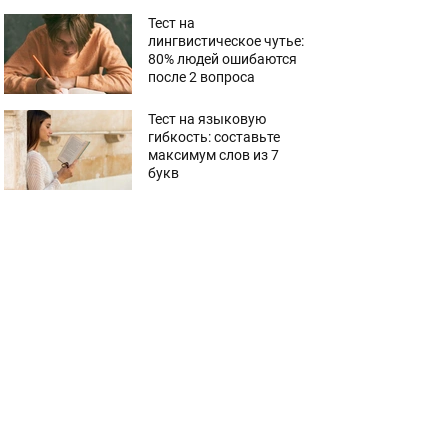
Тест на
лингвистическое чутье:
80% людей ошибаются
после 2 вопроса
Тест на языковую
гибкость: составьте
максимум слов из 7
букв