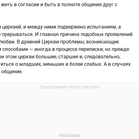
жить в согласии и быть в полноте общения друг с
ри церквей, и между ними подвержено испытаниям, а
е прерываться. И главная причина подобных проявлений
е любви. В древней Церкви проблемы, возникающие
способами — иногда в процессе переписки, но прежде
ри этом церкви большие, старшие и, следовательно,
иться о младших, меньших и более слабых. А в случаях
 общение.