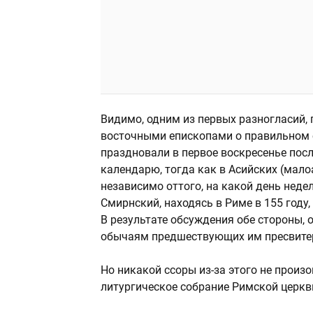
Видимо, одним из первых разногласий, 
восточными епископами о правильном с
праздновали в первое воскресенье посл
календарю, тогда как в Асийских (мало
независимо оттого, на какой день неде
Смирнский, находясь в Риме в 155 году,
В результате обсуждения обе стороны,
обычаям предшествующих им пресвитер
Но никакой ссоры из-за этого не произ
литургическое собрание Римской церкв