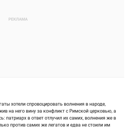
гаты хотели спровоцировать волнения в народе,
ив на него вину за конфликт с Римской церковью, а
ь: патриарх в ответ отлучил их самих, волнения же в
лько против самих же легатов и едва не стоили им