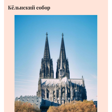
Кёльнский собор