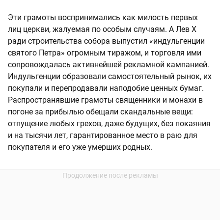
Эти грамоты воспринимались как милость первых
лиц церкви, жалуемая по особым случаям. А Лев X
ради строительства собора выпустил «индульгенции
святого Петра» огромным тиражом, и торговля ими
сопровождалась активнейшей рекламной кампанией.
Индульгенции образовали самостоятельный рынок, их
покупали и перепродавали наподобие ценных бумаг.
Распространявшие грамоты священники и монахи в
погоне за прибылью обещали скандальные вещи:
отпущение любых грехов, даже будущих, без покаяния
и на тысячи лет, гарантированное место в раю для
покупателя и его уже умерших родных.