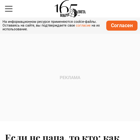
На информационном ресурсе применяются cookie-файлы.
Согласен
Оставаясь на сайте, вы подтверждаете свое
согласие
на их
использование.
Если не папа, то кто: как