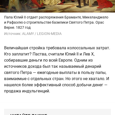
Папа Юлий II отдает распоряжения Браманте, Микеланджело
и Рафаэлю о строительстве базилики Святого Петра. Орас
Верне. 1827 год
Источник:
ALAMY / LEGION-MEDIA
Величайшая стройка требовала колоссальных затрат.
Кто заплатит? Паства, считали Юлий II и Лев Х,
собиравшие деньги по всей Европе. Одним из
источников дохода был так называемый денарий
святого Петра — ежегодные выплаты в пользу папы,
взимаемые с отдельных стран. Но этого не хватало. И
нашелся более эффективный способ добычи денег —
продажа индульгенций.