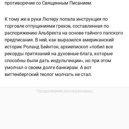
противоречие со Священным Писанием.
К тому же в руки Лютеру попала инструкция по
торговле отпущениями грехов, составленная по
распоряжению Альбрехта на основе тайного папского
предписания. В ней, как выразился американский
историк Роланд Бейнтон, архиепископ «побил все
рекорды притязаний на духовные блага, которые
способны были дать индульгенции», но при этом
умолчал о своем долге банкирам. А вот
виттенбергский теолог молчать не стал.