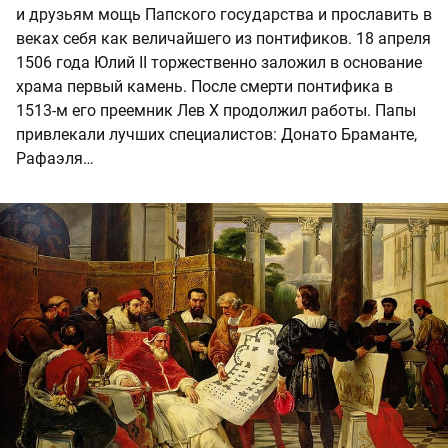
и друзьям мощь Папского государства и прославить в
веках себя как величайшего из понтификов. 18 апреля
1506 года Юлий II торжественно заложил в основание
храма первый камень. После смерти понтифика в
1513-м его преемник Лев X продолжил работы. Папы
привлекали лучших специалистов: Донато Браманте,
Рафаэля…