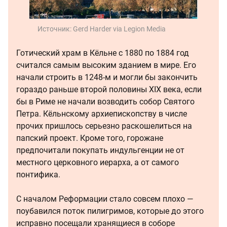
Источник:
Gerd Harder via Legion Media
Готический храм в Кёльне с 1880 по 1884 год
считался самым высоким зданием в мире. Его
начали строить в 1248-м и могли бы закончить
гораздо раньше второй половины XIX века, если
бы в Риме не начали возводить собор Святого
Петра. Кёльнскому архиепископству в числе
прочих пришлось серьезно раскошелиться на
папский проект. Кроме того, горожане
предпочитали покупать индульгенции не от
местного церковного иерарха, а от самого
понтифика.
С началом Реформации стало совсем плохо —
поубавился поток пилигримов, которые до этого
исправно посещали хранящиеся в соборе