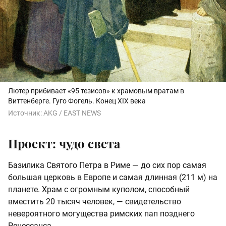
Лютер прибивает «95 тезисов» к храмовым вратам в
Виттенберге. Гуго Фогель. Конец XIX века
Источник:
AKG / EAST NEWS
Проект: чудо света
Базилика Святого Петра в Риме — до сих пор самая
большая церковь в Европе и самая длинная (211 м) на
планете. Храм с огромным куполом, способный
вместить 20 тысяч человек, — свидетельство
невероятного могущества римских пап позднего
Ренессанса.