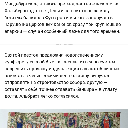
Магдебургское, а также претендовал на епископство
Хальберштадтское. Деньги на все это он занял у
богатых банкиров Фуггеров и в итоге заполучил в
нарушение церковных канонов сразу три крупнейшие
епархии — случай особенный даже для того времени.
Святой престол предложил новоиспеченному
курфюрсту способ быстро расплатиться по счетам:
разрешить продажу индульгенций в своих обширных
землях в течение восьми лет, половину выручки
отправлять на строительство собора, другую —
оставлять себе, точнее отдавать банкирам в уплату
долга. Альбрехт легко согласился.