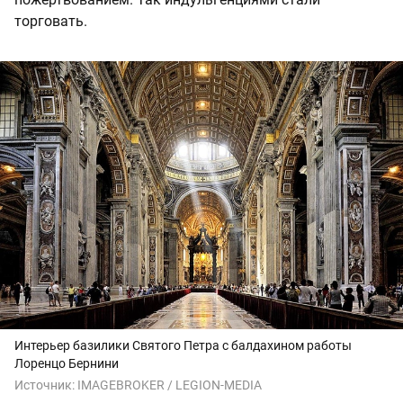
торговать.
Интерьер базилики Святого Петра с балдахином работы
Лоренцо Бернини
Источник:
IMAGEBROKER / LEGION-MEDIA