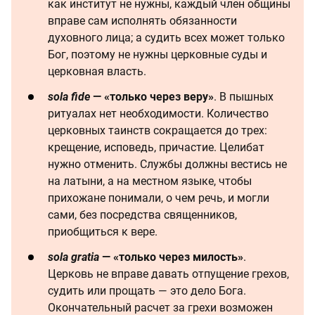
как институт не нужны, каждый член общины
вправе сам исполнять обязанности
духовного лица; а судить всех может только
Бог, поэтому не нужны церковные суды и
церковная власть.
sola fide
— «только через веру»
. В пышных
ритуалах нет необходимости. Количество
церковных таинств сокращается до трех:
крещение, исповедь, причастие. Целибат
нужно отменить. Службы должны вестись не
на латыни, а на местном языке, чтобы
прихожане понимали, о чем речь, и могли
сами, без посредства священников,
приобщиться к вере.
sola gratia
— «только через милость»
.
Церковь не вправе давать отпущение грехов,
судить или прощать — это дело Бога.
Окончательный расчет за грехи возможен