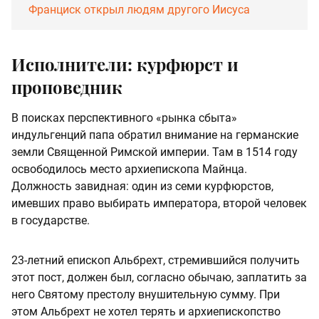
Франциск открыл людям другого Иисуса
Исполнители: курфюрст и
проповедник
В поисках перспективного «рынка сбыта»
индульгенций папа обратил внимание на германские
земли Священной Римской империи. Там в 1514 году
освободилось место архиепископа Майнца.
Должность завидная: один из семи курфюрстов,
имевших право выбирать императора, второй человек
в государстве.
23-летний епископ Альбрехт, стремившийся получить
этот пост, должен был, согласно обычаю, заплатить за
него Святому престолу внушительную сумму. При
этом Альбрехт не хотел терять и архиепископство