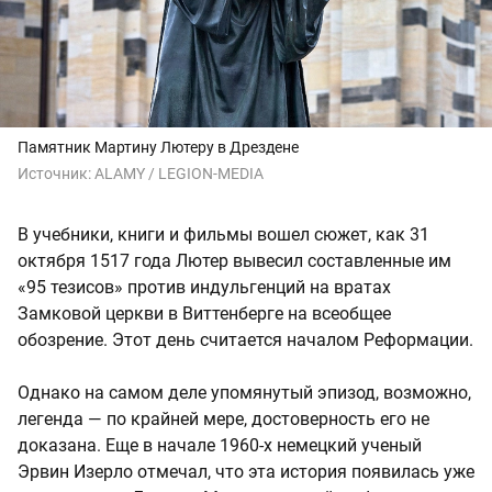
Памятник Мартину Лютеру в Дрездене
Источник:
ALAMY / LEGION-MEDIA
В учебники, книги и фильмы вошел сюжет, как 31
октября 1517 года Лютер вывесил составленные им
«95 тезисов» против индульгенций на вратах
Замковой церкви в Виттенберге на всеобщее
обозрение. Этот день считается началом Реформации.
Однако на самом деле упомянутый эпизод, возможно,
легенда — по крайней мере, достоверность его не
доказана. Еще в начале 1960-х немецкий ученый
Эрвин Изерло отмечал, что эта история появилась уже