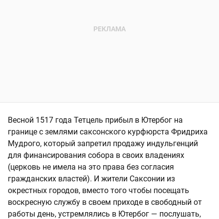
Весной 1517 года Тетцель прибыл в Ютербог на
границе с землями саксонского курфюрста Фридриха
Мудрого, который запретил продажу индульгенций
для финансирования собора в своих владениях
(церковь не имела на это права без согласия
гражданских властей). И жители Саксонии из
окрестных городов, вместо того чтобы посещать
воскресную службу в своем приходе в свободный от
работы день, устремлялись в Ютербог — послушать,