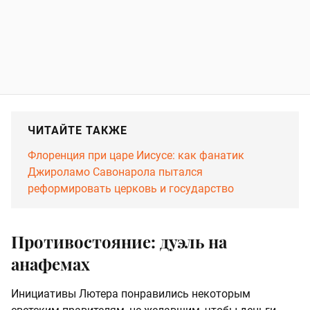
ЧИТАЙТЕ ТАКЖЕ
Флоренция при царе Иисусе: как фанатик
Джироламо Савонарола пытался
реформировать церковь и государство
Противостояние: дуэль на
анафемах
Инициативы Лютера понравились некоторым