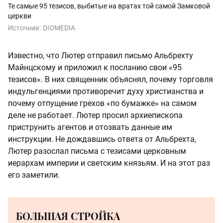
Те самые 95 тезисов, выбитые на вратах той самой Замковой
церкви
Источник:
DIOMEDIA
Известно, что Лютер отправил письмо Альбрехту
Майнцскому и приложил к посланию свои «95
тезисов». В них священник объяснял, почему торговля
индульгенциями противоречит духу христианства и
почему отпущение грехов «по бумажке» на самом
деле не работает. Лютер просил архиепископа
приструнить агентов и отозвать данные им
инструкции. Не дождавшись ответа от Альбрехта,
Лютер разослал письма с тезисами церковным
иерархам империи и светским князьям. И на этот раз
его заметили.
БОЛЬШАЯ СТРОЙКА