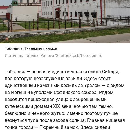
Тобольск, Тюремный замок
Источник:
Tatiana_Panova/Shutterstock/Fotodom.ru
Тобольск — первая и единственная столица Сибири,
про которую незаслуженно забыли. Здесь стоит
единственный каменный кремль за Уралом — с видом
на Иртыш и куполами Софийского собора. Рядом
находится пешеходная улица с заброшенными
купеческими домами XIX века: ночью там темно,
безлюдно и немного жутко. Именно поэтому лучше
вернуться туда после захода солнца. Главная нишевая
точка города — Тюремный замок. Здесь сидели