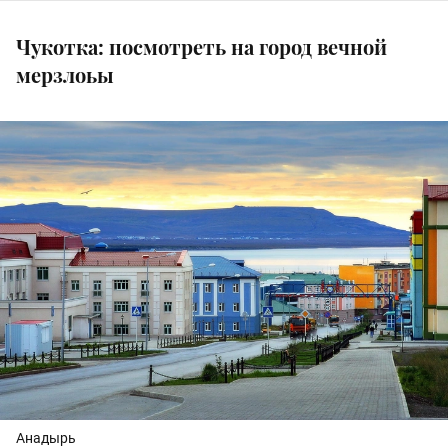
Чукотка: посмотреть на город вечной
мерзлоьы
Анадырь