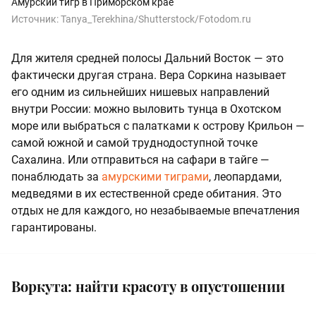
Амурский тигр в Приморском крае
Источник:
Tanya_Terekhina/Shutterstock/Fotodom.ru
Для жителя средней полосы Дальний Восток — это
фактически другая страна. Вера Соркина называет
его одним из сильнейших нишевых направлений
внутри России: можно выловить тунца в Охотском
море или выбраться с палатками к острову Крильон —
самой южной и самой труднодоступной точке
Сахалина. Или отправиться на сафари в тайге —
понаблюдать за
амурскими тиграми
, леопардами,
медведями в их естественной среде обитания. Это
отдых не для каждого, но незабываемые впечатления
гарантированы.
Воркута: найти красоту в опустошении