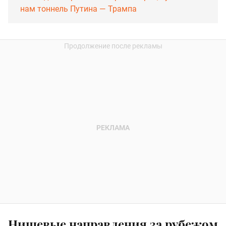
нам тоннель Путина — Трампа
Нишевые направления за рубежом