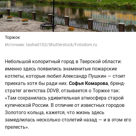
Торжок
Источник:
tasha0102/Shutterstock/Fotodom.ru
Небольшой колоритный город в Тверской области:
именно здесь появились знаменитые пожарские
котлеты, которые любил Александр Пушкин — стоит
приехать хотя бы ради них.
Софья Комарова
, бренд-
стратег агентства
DDVB
, отзывается о Торжке так:
«Там сохранилась удивительная атмосфера старой
купеческой России. В отличие от известных городов
Золотого кольца, кажется, что жизнь здесь
замедлилась несколько столетий назад — и в этом его
прелесть».