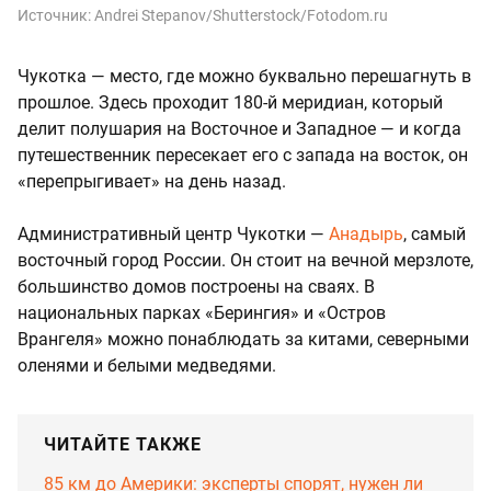
Источник:
Andrei Stepanov/Shutterstock/Fotodom.ru
Чукотка — место, где можно буквально перешагнуть в
прошлое. Здесь проходит 180-й меридиан, который
делит полушария на Восточное и Западное — и когда
путешественник пересекает его с запада на восток, он
«перепрыгивает» на день назад.
Административный центр Чукотки —
Анадырь
, самый
восточный город России. Он стоит на вечной мерзлоте,
большинство домов построены на сваях. В
национальных парках «Берингия» и «Остров
Врангеля» можно понаблюдать за китами, северными
оленями и белыми медведями.
ЧИТАЙТЕ ТАКЖЕ
85 км до Америки: эксперты спорят, нужен ли