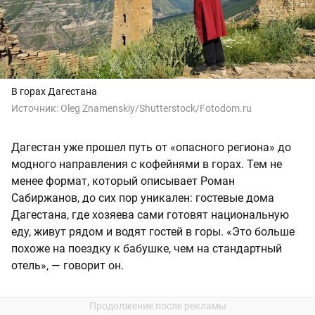
В горах Дагестана
Источник:
Oleg Znamenskiy/Shutterstock/Fotodom.ru
Дагестан уже прошел путь от «опасного региона» до
модного направления с кофейнями в горах. Тем не
менее формат, который описывает Роман
Сабиржанов, до сих пор уникален: гостевые дома
Дагестана, где хозяева сами готовят национальную
еду, живут рядом и водят гостей в горы. «Это больше
похоже на поездку к бабушке, чем на стандартный
отель», — говорит он.