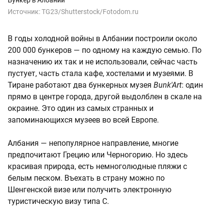
Бункер в Албании
Источник:
TG23/Shutterstock/Fotodom.ru
В годы холодной войны в Албании построили около
200 000 бункеров — по одному на каждую семью. По
назначению их так и не использовали, сейчас часть
пустует, часть стала кафе, хостелами и музеями. В
Тиране работают два бункерных музея
Bunk'Art
: один
прямо в центре города, другой выдолблен в скале на
окраине. Это один из самых странных и
запоминающихся музеев во всей Европе.
Албания — непопулярное направление, многие
предпочитают Грецию или Черногорию. Но здесь
красивая природа, есть немноголюдные пляжи с
белым песком. Въехать в страну можно по
Шенгенской визе или получить электронную
туристическую визу типа С.