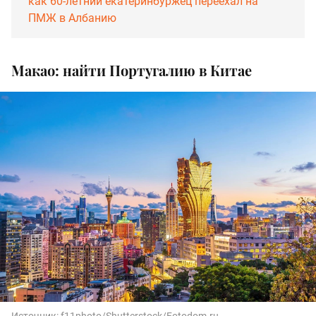
как 60-летний екатеринбуржец переехал на
ПМЖ в Албанию
Макао: найти Португалию в Китае