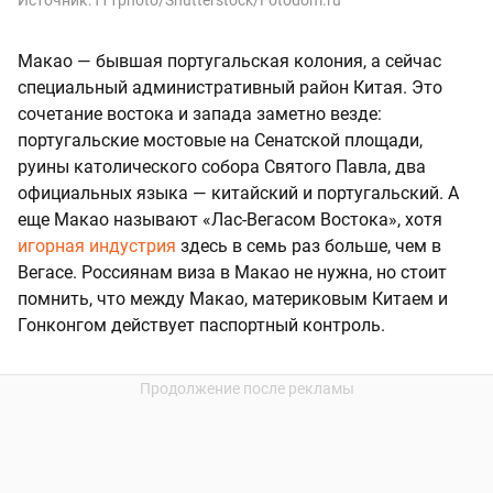
Источник:
f11photo/Shutterstock/Fotodom.ru
Макао — бывшая португальская колония, а сейчас
специальный административный район Китая. Это
сочетание востока и запада заметно везде:
португальские мостовые на Сенатской площади,
руины католического собора Святого Павла, два
официальных языка — китайский и португальский. А
еще Макао называют «Лас-Вегасом Востока», хотя
игорная индустрия
здесь в семь раз больше, чем в
Вегасе. Россиянам виза в Макао не нужна, но стоит
помнить, что между Макао, материковым Китаем и
Гонконгом действует паспортный контроль.