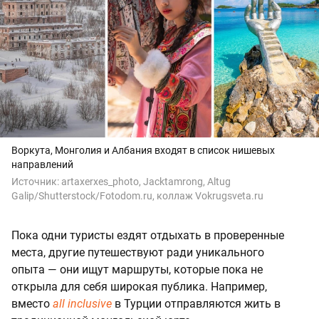
Воркута, Монголия и Албания входят в список нишевых
направлений
Источник:
artaxerxes_photo, Jacktamrong, Altug
Galip/Shutterstock/Fotodom.ru, коллаж Vokrugsveta.ru
Пока одни туристы ездят отдыхать в проверенные
места, другие путешествуют ради уникального
опыта — они ищут маршруты, которые пока не
открыла для себя широкая публика. Например,
вместо
all inclusive
в Турции отправляются жить в