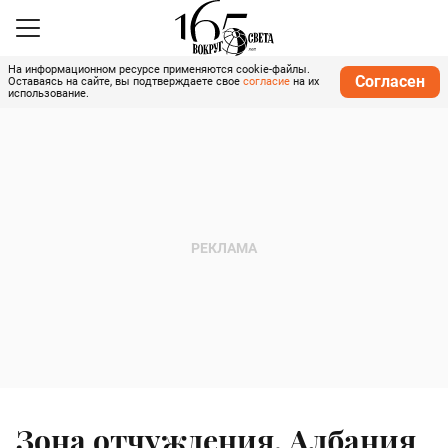
На информационном ресурсе применяются cookie-файлы.
Согласен
Оставаясь на сайте, вы подтверждаете свое
согласие
на их
использование.
Зона отчуждения, Албания