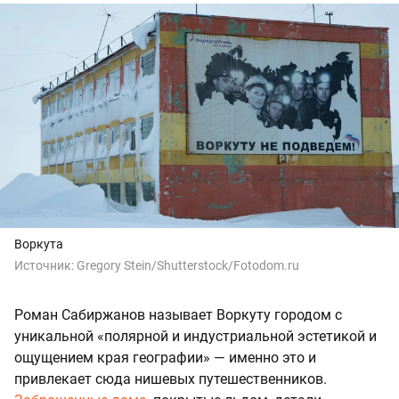
Воркута
Источник:
Gregory Stein/Shutterstock/Fotodom.ru
Роман Сабиржанов называет Воркуту городом с
уникальной «полярной и индустриальной эстетикой и
ощущением края географии» — именно это и
привлекает сюда нишевых путешественников.