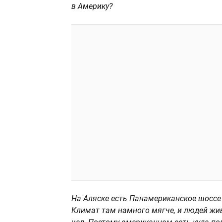
в Америку?
На Аляске есть Панамериканское шоссе (
Климат там намного мягче, и людей жив