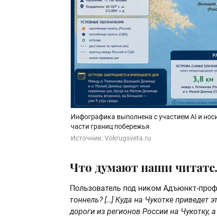
Инфографика выполнена с участием AI и нос
части границ побережья
Источник:
Vokrugsveta.ru
Что думают наши читате
Пользователь под ником Адъюнкт-профе
тоннель? […] Куда на Чукотке приведет 
дороги из регионов России на Чукотку, 