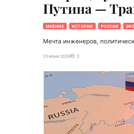
Путина — Тр
МНЕНИЕ
ИСТОРИИ
РОССИЯ
ЭК
Мечта инженеров, политическ
23 июня 2026
3