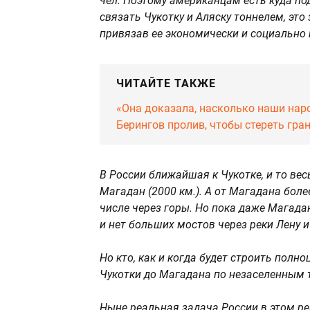
чел. Поэтому американцам есть куда под
связать Чукотку и Аляску тоннелем, эт
привязав ее экономически и социально 
ЧИТАЙТЕ ТАКЖЕ
«Она доказала, насколько наши нар
Берингов пролив, чтобы стереть гр
В России ближайшая к Чукотке, и то вес
Магадан (2000 км.). А от Магадана боле
числе через горы. Но пока даже Магада
и нет больших мостов через реки Лену и
Но кто, как и когда будет строить пол
Чукотки до Магадана по незаселенным т
Ныне реальная задача России в этом р