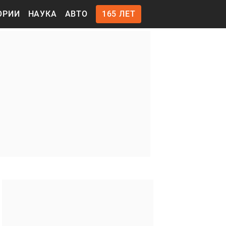
ОРИИ
НАУКА
АВТО
165 ЛЕТ