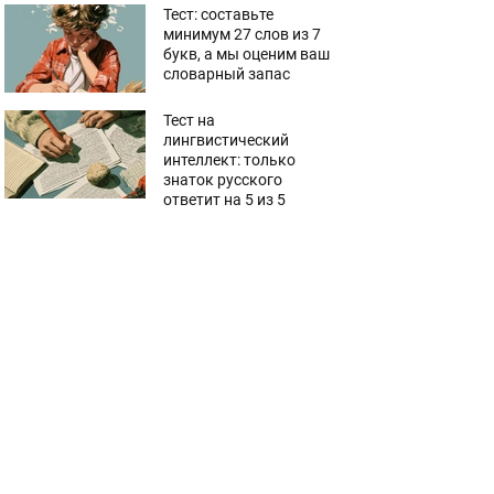
Тест: составьте
минимум 27 слов из 7
букв, а мы оценим ваш
словарный запас
Тест на
лингвистический
интеллект: только
знаток русского
ответит на 5 из 5