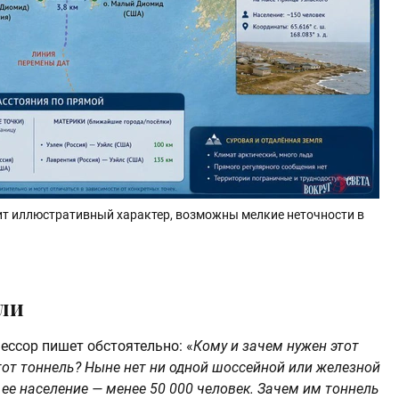
ит иллюстративный характер, возможны мелкие неточности в
ли
ссор пишет обстоятельно: «
Кому и зачем нужен этот
этот тоннель? Ныне нет ни одной шоссейной или железной
а ее население — менее 50 000 человек. Зачем им тоннель