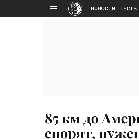
НОВОСТИ
ТЕСТЫ
85 км до Аме
спорят, нуже