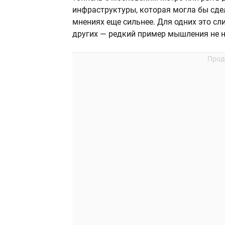
инфраструктуры, которая могла бы сде
мнениях еще сильнее. Для одних это с
других — редкий пример мышления не на