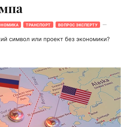
ампа
ОНОМИКА
ТРАНСПОРТ
ВОПРОС ЭКСПЕРТУ
ий символ или проект без экономики?