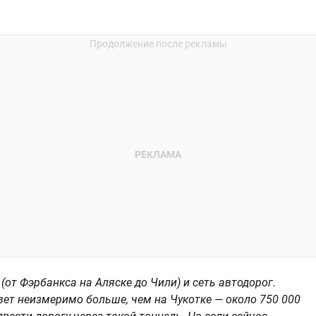
от Фэрбанкса на Аляске до Чили) и сеть автодорог.
ет неизмеримо больше, чем на Чукотке — около 750 000