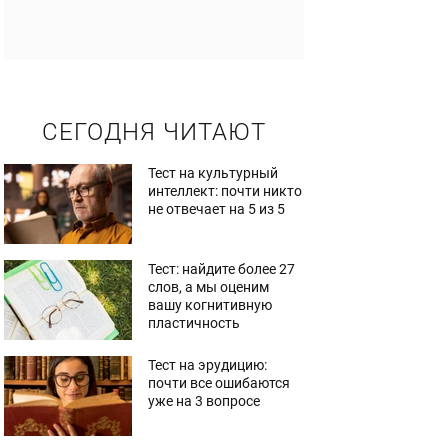
СЕГОДНЯ ЧИТАЮТ
Тест на культурный
интеллект: почти никто
не отвечает на 5 из 5
Тест: найдите более 27
слов, а мы оценим
вашу когнитивную
пластичность
Тест на эрудицию:
почти все ошибаются
уже на 3 вопросе