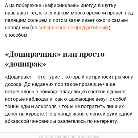
А на побережье «кефирниками» иногда в шутку
называют тех, кто слишком много времени провел под
палящим солнцем и потом залечивает ожоги самым
народным (но
совершенно не продуктивным
)
способом.
«Доширачник» или просто
«доширак»
«Доширак» — это турист, который не приносит региону
дохода. До недавних пор такое прозвище чаще
встречалось в обиходе владельцев гостевых домов,
которые наблюдали, как отдыхающие везут с собой
тонны еды и алкоголя, чтобы не потратить лишних
денег на курорте. Но в конце июня с легкой руки одной
абхазской чиновницы разлетелось по интернету.