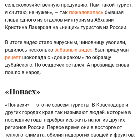
сельскохозяйственную продукцию. Нам такой турист,
я считаю, не нужен», — так
пожаловалась
бывшая
глава одного из отделов минтуризма Абхазии
Кристина Лакербая на «нищих» туристов из России.
В итоге видео стало вирусным, чиновницу уволили,
родилось несколько
забавных видео
, был придуман
рецепт
шоколада с «дошираком» по образцу
дубайского. Но осадочек остался. А прозвище снова
пошло в народ.
«Понаех»
«Понаехи» — это не совсем туристы. В Краснодаре и
других городах края так называют людей, которые в
последние годы перебрались жить на юг из других
регионов России. Первое время они в восторге от
теплого климата, обилия недорогих овощей и фруктов,