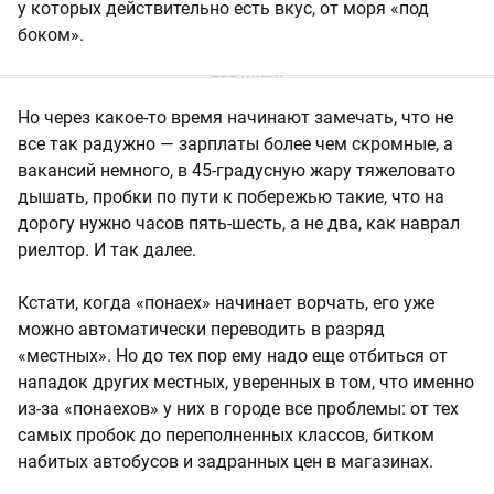
у которых действительно есть вкус, от моря «под
боком».
Но через какое-то время начинают замечать, что не
все так радужно — зарплаты более чем скромные, а
вакансий немного, в 45-градусную жару тяжеловато
дышать, пробки по пути к побережью такие, что на
дорогу нужно часов пять-шесть, а не два, как наврал
риелтор. И так далее.
Кстати, когда «понаех» начинает ворчать, его уже
можно автоматически переводить в разряд
«местных». Но до тех пор ему надо еще отбиться от
нападок других местных, уверенных в том, что именно
из-за «понаехов» у них в городе все проблемы: от тех
самых пробок до переполненных классов, битком
набитых автобусов и задранных цен в магазинах.