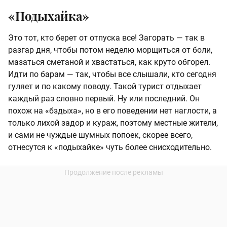
«Подыхайка»
Это тот, кто берет от отпуска все! Загорать — так в
разгар дня, чтобы потом неделю морщиться от боли,
мазаться сметаной и хвастаться, как круто обгорел.
Идти по барам — так, чтобы все слышали, кто сегодня
гуляет и по какому поводу. Такой турист отдыхает
каждый раз словно первый. Ну или последний. Он
похож на «бздыха», но в его поведении нет наглости, а
только лихой задор и кураж, поэтому местные жители,
и сами не чуждые шумных попоек, скорее всего,
отнесутся к «подыхайке» чуть более снисходительно.