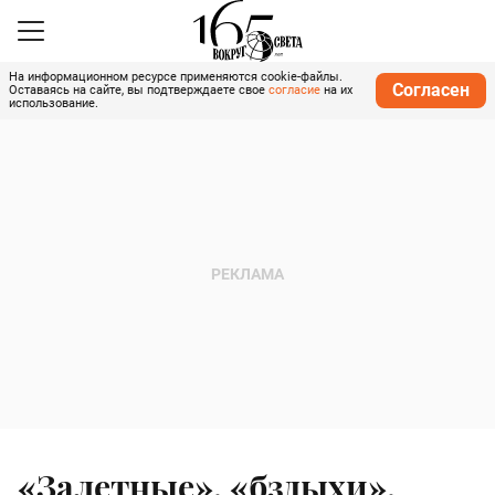
На информационном ресурсе применяются cookie-файлы.
Согласен
Оставаясь на сайте, вы подтверждаете свое
согласие
на их
использование.
«Залетные», «бздыхи»,