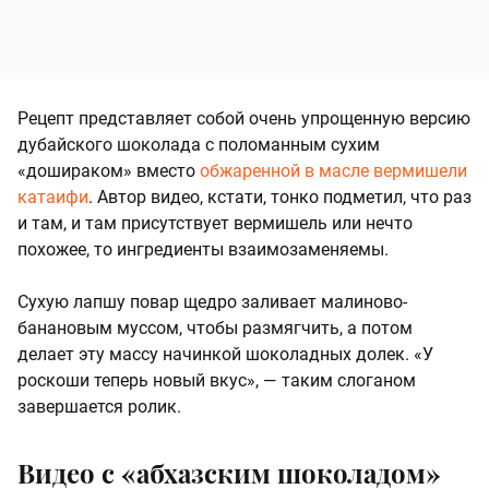
Рецепт представляет собой очень упрощенную версию
дубайского шоколада с поломанным сухим
«дошираком» вместо
обжаренной в масле вермишели
катаифи
. Автор видео, кстати, тонко подметил, что раз
и там, и там присутствует вермишель или нечто
похожее, то ингредиенты взаимозаменяемы.
Сухую лапшу повар щедро заливает малиново-
банановым муссом, чтобы размягчить, а потом
делает эту массу начинкой шоколадных долек. «У
роскоши теперь новый вкус», — таким слоганом
завершается ролик.
Видео с «абхазским шоколадом»