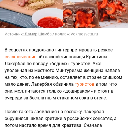
Источник:
Дамир Шамба / коллаж Vokrugsveta.ru
В соцсетях продолжают интерпретировать резкое
высказывание
абхазской чиновницы Кристины
Лакербая по поводу «бедных» туристов. Уже
уволенная из местного Минтуризма женщина напала
на тех, кто, по ее мнению, оставляет в стране слишком
мало денег. Лакербая обвинила
туристов
в том, что
они, мол, питаются только «дошираком» и стоят в
очереди за бесплатным стаканом сока в отеле.
После такого заявления на госпожу Лакербая
обрушился шквал критики в российских соцсетях, а
потом настало время для креатива. Сначала