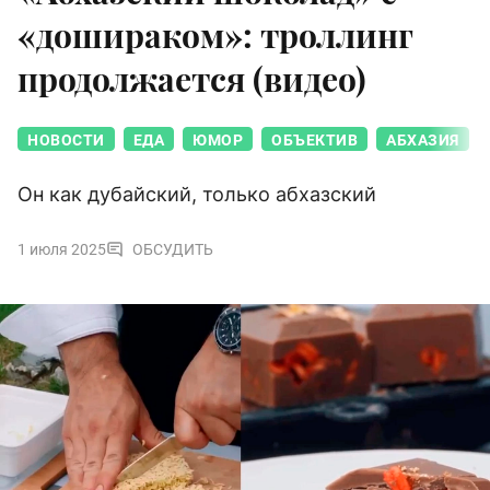
«дошираком»: троллинг
продолжается (видео)
НОВОСТИ
ЕДА
ЮМОР
ОБЪЕКТИВ
АБХАЗИЯ
Он как дубайский, только абхазский
1 июля 2025
ОБСУДИТЬ