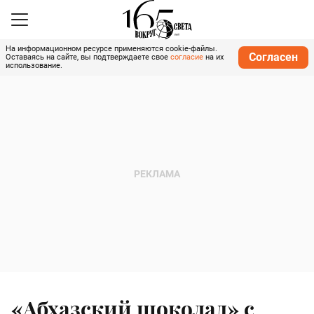
На информационном ресурсе применяются cookie-файлы.
Согласен
Оставаясь на сайте, вы подтверждаете свое
согласие
на их
использование.
«Абхазский шоколад» с