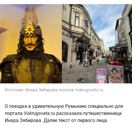
Источник:
Инара Зябирова; коллаж Vokrugsveta.ru
О поездке в удивительную Румынию специально для
портала
Vokrugsveta.ru
рассказала путешественница
Инара Зябирова. Далее текст от первого лица.