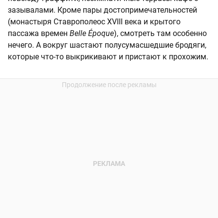
зазывалами. Кроме пары достопримечательностей
(монастыря Ставрополеос XVIII века и крытого
пассажа времен
Belle Époque
), смотреть там особенно
нечего. А вокруг шастают полусумасшедшие бродяги,
которые что-то выкрикивают и пристают к прохожим.