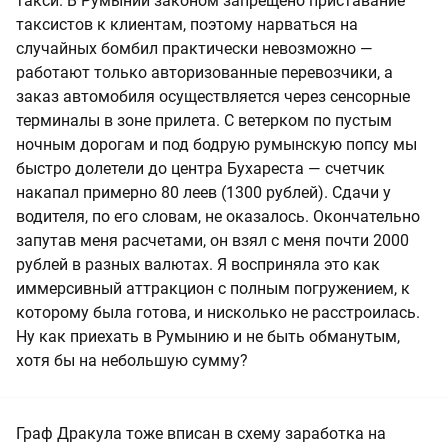
такси. В Румынии законом запрещено приставание
таксистов к клиентам, поэтому нарваться на
случайных бомбил практически невозможно —
работают только авторизованные перевозчики, а
заказ автомобиля осуществляется через сенсорные
терминалы в зоне прилета. С ветерком по пустым
ночным дорогам и под бодрую румынскую попсу мы
быстро долетели до центра Бухареста — счетчик
накапал примерно 80 леев (1300 рублей). Сдачи у
водителя, по его словам, не оказалось. Окончательно
запутав меня расчетами, он взял с меня почти 2000
рублей в разных валютах. Я восприняла это как
иммерсивный аттракцион с полным погружением, к
которому была готова, и нисколько не расстроилась.
Ну как приехать в Румынию и не быть обманутым,
хотя бы на небольшую сумму?
Граф Дракула тоже вписан в схему заработка на