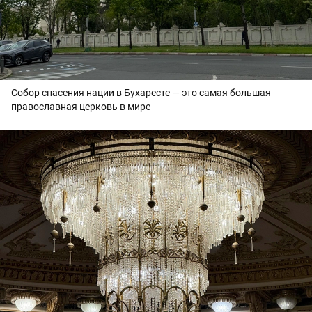
Собор спасения нации в Бухаресте — это самая большая
православная церковь в мире