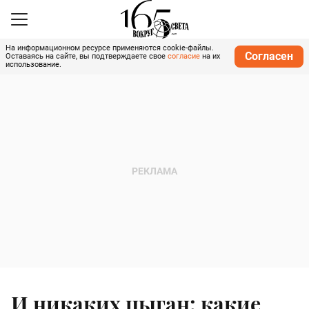
На информационном ресурсе применяются cookie-файлы.
Согласен
Оставаясь на сайте, вы подтверждаете свое
согласие
на их
использование.
И никаких цыган: какие