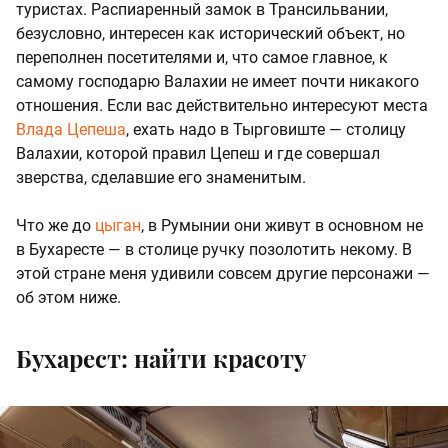
туристах. Распиаренный замок в Трансильвании,
безусловно, интересен как исторический объект, но
переполнен посетителями и, что самое главное, к
самому господарю Валахии не имеет почти никакого
отношения. Если вас действительно интересуют места
Влада Цепеша
, ехать надо в Тырговиште — столицу
Валахии, которой правил Цепеш и где совершал
зверства, сделавшие его знаменитым.
Что же до
цыган
, в Румынии они живут в основном не
в Бухаресте — в столице ручку позолотить некому. В
этой стране меня удивили совсем другие персонажи —
об этом ниже.
Бухарест: найти красоту