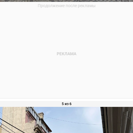
5 из 6