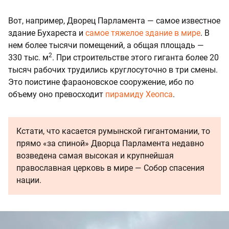
Вот, например, Дворец Парламента — самое известное
здание Бухареста и
самое тяжелое здание в мире
. В
нем более тысячи помещений, а общая площадь —
2
330 тыс. м
. При строительстве этого гиганта более 20
тысяч рабочих трудились круглосуточно в три смены.
Это поистине фараоновское сооружение, ибо по
объему оно превосходит
пирамиду Хеопса
.
Кстати, что касается румынской гигантомании, то
прямо «за спиной» Дворца Парламента недавно
возведена самая высокая и крупнейшая
православная церковь в мире — Собор спасения
нации.