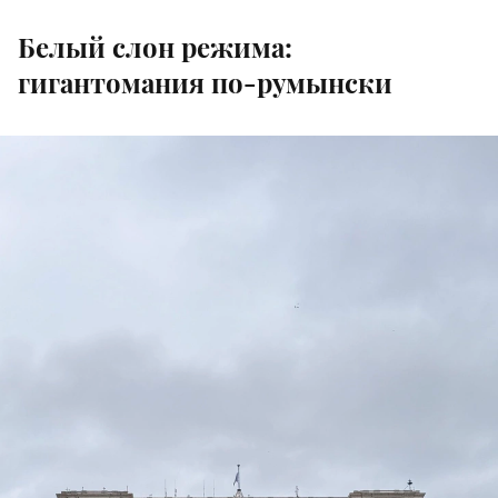
Белый слон режима:
гигантомания по-румынски