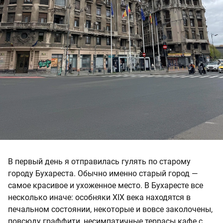
В первый день я отправилась гулять по старому
городу Бухареста. Обычно именно старый город —
самое красивое и ухоженное место. В Бухаресте все
несколько иначе: особняки XIX века находятся в
печальном состоянии, некоторые и вовсе заколочены,
повсюду граффити, несимпатичные террасы кафе с