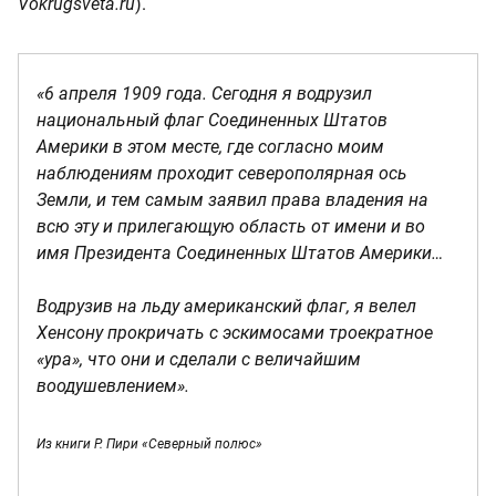
Vokrugsveta.ru
).
«6 апреля 1909 года. Сегодня я водрузил
национальный флаг Соединенных Штатов
Америки в этом месте, где согласно моим
наблюдениям проходит северополярная ось
Земли, и тем самым заявил права владения на
всю эту и прилегающую область от имени и во
имя Президента Соединенных Штатов Америки…
Водрузив на льду американский флаг, я велел
Хенсону прокричать с эскимосами троекратное
«ура», что они и сделали с величайшим
воодушевлением».
Из книги Р. Пири «Северный полюс»