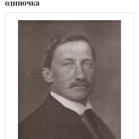
одиночка