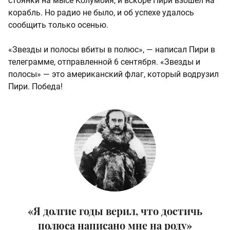
стоянки на мысе Колумбия, и вскоре Пири взошел на
корабль. Но радио не было, и об успехе удалось
сообщить только осенью.
«Звезды и полосы вбиты в полюс», — написал Пири в
телеграмме, отправленной 6 сентября. «Звезды и
полосы» — это американский флаг, который водрузил
Пири. Победа!
«Я долгие годы верил, что достичь
полюса написано мне на роду»