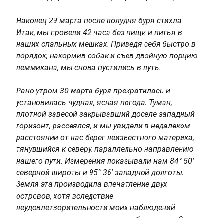
Наконец 29 марта после полудня буря стихла.
Итак, мы провели 42 часа без пищи и питья в
наших спальных мешках. Приведя себя быстро в
порядок, накормив собак и съев двойную порцию
пеммикана, мы снова пустились в путь.
Рано утром 30 марта буря прекратилась и
установилась чудная, ясная погода. Туман,
плотной завесой закрывавший доселе западный
горизонт, рассеялся, и мы увидели в недалеком
расстоянии от нас берег неизвестного материка,
тянувшийся к северу, параллельно направлению
нашего пути. Измерения показывали нам 84° 50'
северной широты и 95° 36' западной долготы.
Земля эта производила впечатление двух
островов, хотя вследствие
неудовлетворительности моих наблюдений