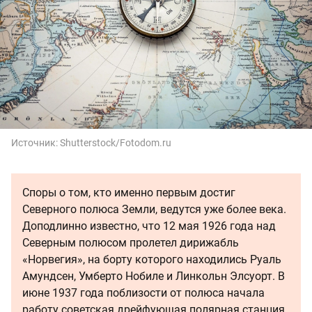
Источник:
Shutterstock/Fotodom.ru
Споры о том, кто именно первым достиг
Северного полюса Земли, ведутся уже более века.
Доподлинно известно, что 12 мая 1926 года над
Северным полюсом пролетел дирижабль
«Норвегия», на борту которого находились Руаль
Амундсен, Умберто Нобиле и Линкольн Элсуорт. В
июне 1937 года поблизости от полюса начала
работу советская дрейфующая полярная станция