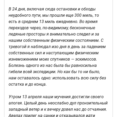
В 24 дня, включая сюда остановки и обходы
неудобного пути, мы прошли еще 300 миль, то
есть в среднем 13 миль ежедневно. Во время
переходов через, по-видимому, бесконечные
ледяные просторы я внимательно следил и за
нашим собственным физическим состоянием. С
тревогой я наблюдал изо дня в день за падением
собственных сил и наступающим физическим
изнеможением моих спутников — эскимосов.
Болезнь одного из нас была бы равносильна
гибели всей экспедиции. Но как бы то ни было,
нам оставалось одно: использовать всю силу без
остатка и до конца.
Утром 13 апреля наши мучения достигли своего
апогея. Целый день неослабно дул пронзительный
западный ветер и к вечеру довел нас до отчаяния.
Авелах прилег на санки и отказывался идти