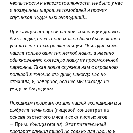
неопытности и неподготовленности. Не было у нас
и воздушных шаров, автомобилей и прочих
спутников неудачных экспедиций…
При каждой полярной санной экспедиции должна
быть лодка, на которой можно было бы спокойно
удаляться от центра экспедиции. Пригодным мы
нашли только один тип легкой лодки, а именно
обыкновенную складную лодку из просмоленной
парусины. Такая лодка служила нам с огромною
пользой в течение ста дней, никогда нас не
стесняла, и, наверное, без нее мы никогда не
увидели бы родины.
Походным провиантом для нашей экспедиции мы
выбрали пеммикан
(пищевой концентрат на
основе растертого мяса и сока кислых ягод.
— Прим.
Vokrugsveta.ru
)
. Этот питательный
препарат служил пищей не только для нас, но и