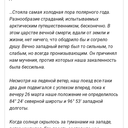
…Стояла самая холодная пора полярного года.
Разнообразие страданий, испытываемых
арктическим путешественником, бесконечно. В
этом царстве вечной смерти, вдали от земли и
жизни, нет ничего, что ободрило бы и согрело
душу. Вечно западный ветер был то сильным, то
слабым, но всегда пронизывающим. Он причинял
нам мучения, против которых наша закаленность
была бессильна.
Несмотря на ледяной ветер, наш поезд все-таки
два дня подвигался с успехом вперед, пока к
вечеру 26 марта наше положение не определилось
84° 24' северной широты и 96° 53' западной
долготы.
Когда солнце скрылось за туманами на западе,