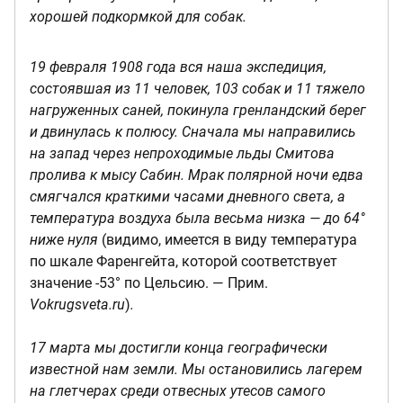
хорошей подкормкой для собак.
19 февраля 1908 года вся наша экспедиция,
состоявшая из 11 человек, 103 собак и 11 тяжело
нагруженных саней, покинула гренландский берег
и двинулась к полюсу. Сначала мы направились
на запад через непроходимые льды Смитова
пролива к мысу Сабин. Мрак полярной ночи едва
смягчался краткими часами дневного света, а
температура воздуха была весьма низка — до 64°
ниже нуля
(видимо, имеется в виду температура
по шкале Фаренгейта, которой соответствует
значение -53° по Цельсию. — Прим.
Vokrugsveta.ru
)
.
17 марта мы достигли конца географически
известной нам земли. Мы остановились лагерем
на глетчерах среди отвесных утесов самого