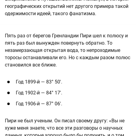
географических открытий нет другого примера такой
одержимости идеей, такого фанатизма.
Пять раз от берегов Гренландии Пири шел к полюсу и
пять раз был вынужден повернуть обратно. То
незамерзающая открытая вода, то непроходимые
торосы останавливали его. Но с каждым разом полюс
становился все ближе.
Год 1899-й — 83° 50'.
Год 1902-й — 84° 17'.
Год 1906-й — 87° 06'.
Пири не был ученым. Он писал своему другу: «Вы не
хуже меня знаете, что все эти разговоры о научных
данных, которые хорошо было бы получить, и о том,