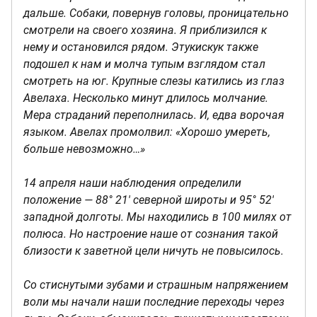
дальше. Собаки, повернув головы, проницательно
смотрели на своего хозяина. Я приблизился к
нему и остановился рядом. Этукискук также
подошел к нам и молча тупым взглядом стал
смотреть на юг. Крупные слезы катились из глаз
Авелаха. Несколько минут длилось молчание.
Мера страданий переполнилась. И, едва ворочая
языком. Авелах промолвил: «Хорошо умереть,
больше невозможно…»
14 апреля наши наблюдения определили
положение — 88° 21' северной широты и 95° 52'
западной долготы. Мы находились в 100 милях от
полюса. Но настроение наше от сознания такой
близости к заветной цели ничуть не повысилось.
Со стиснутыми зубами и страшным напряжением
воли мы начали наши последние переходы через