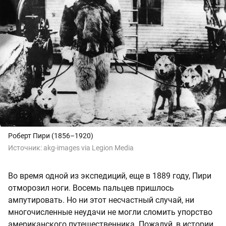
Роберт Пири (1856–1920)
Источник:
akg-images via Legion Media
Во время одной из экспедиций, еще в 1889 году, Пири
отморозил ноги. Восемь пальцев пришлось
ампутировать. Но ни этот несчастный случай, ни
многочисленные неудачи не могли сломить упорство
американского путешественника. Пожалуй, в истории