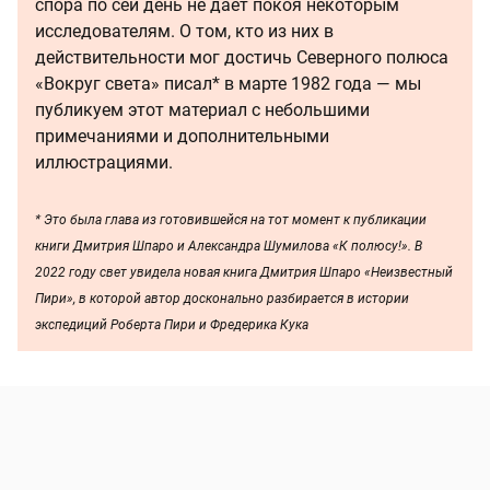
спора по сей день не дает покоя некоторым
исследователям. О том, кто из них в
действительности мог достичь Северного полюса
«Вокруг света» писал* в марте 1982 года — мы
публикуем этот материал с небольшими
примечаниями и дополнительными
иллюстрациями.
* Это была глава из готовившейся на тот момент к публикации
книги Дмитрия Шпаро и Александра Шумилова «К полюсу!». В
2022 году свет увидела новая книга Дмитрия Шпаро «Неизвестный
Пири», в которой автор досконально разбирается в истории
экспедиций Роберта Пири и Фредерика Кука