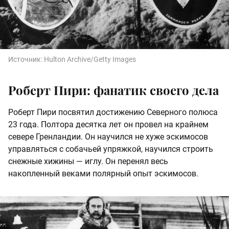
Источник:
Hulton Archive/Getty Images
Роберт Пири: фанатик своего дела
Роберт Пири посвятил достижению Северного полюса
23 года. Полтора десятка лет он провел на крайнем
севере Гренландии. Он научился не хуже эскимосов
управляться с собачьей упряжкой, научился строить
снежные хижины — иглу. Он перенял весь
накопленный веками полярный опыт эскимосов.