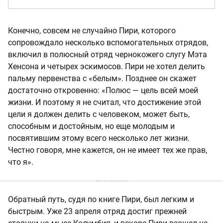
Конечно, совсем не случайно Пири, которого
сопровождало несколько вспомогательных отрядов,
включил в полюсный отряд чернокожего слугу Мэта
Хенсона и четырех эскимосов. Пири не хотел делить
пальму первенства с «белым». Позднее он скажет
достаточно откровенно: «Полюс — цель всей моей
жизни. И поэтому я не считал, что достижение этой
цели я должен делить с человеком, может быть,
способным и достойным, но еще молодым и
посвятившим этому всего несколько лет жизни.
Честно говоря, мне кажется, он не имеет тех же прав,
что я».
Обратный путь, судя по книге Пири, был легким и
быстрым. Уже 23 апреля отряд достиг прежней