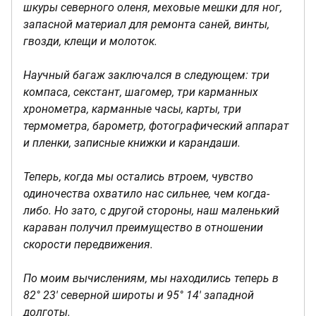
шкуры северного оленя, меховые мешки для ног,
запасной материал для ремонта саней, винты,
гвозди, клещи и молоток.
Научный багаж заключался в следующем: три
компаса, секстант, шагомер, три карманных
хронометра, карманные часы, карты, три
термометра, барометр, фотографический аппарат
и пленки, записные книжки и карандаши.
Теперь, когда мы остались втроем, чувство
одиночества охватило нас сильнее, чем когда-
либо. Но зато, с другой стороны, наш маленький
караван получил преимущество в отношении
скорости передвижения.
По моим вычислениям, мы находились теперь в
82° 23' северной широты и 95° 14' западной
долготы.