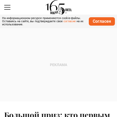
На информационном ресурсе применяются cookie-файлы.
Согласен
Оставаясь на сайте, вы подтверждаете свое
согласие
на их
использование.
Большой приз: кто первым