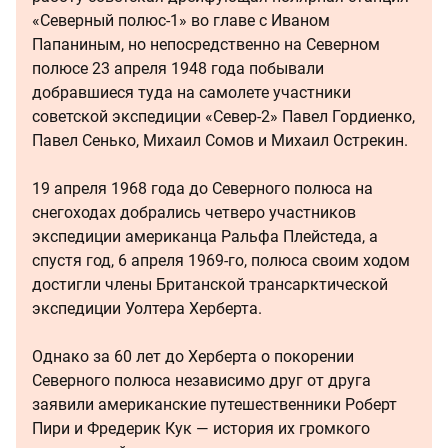
«Северный полюс-1» во главе с Иваном
Папаниным, но непосредственно на Северном
полюсе 23 апреля 1948 года побывали
добравшиеся туда на самолете участники
советской экспедиции «Север-2» Павел Гордиенко,
Павел Сенько, Михаил Сомов и Михаил Острекин.
19 апреля 1968 года до Северного полюса на
снегоходах добрались четверо участников
экспедиции американца Ральфа Плейстеда, а
спустя год, 6 апреля 1969-го, полюса своим ходом
достигли члены Британской трансарктической
экспедиции Уолтера Херберта.
Однако за 60 лет до Херберта о покорении
Северного полюса независимо друг от друга
заявили американские путешественники Роберт
Пири и Фредерик Кук — история их громкого