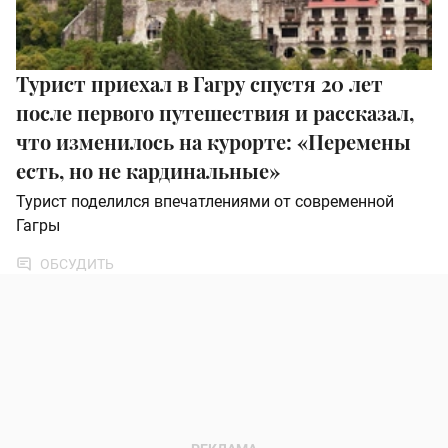
Турист приехал в Гагру спустя 20 лет
после первого путешествия и рассказал,
что изменилось на курорте: «Перемены
есть, но не кардинальные»
Турист поделился впечатлениями от современной
Гагры
ОБСУДИТЬ