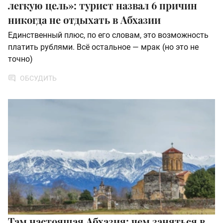
легкую цель»: турист назвал 6 причин
никогда не отдыхать в Абхазии
Единственный плюс, по его словам, это возможность
платить рублями. Всё остальное — мрак (но это не
точно)
ОБСУДИТЬ
Там настоящая Абхазия: чем заняться в