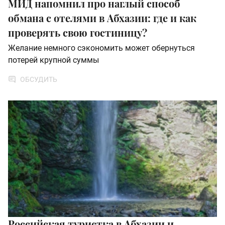
МИД напомнил про наглый способ
обмана с отелями в Абхазии: где и как
проверять свою гостиницу?
Желание немного сэкономить может обернуться
потерей крупной суммы
ОБСУДИТЬ
Российская туристка в Абхазии и