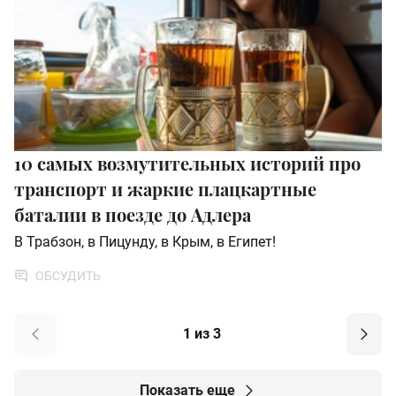
10 самых возмутительных историй про
транспорт и жаркие плацкартные
баталии в поезде до Адлера
В Трабзон, в Пицунду, в Крым, в Египет!
ОБСУДИТЬ
1 из 3
Показать еще