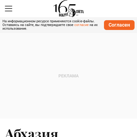
На информационном ресурсе применяются cookie-файлы.
Согласен
Оставаясь на сайте, вы подтверждаете свое
согласие
на их
использование.
Абхазия