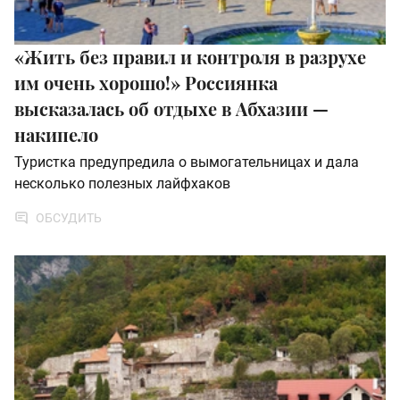
«Жить без правил и контроля в разрухе
им очень хорошо!» Россиянка
высказалась об отдыхе в Абхазии —
накипело
Туристка предупредила о вымогательницах и дала
несколько полезных лайфхаков
ОБСУДИТЬ