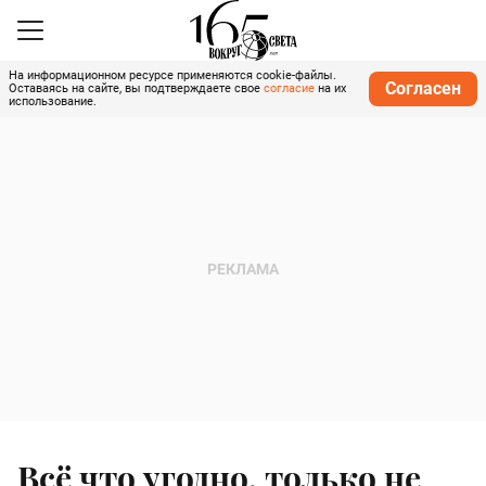
На информационном ресурсе применяются cookie-файлы.
Согласен
Оставаясь на сайте, вы подтверждаете свое
согласие
на их
использование.
Всё что угодно, только не