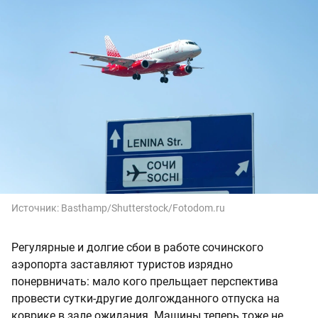
Источник:
Basthamp/Shutterstock/Fotodom.ru
Регулярные и долгие сбои в работе сочинского
аэропорта заставляют туристов изрядно
понервничать: мало кого прельщает перспектива
провести сутки-другие долгожданного отпуска на
коврике в зале ожидания. Машины теперь тоже не