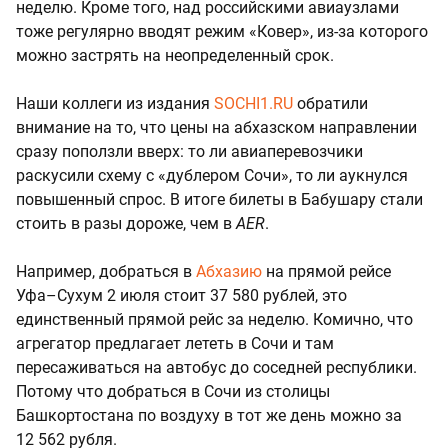
неделю. Кроме того, над российскими авиаузлами
тоже регулярно вводят режим «Ковер», из-за которого
можно застрять на неопределенный срок.
Наши коллеги из издания
SOCHI1.RU
обратили
внимание на то, что цены на абхазском направлении
сразу поползли вверх: то ли авиаперевозчики
раскусили схему с «дублером Сочи», то ли аукнулся
повышенный спрос. В итоге билеты в Бабушару стали
стоить в разы дороже, чем в
AER
.
Например, добраться в
Абхазию
на прямой рейсе
Уфа–Сухум 2 июля стоит 37 580 рублей, это
единственный прямой рейс за неделю. Комично, что
агрегатор предлагает лететь в Сочи и там
пересаживаться на автобус до соседней республики.
Потому что добраться в Сочи из столицы
Башкортостана по воздуху в тот же день можно за
12 562 рубля.