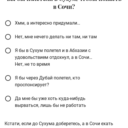
в Сочи?
Хмм, а интересно придумали…
Нет, мне нечего делать ни там, ни там
Я бы в Сухум полетел и в Абхазии с
удовольствием отдохнул, а в Сочи…
Нет, не то время
Я бы через Дубай полетел, кто
проспонсирует?
Да мне бы уже хоть куда-нибудь
вырваться, лишь бы не работать
Кстати, если до Сухума доберетесь, а в Сочи ехать