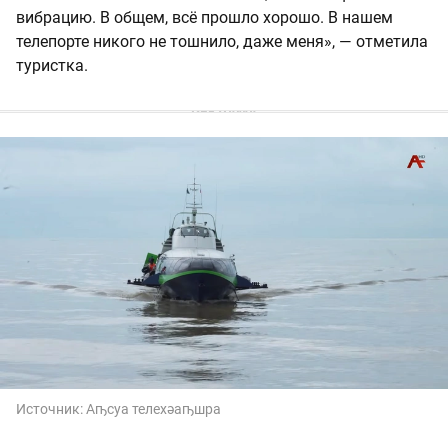
вибрацию. В общем, всё прошло хорошо. В нашем
телепорте никого не тошнило, даже меня», — отметила
туристка.
Источник:
Аҧсуа телехәаҧшра