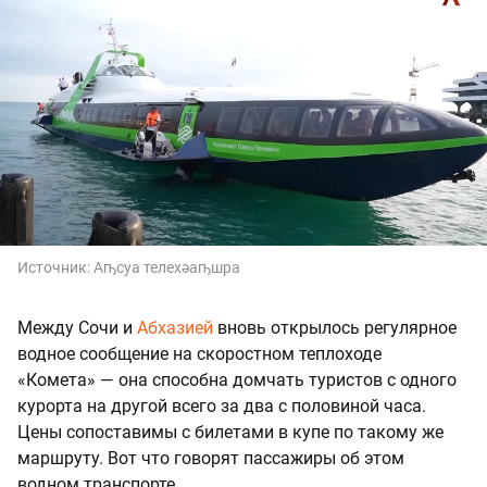
Источник:
Аҧсуа телехәаҧшра
Между Сочи и
Абхазией
вновь открылось регулярное
водное сообщение на скоростном теплоходе
«Комета» — она способна домчать туристов с одного
курорта на другой всего за два с половиной часа.
Цены сопоставимы с билетами в купе по такому же
маршруту. Вот что говорят пассажиры об этом
водном транспорте.