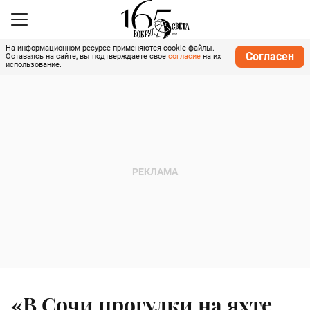
На информационном ресурсе применяются cookie-файлы.
Согласен
Оставаясь на сайте, вы подтверждаете свое
согласие
на их
использование.
«В Сочи прогулки на яхте