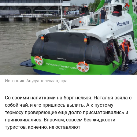
Источник:
Аҧсуа телехәаҧшра
Со своими напитками на борт нельзя. Наталья взяла с
собой чай, и его пришлось вылить. А к пустому
термосу проверяющие еще долго присматривались и
принюхивались. Впрочем, совсем без жидкости
туристов, конечно, не оставляют.