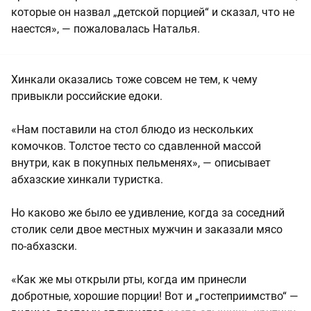
которые он назвал „детской порцией“ и сказал, что не
наестся», — пожаловалась Наталья.
Хинкали оказались тоже совсем не тем, к чему
привыкли российские едоки.
«Нам поставили на стол блюдо из нескольких
комочков. Толстое тесто со сдавленной массой
внутри, как в покупных пельменях», — описывает
абхазские хинкали туристка.
Но каково же было ее удивление, когда за соседний
столик сели двое местных мужчин и заказали мясо
по-абхазски.
«Как же мы открыли рты, когда им принесли
добротные, хорошие порции! Вот и „гостеприимство“ —