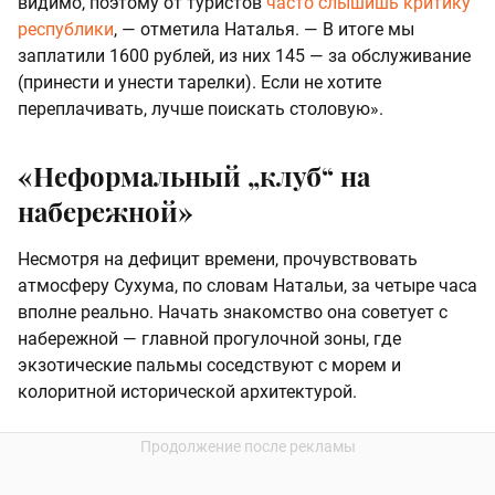
видимо, поэтому от туристов
часто слышишь критику
республики
, — отметила Наталья. — В итоге мы
заплатили 1600 рублей, из них 145 — за обслуживание
(принести и унести тарелки). Если не хотите
переплачивать, лучше поискать столовую».
«Неформальный „клуб“ на
набережной»
Несмотря на дефицит времени, прочувствовать
атмосферу Сухума, по словам Натальи, за четыре часа
вполне реально. Начать знакомство она советует с
набережной — главной прогулочной зоны, где
экзотические пальмы соседствуют с морем и
колоритной исторической архитектурой.