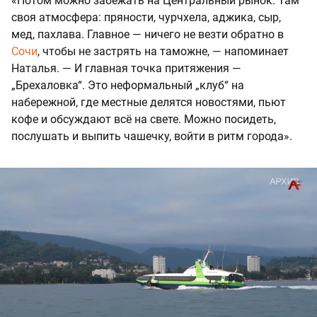
«Потом можно забежать на Центральный рынок. Там
своя атмосфера: пряности, чурчхела, аджика, сыр,
мед, пахлава. Главное — ничего не везти обратно в
Сочи
, чтобы не застрять на таможне, — напоминает
Наталья. — И главная точка притяжения —
„Брехаловка“. Это неформальный „клуб“ на
набережной, где местные делятся новостями, пьют
кофе и обсуждают всё на свете. Можно посидеть,
послушать и выпить чашечку, войти в ритм города».