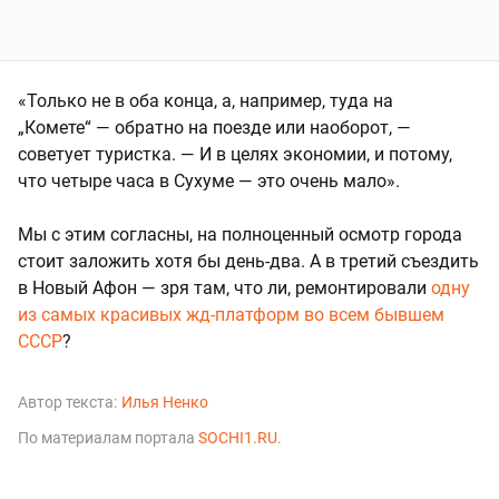
«Только не в оба конца, а, например, туда на
„Комете“ — обратно на поезде или наоборот, —
советует туристка. — И в целях экономии, и потому,
что четыре часа в Сухуме — это очень мало».
Мы с этим согласны, на полноценный осмотр города
стоит заложить хотя бы день-два. А в третий съездить
в Новый Афон — зря там, что ли, ремонтировали
одну
из самых красивых жд-платформ во всем бывшем
СССР
?
Автор текста:
Илья Ненко
По материалам портала
SOCHI1.RU
.