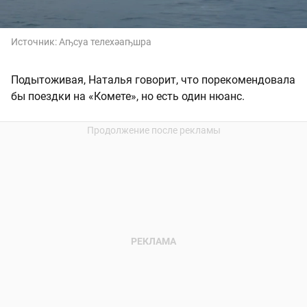
Источник:
Аҧсуа телехәаҧшра
Подытоживая, Наталья говорит, что порекомендовала
бы поездки на «Комете», но есть один нюанс.