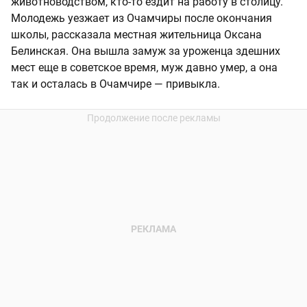
животноводством, кто-то ездит на работу в столицу.
Молодежь уезжает из Очамчиры после окончания
школы, рассказала местная жительница Оксана
Белинская. Она вышла замуж за уроженца здешних
мест еще в советское время, муж давно умер, а она
так и осталась в Очамчире — привыкла.