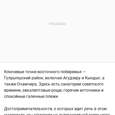
Ключевые точки восточного побережья —
Гулрыпшский район, включая Агудзеру и Кындыг, а
также Очамчира. Здесь есть санатории советского
времени, эвкалиптовые рощи, горячие источники и
спокойные галечные пляжи.
Достопримечательности, о которых идет речь в этом
материале, мы отметили на интерактивной карте ниже.