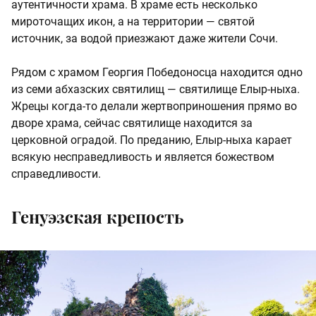
аутентичности храма. В храме есть несколько
мироточащих икон, а на территории — святой
источник, за водой приезжают даже жители Сочи.
Рядом с храмом Георгия Победоносца находится одно
из семи абхазских святилищ — святилище Елыр-ныха.
Жрецы когда-то делали жертвоприношения прямо во
дворе храма, сейчас святилище находится за
церковной оградой. По преданию, Елыр-ныха карает
всякую несправедливость и является божеством
справедливости.
Генуэзская крепость