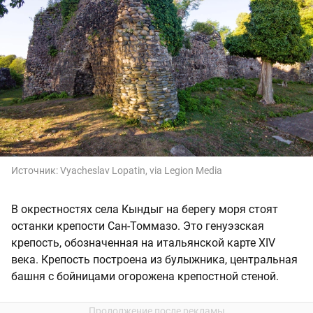
Источник:
Vyacheslav Lopatin, via Legion Media
В окрестностях села Кындыг на берегу моря стоят
останки крепости Сан-Томмазо. Это генуэзская
крепость, обозначенная на итальянской карте XIV
века. Крепость построена из булыжника, центральная
башня с бойницами огорожена крепостной стеной.