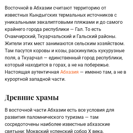
Восточной в Абхазии считают территорию от
известных Кындыгских термальных источников с
уникальными эвкалиптовыми пляжами и до самого
крайнего города республики — Гал. То есть
Очамчирский, Ткуарчальский и Гальский районы.
Жители этих мест занимаются сельским хозяйством.
Там пасутся коровы и козы, раскинулись кукурузные
поля, а Ткуарчал — единственный город республики,
который находится в горах, а не на побережье.
Настоящая аутентичная
Абхазия
— именно там, а не в
курортной западной части.
Древние храмы
В восточной части Абхазии есть все условия для
развития паломнического туризма — там
сосредоточены наиболее известные абхазские
святыни: Моквский успенский собор Х века,