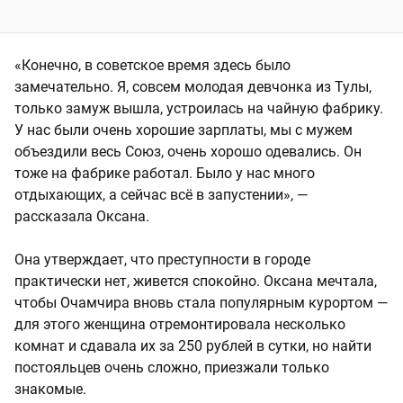
«Конечно, в советское время здесь было
замечательно. Я, совсем молодая девчонка из Тулы,
только замуж вышла, устроилась на чайную фабрику.
У нас были очень хорошие зарплаты, мы с мужем
объездили весь Союз, очень хорошо одевались. Он
тоже на фабрике работал. Было у нас много
отдыхающих, а сейчас всё в запустении», —
рассказала Оксана.
Она утверждает, что преступности в городе
практически нет, живется спокойно. Оксана мечтала,
чтобы Очамчира вновь стала популярным курортом —
для этого женщина отремонтировала несколько
комнат и сдавала их за 250 рублей в сутки, но найти
постояльцев очень сложно, приезжали только
знакомые.