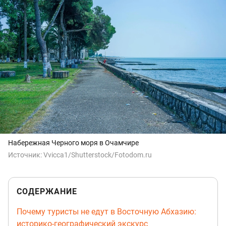
Набережная Черного моря в Очамчире
Источник:
Vvicca1/Shutterstock/Fotodom.ru
СОДЕРЖАНИЕ
Почему туристы не едут в Восточную Абхазию:
историко-географический экскурс