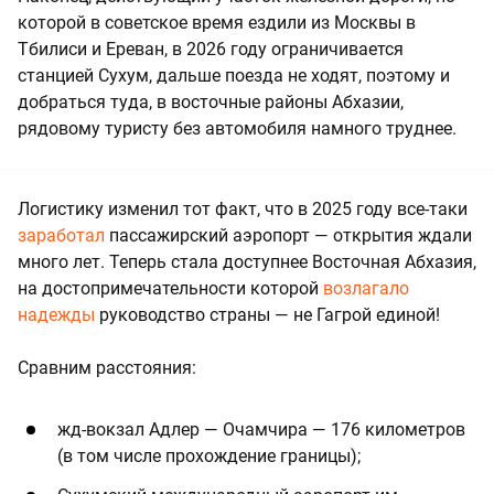
которой в советское время ездили из Москвы в
Тбилиси и Ереван, в 2026 году ограничивается
станцией Сухум, дальше поезда не ходят, поэтому и
добраться туда, в восточные районы Абхазии,
рядовому туристу без автомобиля намного труднее.
Логистику изменил тот факт, что в 2025 году все-таки
заработал
пассажирский аэропорт — открытия ждали
много лет. Теперь стала доступнее Восточная Абхазия,
на достопримечательности которой
возлагало
надежды
руководство страны — не Гагрой единой!
Сравним расстояния:
жд-вокзал Адлер — Очамчира — 176 километров
(в том числе прохождение границы);