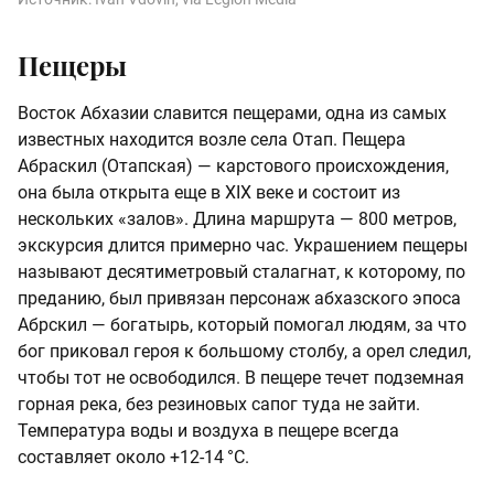
Пещеры
Восток Абхазии славится пещерами, одна из самых
известных находится возле села Отап. Пещера
Абраскил (Отапская) — карстового происхождения,
она была открыта еще в XIX веке и состоит из
нескольких «залов». Длина маршрута — 800 метров,
экскурсия длится примерно час. Украшением пещеры
называют десятиметровый сталагнат, к которому, по
преданию, был привязан персонаж абхазского эпоса
Абрскил — богатырь, который помогал людям, за что
бог приковал героя к большому столбу, а орел следил,
чтобы тот не освободился. В пещере течет подземная
горная река, без резиновых сапог туда не зайти.
Температура воды и воздуха в пещере всегда
составляет около +12-14 °C.