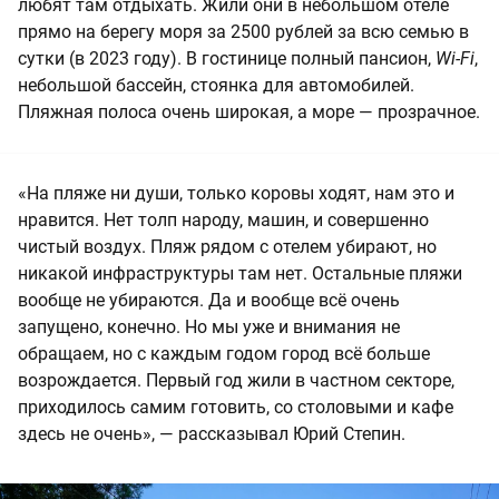
любят там отдыхать. Жили они в небольшом отеле
прямо на берегу моря за 2500 рублей за всю семью в
сутки (в 2023 году). В гостинице полный пансион,
Wi-Fi
,
небольшой бассейн, стоянка для автомобилей.
Пляжная полоса очень широкая, а море — прозрачное.
«На пляже ни души, только коровы ходят, нам это и
нравится. Нет толп народу, машин, и совершенно
чистый воздух. Пляж рядом с отелем убирают, но
никакой инфраструктуры там нет. Остальные пляжи
вообще не убираются. Да и вообще всё очень
запущено, конечно. Но мы уже и внимания не
обращаем, но с каждым годом город всё больше
возрождается. Первый год жили в частном секторе,
приходилось самим готовить, со столовыми и кафе
здесь не очень», — рассказывал Юрий Степин.