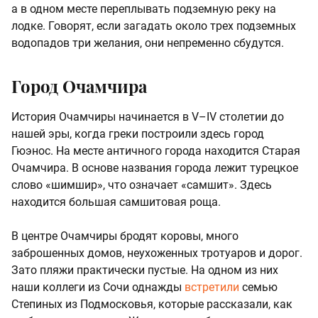
а в одном месте переплывать подземную реку на
лодке. Говорят, если загадать около трех подземных
водопадов три желания, они непременно сбудутся.
Город Очамчира
История Очамчиры начинается в V–IV столетии до
нашей эры, когда греки построили здесь город
Гюэнос. На месте античного города находится Старая
Очамчира. В основе названия города лежит турецкое
слово «шимшир», что означает «самшит». Здесь
находится большая самшитовая роща.
В центре Очамчиры бродят коровы, много
заброшенных домов, неухоженных тротуаров и дорог.
Зато пляжи практически пустые. На одном из них
наши коллеги из Сочи однажды
встретили
семью
Степиных из Подмосковья, которые рассказали, как