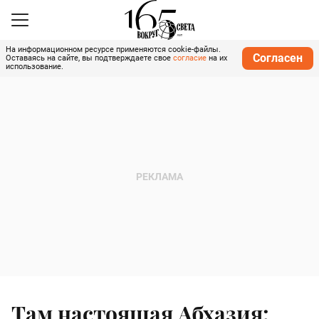
На информационном ресурсе применяются cookie-файлы.
Согласен
Оставаясь на сайте, вы подтверждаете свое
согласие
на их
использование.
Там настоящая Абхазия: