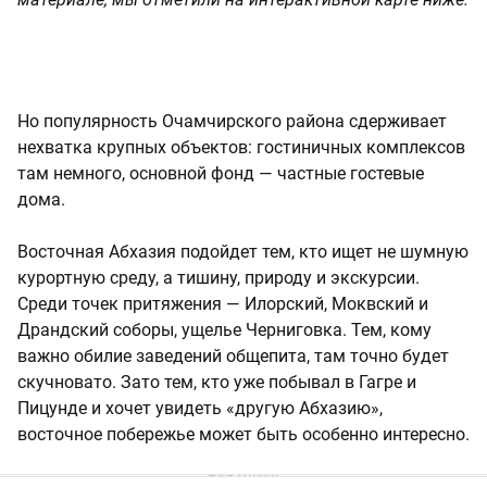
Но популярность Очамчирского района сдерживает
нехватка крупных объектов: гостиничных комплексов
там немного, основной фонд — частные гостевые
дома.
Восточная Абхазия подойдет тем, кто ищет не шумную
курортную среду, а тишину, природу и экскурсии.
Среди точек притяжения — Илорский, Моквский и
Драндский соборы, ущелье Черниговка. Тем, кому
важно обилие заведений общепита, там точно будет
скучновато. Зато тем, кто уже побывал в Гагре и
Пицунде и хочет увидеть «другую Абхазию»,
восточное побережье может быть особенно интересно.