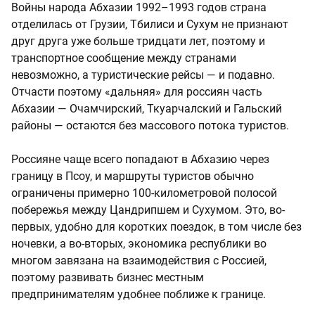
Войны народа Абхазии 1992–1993 годов страна
отделилась от Грузии, Тбилиси и Сухум не признают
друг друга уже больше тридцати лет, поэтому и
транспортное сообщение между странами
невозможно, а туристические рейсы — и подавно.
Отчасти поэтому «дальняя» для россиян часть
Абхазии — Очамчирский, Ткуарчалский и Гальский
районы — остаются без массового потока туристов.
Россияне чаще всего попадают в Абхазию через
границу в Псоу, и маршруты туристов обычно
ограничены примерно 100-километровой полосой
побережья между Цандрипшем и Сухумом. Это, во-
первых, удобно для коротких поездок, в том числе без
ночевки, а во-вторых, экономика республики во
многом завязана на взаимодействия с Россией,
поэтому развивать бизнес местным
предпринимателям удобнее поближе к границе.