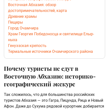
Восточная Абхазия: обзор
достопримечательностей, карта
Древние храмы
Пещеры
Город Очамчира
Храм Георгия Победоносца и святилище Елыр-
ныха
Генуэзская крепость
Термальные источники Очамчирского района
Почему туристы не едут в
Восточную Абхазию: историко-
географический экскурс
Так сложилось, что для большинства российских
туристов Абхазия — это Гагра, Пицунда, Рица и Новый
Афон. Даже до Сухума рядовой курортник добирается