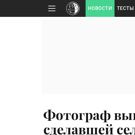
НОВОСТИ
ТЕСТЫ
Фотограф выи
сделавшей се