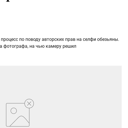
роцесс по поводу авторских прав на селфи обезьяны.
а фотографа, на чью камеру решил