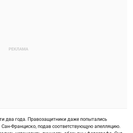
ти два года. Правозащитники даже попытались
а Сан-Франциско, подав соответствующую апелляцию.