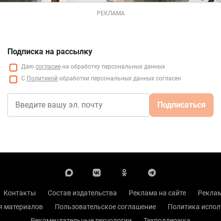
РЕКЛАМА
Подписка на рассылку
Даю
согласие
на обработку персональных данных
С
Политикой
обработки персональных данных согласен
Подписаться
Контакты
Состав издательства
Реклама на сайте
Реклам
я материалов
Пользовательское соглашение
Политика испол
Рекомендательные технологии
Техподдержка