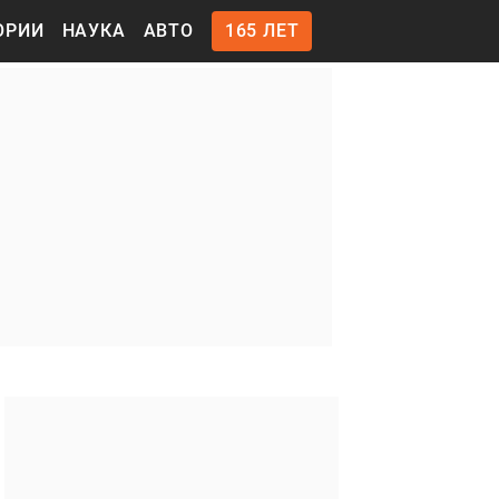
ОРИИ
НАУКА
АВТО
165 ЛЕТ