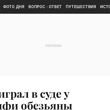
ФОТО ДНЯ
ВОПРОС - ОТВЕТ
ПУТЕШЕСТВИЯ
ИСТ
грал в суде у
лфи обезьяны