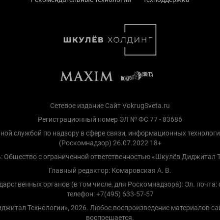
Сетевое издание Сайт VokrugSveta.ru
Регистрационный номер ЭЛ № ФС 77 - 83686
ной службой по надзору в сфере связи, информационных технолог
(Роскомнадзор) 26.07.2022 18+
: Общество с ограниченной ответственностью «Шкулёв Диджитал 
Главный редактор: Комаровская А. В.
рственных органов (в том числе, для Роскомнадзора): Эл. почта: d
телефон: +7(495) 633-57-57
Диджитал Технологии», 2026. Любое воспроизведение материалов са
воспрещается.