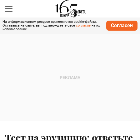
На информационном ресурсе применяются cookie-файлы.
Согласен
Оставаясь на сайте, вы подтверждаете свое
согласие
на их
использование.
Тест на эрудицию: ответьте