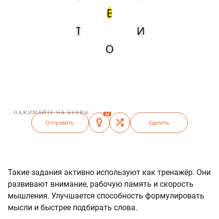
Е
Т
И
О
НАЖИМАЙТЕ НА БУКВЫ
Ad
Отправить
Удалить
Такие задания активно используют как тренажёр. Они
развивают внимание, рабочую память и скорость
мышления. Улучшается способность формулировать
мысли и быстрее подбирать слова.