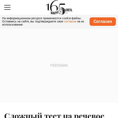
На информационном ресурсе применяются cookie-файлы.
Согласен
Оставаясь на сайте, вы подтверждаете свое
согласие
на их
использование.
Сложный тест на речевое