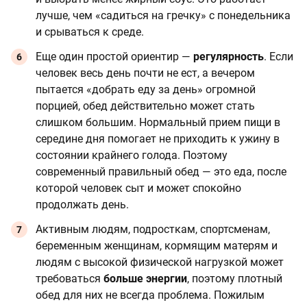
лучше, чем «садиться на гречку» с понедельника
и срываться к среде.
Еще один простой ориентир —
регулярность
. Если
человек весь день почти не ест, а вечером
пытается «добрать еду за день» огромной
порцией, обед действительно может стать
слишком большим. Нормальный прием пищи в
середине дня помогает не приходить к ужину в
состоянии крайнего голода. Поэтому
современный правильный обед — это еда, после
которой человек сыт и может спокойно
продолжать день.
Активным людям, подросткам, спортсменам,
беременным женщинам, кормящим матерям и
людям с высокой физической нагрузкой может
требоваться
больше энергии
, поэтому плотный
обед для них не всегда проблема. Пожилым