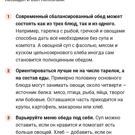
Современный сбалансированный обед может
состоять как из трех блюд, так и из одного.
Например, тарелка с рыбой, гречкой и овощами
способна дать всё необходимое без супа и
компота. А овощной суп с фасолью, мясом и
куском цельнозернового хлеба иногда сам
становится полноценным обедом.
Ориентироваться лучше не на число тарелок, а
на состав еды.
Примерно половину основного
блюда могут занимать овощи, около четверти —
источник белка: мясо, птица, рыба, яйца, творог
или бобовые. Оставшаяся часть приходится на
крупы, картофель, макароны или хлеб.
Варьируйте меню обеда под себя.
Суп можно
оставить, если он нравится и помогает есть
больше овощей. Хлеб — добавить, если он