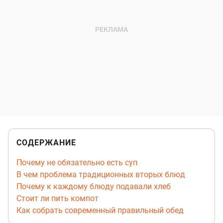
СОДЕРЖАНИЕ
Почему не обязательно есть суп
В чем проблема традиционных вторых блюд
Почему к каждому блюду подавали хлеб
Стоит ли пить компот
Как собрать современный правильный обед