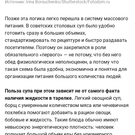
Источник:
Irina Borsuchenko/Shutterstock/Fotodom.ru
Позже эта логика легко перешла в систему массового
питания. В советских столовых суп было удобно
готовить сразу в больших объемах,
стандартизировать по рецептуре и быстро раздавать
посетителям. Поэтому он закрепился в роли
обязательного «первого» — не потому, что без него
обед физиологически неполноценен, а потому что
такая схема была удобна, экономична и понятна для
организации питания большого количества людей.
Польза супа при этом зависит не от самого факта
наличия жидкости в тарелке.
Легкий овощной суп,
борщ с умеренным количеством мяса или чечевичная
похлебка помогают добавить в рацион овощи,
бобовые и жидкость. Такие блюда обычно имеют
невысокую энергетическую плотность: человек
получает большой объем еды без чрезмерного