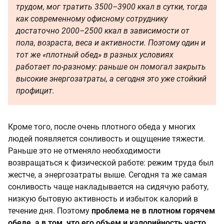
трудом, мог тратить 3500–3900 ккал в сутки, тогда
как современному офисному сотруднику
достаточно 2000–2500 ккал в зависимости от
пола, возраста, веса и активности. Поэтому один и
тот же «плотный обед» в разных условиях
работает по-разному: раньше он помогал закрыть
высокие энергозатраты, а сегодня это уже стойкий
профицит.
Кроме того, после очень плотного обеда у многих
людей появляется сонливость и ощущение тяжести.
Раньше это не отменяло необходимости
возвращаться к физической работе: режим труда был
жестче, а энергозатраты выше. Сегодня та же самая
сонливость чаще накладывается на сидячую работу,
низкую бытовую активность и избыток калорий в
течение дня. Поэтому
проблема не в плотном горячем
обеде, а в том, что его объем и калорийность часто