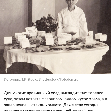
Источник:
T.K.Studio/Shutterstock/Fotodom.ru
Для многих правильный обед выглядит так: тарелка
супа, затем котлета с гарниром, рядом кусок хлеба, а в
завершение — стакан компота. Даже если сегодня
человек обедает салатом с курицей, пастой или