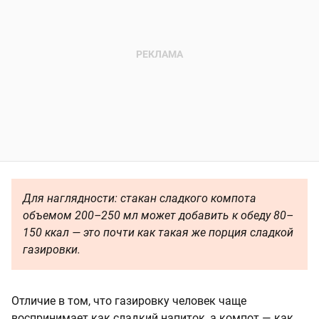
Для наглядности: стакан сладкого компота
объемом 200–250 мл может добавить к обеду 80–
150 ккал — это почти как такая же порция сладкой
газировки.
Отличие в том, что газировку человек чаще
воспринимает как сладкий напиток, а компот — как