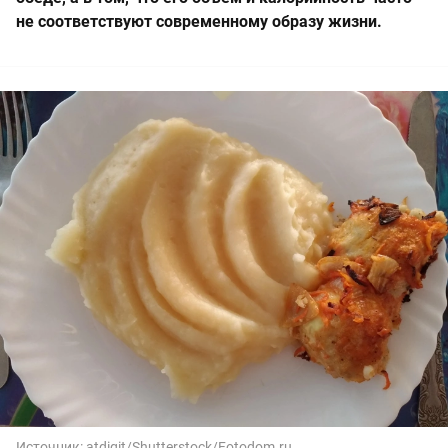
не соответствуют современному образу жизни.
Источник:
atdigit/Shutterstock/Fotodom.ru