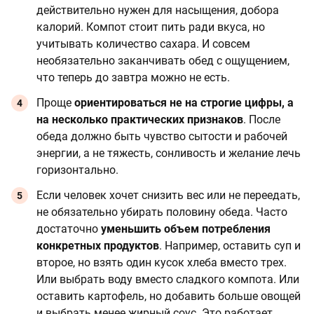
действительно нужен для насыщения, добора
калорий. Компот стоит пить ради вкуса, но
учитывать количество сахара. И совсем
необязательно заканчивать обед с ощущением,
что теперь до завтра можно не есть.
Проще
ориентироваться не на строгие цифры, а
на несколько практических признаков
. После
обеда должно быть чувство сытости и рабочей
энергии, а не тяжесть, сонливость и желание лечь
горизонтально.
Если человек хочет снизить вес или не переедать,
не обязательно убирать половину обеда. Часто
достаточно
уменьшить объем потребления
конкретных продуктов
. Например, оставить суп и
второе, но взять один кусок хлеба вместо трех.
Или выбрать воду вместо сладкого компота. Или
оставить картофель, но добавить больше овощей
и выбрать менее жирный соус. Это работает