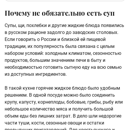
Почему не обязательно есть суп
Супы, щи, похлебки и другие жидкие блюда появились
в русском рационе задолго до заводских столовых.
Если говорить о России и близкой ей пищевой
традиции, их популярность была связана с целым
набором условий: холодным климатом, сезонностью
продуктов, большим значением печи в быту и
необходимостью готовить сытную еду на всю семью
из доступных ингредиентов.
В такой кухне горячее жидкое блюдо было удобным
решением. В одной посуде можно было соединить
крупу, капусту, корнеплоды, бобовые, грибы, рыбу или
небольшое количество мяса и получить большой
объем еды без лишних затрат. В дело шли недорогие
части туши, кости, сезонные овощи и остатки
предыдущих приготовлений. Для крестьянского и