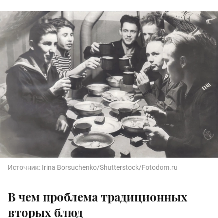
Источник:
Irina Borsuchenko/Shutterstock/Fotodom.ru
В чем проблема традиционных
вторых блюд