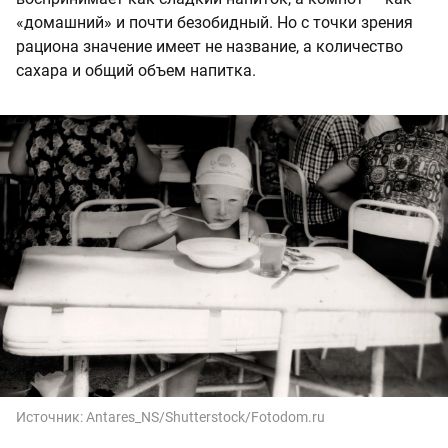
«домашний» и почти безобидный. Но с точки зрения
рациона значение имеет не название, а количество
сахара и общий объем напитка.
Источник:
Antares_NS/Shutterstock/Fotodom.ru