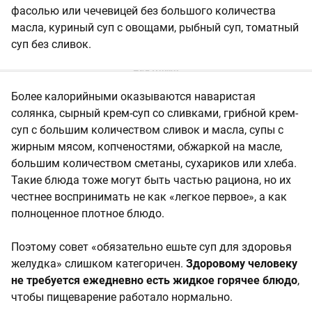
фасолью или чечевицей без большого количества
масла, куриный суп с овощами, рыбный суп, томатный
суп без сливок.
Более калорийными оказываются наваристая
солянка, сырный крем-суп со сливками, грибной крем-
суп с большим количеством сливок и масла, супы с
жирным мясом, копченостями, обжаркой на масле,
большим количеством сметаны, сухариков или хлеба.
Такие блюда тоже могут быть частью рациона, но их
честнее воспринимать не как «легкое первое», а как
полноценное плотное блюдо.
Поэтому совет «обязательно ешьте суп для здоровья
желудка» слишком категоричен.
Здоровому человеку
не требуется ежедневно есть жидкое горячее блюдо
,
чтобы пищеварение работало нормально.