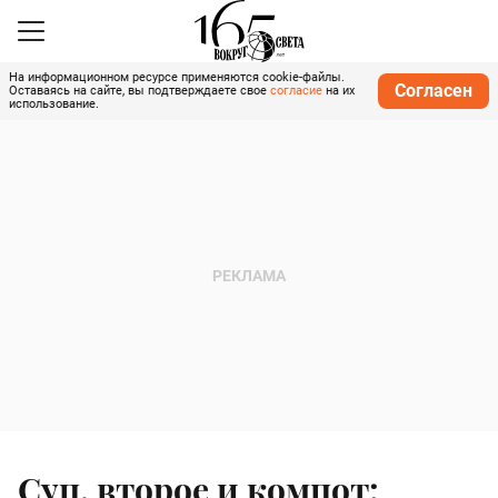
На информационном ресурсе применяются cookie-файлы.
Согласен
Оставаясь на сайте, вы подтверждаете свое
согласие
на их
использование.
Суп, второе и компот: