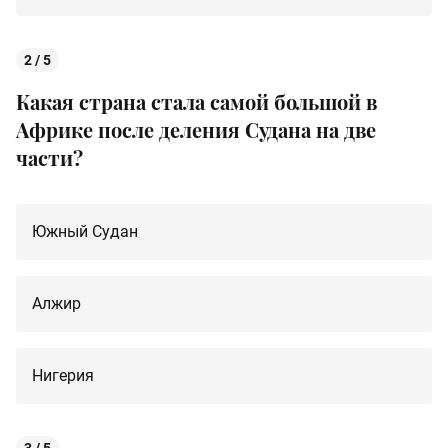
2 / 5
Какая страна стала самой большой в
Африке после деления Судана на две
части?
Южный Судан
Алжир
Нигерия
3 / 5