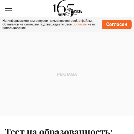
На информационном ресурсе применяются cookie-файлы.
Согласен
Оставаясь на сайте, вы подтверждаете свое
согласие
на их
использование.
Тест на образованность: