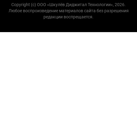
Copyright (с) ООО «Шкулёв Диджитал Технологии», 2026.
Любое воспроизведение материалов сайта без разрешения
редакции воспрещается.