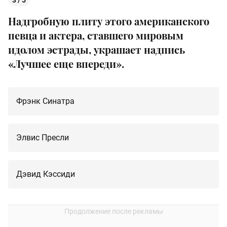
Надгробную плиту этого американского
певца и актера, ставшего мировым
идолом эстрады, украшает надпись
«Лучшее еще впереди».
Фрэнк Синатра
Элвис Пресли
Дэвид Кэссиди