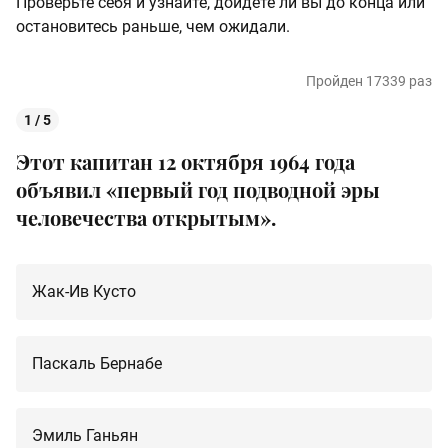
Проверьте себя и узнайте, дойдёте ли вы до конца или
остановитесь раньше, чем ожидали.
Пройден 17339 раз
1 / 5
Этот капитан 12 октября 1964 года
объявил «первый год подводной эры
человечества открытым».
Жак-Ив Кусто
Паскаль Бернабе
Эмиль Ганьян