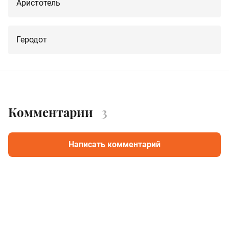
Аристотель
Геродот
Комментарии
3
Написать комментарий