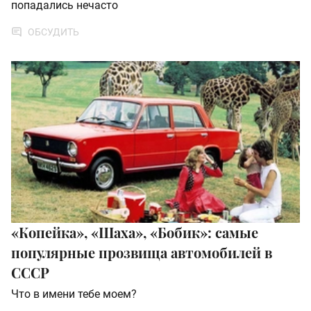
попадались нечасто
ОБСУДИТЬ
«Копейка», «Шаха», «Бобик»: самые
популярные прозвища автомобилей в
СССР
Что в имени тебе моем?