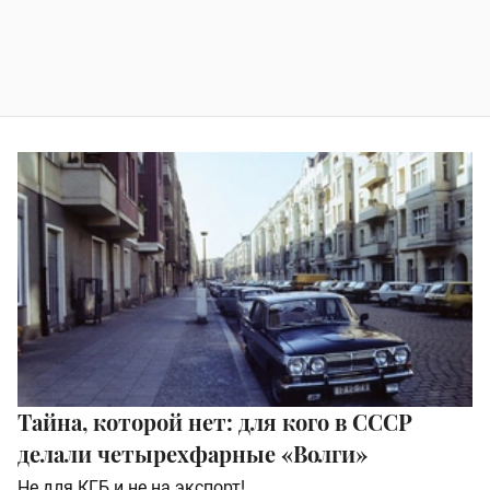
Тайна, которой нет: для кого в СССР
делали четырехфарные «Волги»
Не для КГБ и не на экспорт!