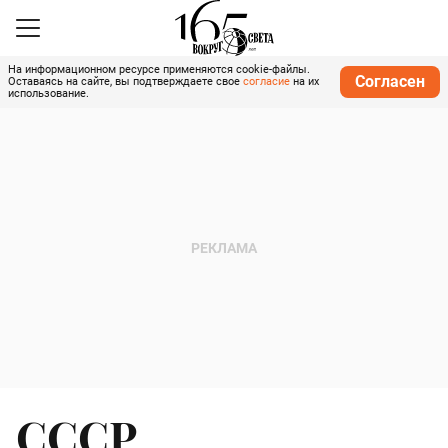
На информационном ресурсе применяются cookie-файлы.
Согласен
Оставаясь на сайте, вы подтверждаете свое
согласие
на их
использование.
СССР