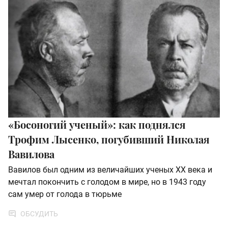
«Босоногий ученый»: как поднялся
Трофим Лысенко, погубивший Николая
Вавилова
Вавилов был одним из величайших ученых XX века и
мечтал покончить с голодом в мире, но в 1943 году
сам умер от голода в тюрьме
ОБСУДИТЬ