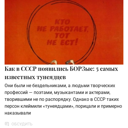
Как в СССР появились БОРЗые: 5 самых
известных тунеядцев
Они были не бездельниками, а людьми творческих
профессий — поэтами, музыкантами и актерами,
творившими не по распорядку. Однако в СССР таких
персон клеймили «тунеядцами», порицали и примерно
наказывали
ОБСУДИТЬ