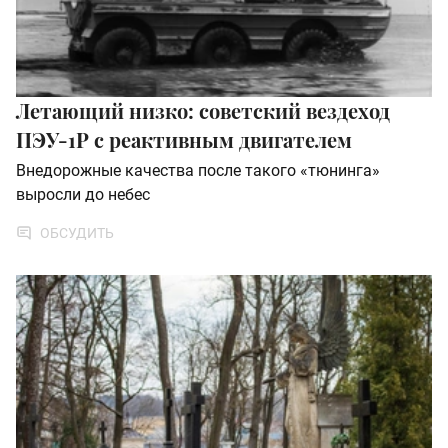
Летающий низко: советский вездеход
ПЭУ-1Р с реактивным двигателем
Внедорожные качества после такого «тюнинга»
выросли до небес
ОБСУДИТЬ