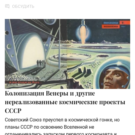
ОБСУДИТЬ
Колонизация Венеры и другие
нереализованные космические проекты
СССР
Советский Союз преуспел в космической гонке, но
планы СССР по освоению Вселенной не
ограничивались запуском первого космонавта и