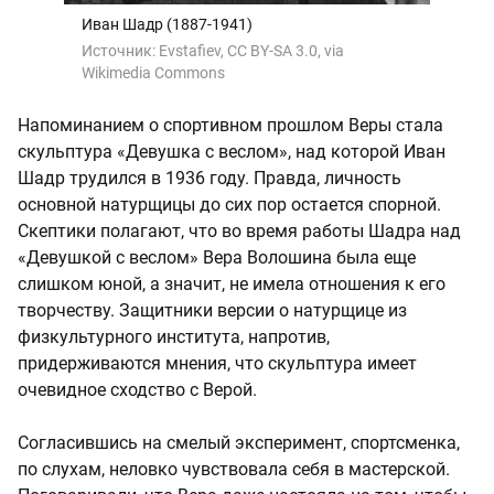
Иван Шадр (1887-1941)
Источник:
Evstafiev, CC BY-SA 3.0, via
Wikimedia Commons
Напоминанием о спортивном прошлом Веры стала
скульптура «Девушка с веслом», над которой Иван
Шадр трудился в 1936 году. Правда, личность
основной натурщицы до сих пор остается спорной.
Скептики полагают, что во время работы Шадра над
«Девушкой с веслом» Вера Волошина была еще
слишком юной, а значит, не имела отношения к его
творчеству. Защитники версии о натурщице из
физкультурного института, напротив,
придерживаются мнения, что скульптура имеет
очевидное сходство с Верой.
Согласившись на смелый эксперимент, спортсменка,
по слухам, неловко чувствовала себя в мастерской.