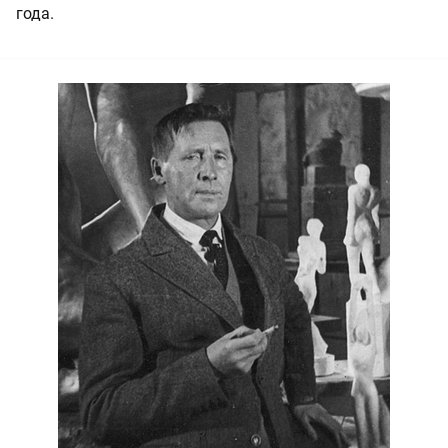
года.