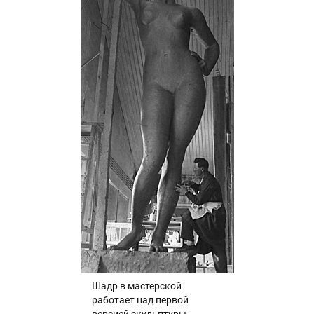
Шадр в мастерской
работает над первой
версией скульптуры