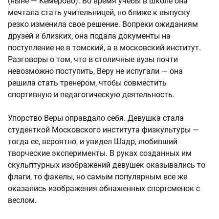
(ныне — Кемерово). Во время учебы в школе она
мечтала стать учительницей, но ближе к выпуску
резко изменила свое решение. Вопреки ожиданиям
друзей и близких, она подала документы на
поступление не в томский, а в московский институт.
Разговоры о том, что в столичные вузы почти
невозможно поступить, Веру не испугали — она
решила стать тренером, чтобы совместить
спортивную и педагогическую деятельность.
Упорство Веры оправдало себя. Девушка стала
студенткой Московского института физкультуры —
тогда ее, вероятно, и увидел Шадр, любивший
творческие эксперименты. В руках созданных им
скульптурных изображений девушек оказывались то
флаги, то факелы, но самым популярным все же
оказались изображения обнаженных спортсменок с
веслом.