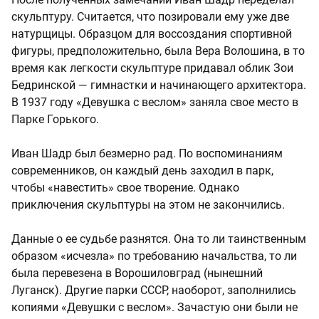
скульптуру. Считается, что позировали ему уже две
натурщицы. Образцом для воссоздания спортивной
фигуры, предположительно, была Вера Волошина, в то
время как легкости скульптуре придавал облик Зои
Бедринской — гимнастки и начинающего архитектора.
В 1937 году «Девушка с веслом» заняла свое место в
Парке Горького.
Иван Шадр был безмерно рад. По воспоминаниям
современников, он каждый день заходил в парк,
чтобы «навестить» свое творение. Однако
приключения скульптуры на этом не закончились.
Данные о ее судьбе разнятся. Она то ли таинственным
образом «исчезла» по требованию начальства, то ли
была перевезена в Ворошиловград (нынешний
Луганск). Другие парки СССР, наоборот, заполнились
копиями «Девушки с веслом». Зачастую они были не