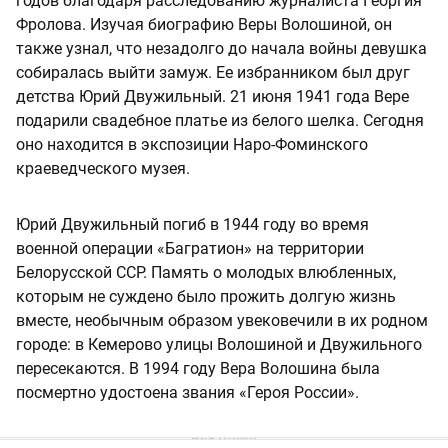
годов благодаря расследованию журналиста Георгия
Фролова. Изучая биографию Веры Волошиной, он
также узнал, что незадолго до начала войны девушка
собиралась выйти замуж. Ее избранником был друг
детства Юрий Двужильный. 21 июня 1941 года Вере
подарили свадебное платье из белого шелка. Сегодня
оно находится в экспозиции Наро-Фоминского
краеведческого музея.
Юрий Двужильный погиб в 1944 году во время
военной операции «Багратион» на территории
Белорусской ССР. Память о молодых влюбленных,
которым не суждено было прожить долгую жизнь
вместе, необычным образом увековечили в их родном
городе: в Кемерово улицы Волошиной и Двужильного
пересекаются. В 1994 году Вера Волошина была
посмертно удостоена звания «Героя России».