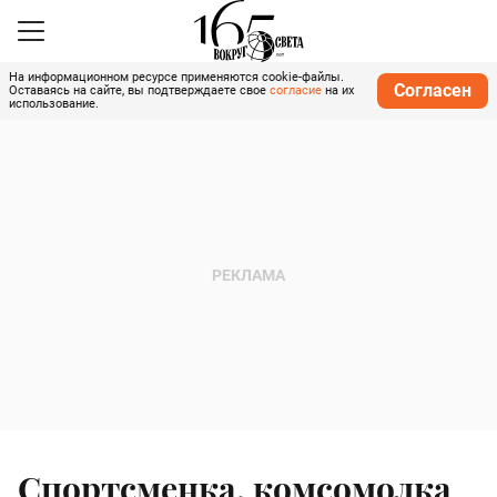
На информационном ресурсе применяются cookie-файлы.
Согласен
Оставаясь на сайте, вы подтверждаете свое
согласие
на их
использование.
Спортсменка, комсомолка