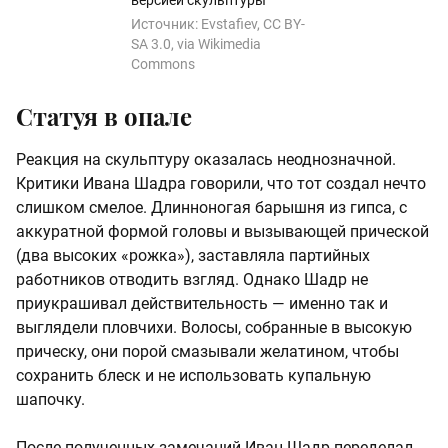
Источник:
Evstafiev, CC BY-
SA 3.0, via Wikimedia
Commons
Статуя в опале
Реакция на скульптуру оказалась неоднозначной.
Критики Ивана Шадра говорили, что тот создал нечто
слишком смелое. Длинноногая барышня из гипса, с
аккуратной формой головы и вызывающей прической
(два высоких «рожка»), заставляла партийных
работников отводить взгляд. Однако Шадр не
приукрашивал действительность — именно так и
выглядели пловчихи. Волосы, собранные в высокую
прическу, они порой смазывали желатином, чтобы
сохранить блеск и не использовать купальную
шапочку.
После полученных замечаний Иван Шадр переделал