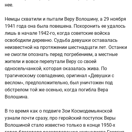
нее.
Немцы схватили и пытали Веру Волошину, а 29 ноября
1941 года она была повешена. Похоронить ее удалось
лишь в начале 1942-го, когда советские войска
освободили деревню. Судьба девушки оставалась
неизвестной на протяжении шестнадцати лет. Останки
не смогли опознать перед погребением, а местные
жители и вовсе перепутали Веру со своей
односельчанкой, которая оказалась жива. По
трагическому совпадению, оригинал «Девушки с
веслом», предположительно, был уничтожен под
обстрелом той же осенью, когда погибла Вера
Волошина.
В то время как о подвиге Зои Космодемьянской
узнали почти сразу, про геройский поступок Веры
Волошиной стало известно только в конце 1950-х