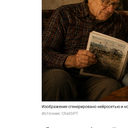
Изображение сгенерировано нейросетью и н
Источник:
ChatGPT