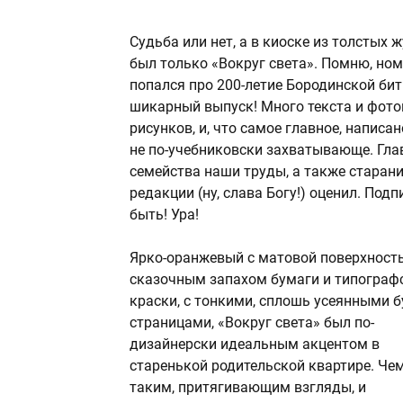
Судьба или нет, а в киоске из толстых 
был только «Вокруг света». Помню, но
попался про 200-летие Бородинской би
шикарный выпуск! Много текста и фото
рисунков, и, что самое главное, написа
не по-учебниковски захватывающе. Гла
семейства наши труды, а также старан
редакции (ну, слава Богу!) оценил. Подп
быть! Ура!
Ярко-оранжевый с матовой поверхност
сказочным запахом бумаги и типограф
краски, с тонкими, сплошь усеянными 
страницами, «Вокруг света» был по-
дизайнерски идеальным акцентом в
старенькой родительской квартире. Чем
таким, притягивающим взгляды, и