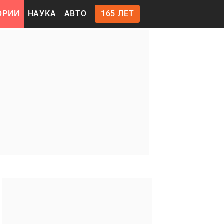
ОРИИ
НАУКА
АВТО
165 ЛЕТ