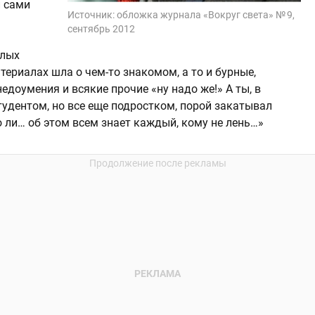
и сами
Источник:
обложка журнала «Вокруг света» № 9,
сентябрь 2012
слых
териалах шла о чем-то знакомом, а то и бурные,
доумения и всякие прочие «ну надо же!» А ты, в
тудентом, но все еще подростком, порой закатывал
о ли… об этом всем знает каждый, кому не лень…»