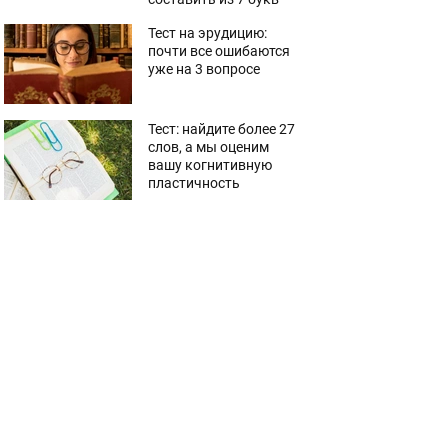
Тест на эрудицию:
почти все ошибаются
уже на 3 вопросе
Тест: найдите более 27
слов, а мы оценим
вашу когнитивную
пластичность