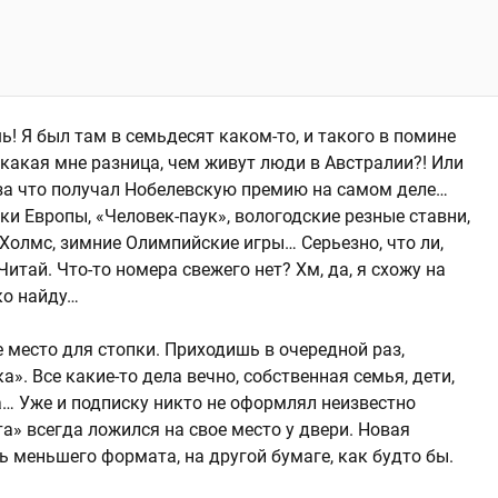
! Я был там в семьдесят каком-то, и такого в помине
а какая мне разница, чем живут люди в Австралии?! Или
и за что получал Нобелевскую премию на самом деле…
ки Европы, «Человек-паук», вологодские резные ставни,
Холмс, зимние Олимпийские игры… Серьезно, что ли,
Читай. Что-то номера свежего нет? Хм, да, я схожу на
ко найду…
 место для стопки. Приходишь в очередной раз,
а». Все какие-то дела вечно, собственная семья, дети,
а… Уже и подписку никто не оформлял неизвестно
та» всегда ложился на свое место у двери. Новая
ь меньшего формата, на другой бумаге, как будто бы.