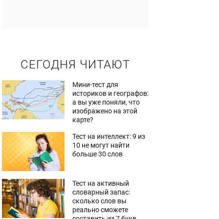
СЕГОДНЯ ЧИТАЮТ
Мини-тест для
историков и географов:
а вы уже поняли, что
изображено на этой
карте?
Тест на интеллект: 9 из
10 не могут найти
больше 30 слов
Тест на активный
словарный запас:
сколько слов вы
реально сможете
составить из 7 букв