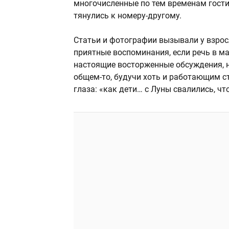
многочисленные по тем временам гост
тянулись к номеру-другому.
Статьи и фотографии вызывали у взро
приятные воспоминания, если речь в ма
настоящие восторженные обсуждения, не
общем-то, будучи хоть и работающим с
глаза: «как дети… с Луны свалились, чт